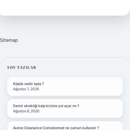
Anlamına
Gelir
Sitemap
SIDEBAR
SON YAZILAR
Köpük nedir tıpta ?
Ağustos 7, 2026
Demir eksikliği kalp krizine yol açar mı ?
Ağustos 6, 2026
Avene Cleanance Comedomed ne zaman kullanılır ?