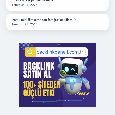
40’ın asal çarpanları nelerdir ?
Temmuz 24, 2026
Instax mini film olmadan fotoğraf çekilir mi ?
Temmuz 23, 2026