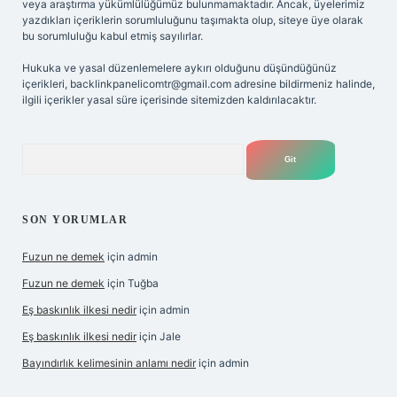
veya araştırma yükümlülüğümüz bulunmamaktadır. Ancak, üyelerimiz
yazdıkları içeriklerin sorumluluğunu taşımakta olup, siteye üye olarak
bu sorumluluğu kabul etmiş sayılırlar.
Hukuka ve yasal düzenlemelere aykırı olduğunu düşündüğünüz
içerikleri,
backlinkpanelicomtr@gmail.com
adresine bildirmeniz halinde,
ilgili içerikler yasal süre içerisinde sitemizden kaldırılacaktır.
Arama
SON YORUMLAR
Fuzun ne demek
için
admin
Fuzun ne demek
için
Tuğba
Eş baskınlık ilkesi nedir
için
admin
Eş baskınlık ilkesi nedir
için
Jale
Bayındırlık kelimesinin anlamı nedir
için
admin