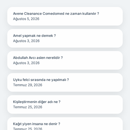
SIDEBAR
Avene Cleanance Comedomed ne zaman kullanılır ?
Ağustos 5, 2026
Amel yapmak ne demek ?
Ağustos 3, 2026
Abdullah Avcı aslen nerelidir ?
Ağustos 3, 2026
Uyku felci sırasında ne yapılmalı ?
Temmuz 29, 2026
Kişileştirmenin diğer adı ne ?
Temmuz 25, 2026
Kağıt yiyen insana ne denir ?
Temmuz 25, 2026