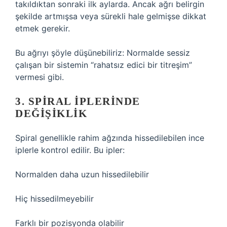
takıldıktan sonraki ilk aylarda. Ancak ağrı belirgin
şekilde artmışsa veya sürekli hale gelmişse dikkat
etmek gerekir.
Bu ağrıyı şöyle düşünebiliriz: Normalde sessiz
çalışan bir sistemin “rahatsız edici bir titreşim”
vermesi gibi.
3. SPIRAL İPLERINDE
DEĞIŞIKLIK
Spiral genellikle rahim ağzında hissedilebilen ince
iplerle kontrol edilir. Bu ipler:
Normalden daha uzun hissedilebilir
Hiç hissedilmeyebilir
Farklı bir pozisyonda olabilir