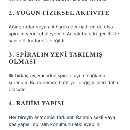
2. YOĞUN FIZIKSEL AKTIVITE
Ağır sporlar veya ani hareketler nadiren de olsa
spiralin yerini etkileyebilir. Ancak bu etki genellikle
sanıldığı kadar sık değildir.
3. SPIRALIN YENI TAKILMIŞ
OLMASI
İlk birkaç ay, vücudun spirale uyum sağlama
sürecidir. Bu dönemde hafif yer değişiklikleri daha
olasıdır.
4. RAHIM YAPISI
Her bireyin anatomisi farklıdır. Rahmin şekli veya
kas yapısı, spiralın konumunu etkileyebilir.