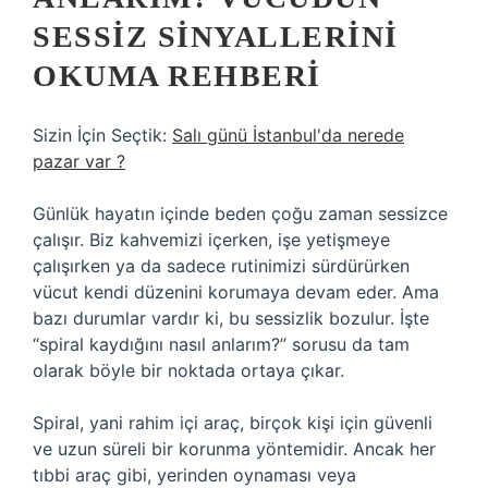
SESSIZ SINYALLERINI
OKUMA REHBERI
Sizin İçin Seçtik:
Salı günü İstanbul'da nerede
pazar var ?
Günlük hayatın içinde beden çoğu zaman sessizce
çalışır. Biz kahvemizi içerken, işe yetişmeye
çalışırken ya da sadece rutinimizi sürdürürken
vücut kendi düzenini korumaya devam eder. Ama
bazı durumlar vardır ki, bu sessizlik bozulur. İşte
“spiral kaydığını nasıl anlarım?” sorusu da tam
olarak böyle bir noktada ortaya çıkar.
Spiral, yani rahim içi araç, birçok kişi için güvenli
ve uzun süreli bir korunma yöntemidir. Ancak her
tıbbi araç gibi, yerinden oynaması veya