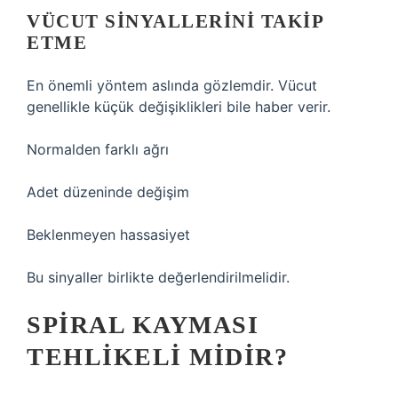
VÜCUT SINYALLERINI TAKIP
ETME
En önemli yöntem aslında gözlemdir. Vücut
genellikle küçük değişiklikleri bile haber verir.
Normalden farklı ağrı
Adet düzeninde değişim
Beklenmeyen hassasiyet
Bu sinyaller birlikte değerlendirilmelidir.
SPIRAL KAYMASI
TEHLIKELI MIDIR?