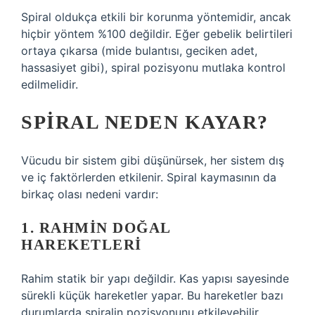
Spiral oldukça etkili bir korunma yöntemidir, ancak
hiçbir yöntem %100 değildir. Eğer gebelik belirtileri
ortaya çıkarsa (mide bulantısı, geciken adet,
hassasiyet gibi), spiral pozisyonu mutlaka kontrol
edilmelidir.
SPIRAL NEDEN KAYAR?
Vücudu bir sistem gibi düşünürsek, her sistem dış
ve iç faktörlerden etkilenir. Spiral kaymasının da
birkaç olası nedeni vardır:
1. RAHMIN DOĞAL
HAREKETLERI
Rahim statik bir yapı değildir. Kas yapısı sayesinde
sürekli küçük hareketler yapar. Bu hareketler bazı
durumlarda spiralin pozisyonunu etkileyebilir.