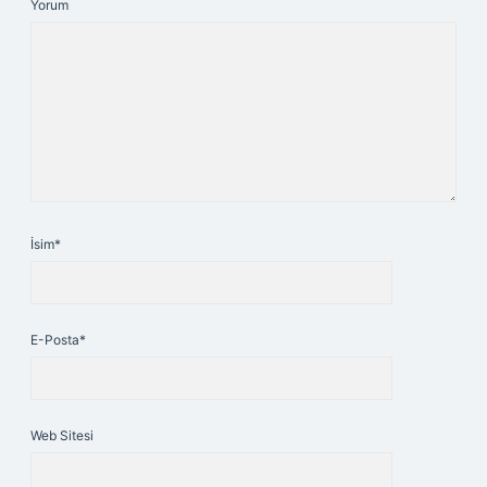
Yorum
İsim*
E-Posta*
Web Sitesi