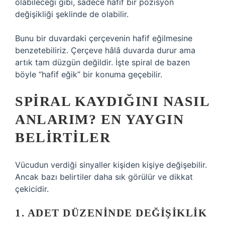
olabileceği gibi, sadece hafif bir pozisyon
değişikliği şeklinde de olabilir.
Bunu bir duvardaki çerçevenin hafif eğilmesine
benzetebiliriz. Çerçeve hâlâ duvarda durur ama
artık tam düzgün değildir. İşte spiral de bazen
böyle “hafif eğik” bir konuma geçebilir.
SPIRAL KAYDIĞINI NASIL
ANLARIM? EN YAYGIN
BELIRTILER
Vücudun verdiği sinyaller kişiden kişiye değişebilir.
Ancak bazı belirtiler daha sık görülür ve dikkat
çekicidir.
1. ADET DÜZENINDE DEĞIŞIKLIK