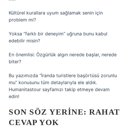
Kültürel kurallara uyum sağlamak senin için
problem mi?
Yoksa “farklı bir deneyim” uğruna bunu kabul
edebilir misin?
En önemlisi: Özgürlük algın nerede başlar, nerede
biter?
Bu yazımızda “İranda turistlere başörtüsü zorunlu
mu” konusunu tüm detaylarıyla ele aldık.
Humanitastour sayfamızı takip etmeye devam
edin!
SON SÖZ YERINE: RAHAT
CEVAP YOK