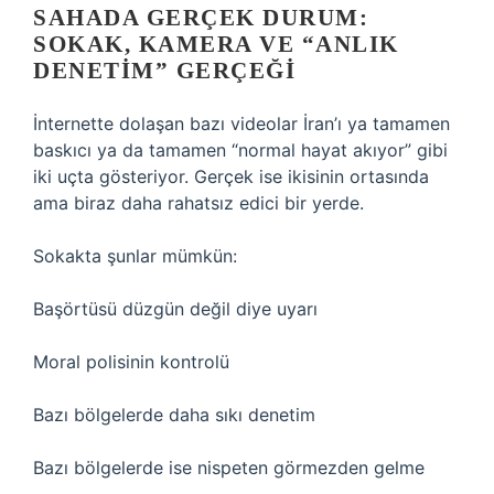
SAHADA GERÇEK DURUM:
SOKAK, KAMERA VE “ANLIK
DENETIM” GERÇEĞI
İnternette dolaşan bazı videolar İran’ı ya tamamen
baskıcı ya da tamamen “normal hayat akıyor” gibi
iki uçta gösteriyor. Gerçek ise ikisinin ortasında
ama biraz daha rahatsız edici bir yerde.
Sokakta şunlar mümkün:
Başörtüsü düzgün değil diye uyarı
Moral polisinin kontrolü
Bazı bölgelerde daha sıkı denetim
Bazı bölgelerde ise nispeten görmezden gelme