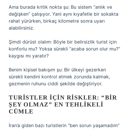
Ama burada kritik nokta şu: Bu sistem “anlık ve
değişken” çalışıyor. Yani aynı kıyafetle bir sokakta
rahat yürürken, birkaç kilometre sonra uyarı
alabilirsiniz.
Şimdi dürüst olalım: Böyle bir belirsizlik turist için
konforlu mu? Yoksa sürekli “acaba sorun olur mu?”
kaygısı mı yaratır?
Benim kişisel bakışım şu: Bir ülkeyi gezerken
sürekli kendini kontrol etmek zorunda kalmak,
gezmenin ruhunu ciddi şekilde değiştiriyor.
TURISTLER IÇIN RISKLER: “BIR
ŞEY OLMAZ” EN TEHLIKELI
CÜMLE
İran’a giden bazı turistlerin “ben sorun yaşamadım”