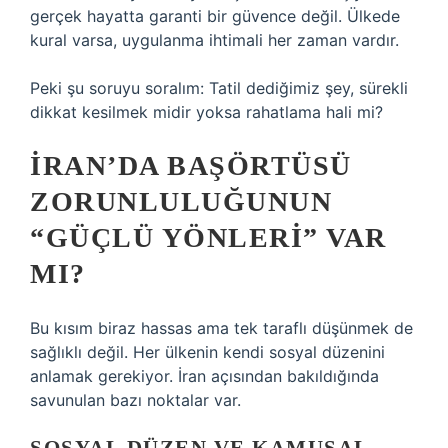
gerçek hayatta garanti bir güvence değil. Ülkede
kural varsa, uygulanma ihtimali her zaman vardır.
Peki şu soruyu soralım: Tatil dediğimiz şey, sürekli
dikkat kesilmek midir yoksa rahatlama hali mi?
İRAN’DA BAŞÖRTÜSÜ
ZORUNLULUĞUNUN
“GÜÇLÜ YÖNLERI” VAR
MI?
Bu kısım biraz hassas ama tek taraflı düşünmek de
sağlıklı değil. Her ülkenin kendi sosyal düzenini
anlamak gerekiyor. İran açısından bakıldığında
savunulan bazı noktalar var.