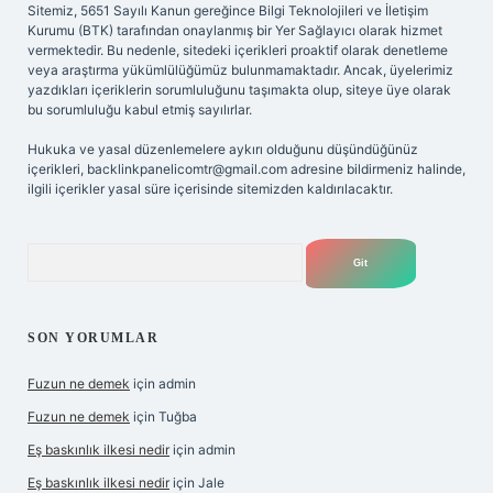
Sitemiz, 5651 Sayılı Kanun gereğince Bilgi Teknolojileri ve İletişim
Kurumu (BTK) tarafından onaylanmış bir Yer Sağlayıcı olarak hizmet
vermektedir. Bu nedenle, sitedeki içerikleri proaktif olarak denetleme
veya araştırma yükümlülüğümüz bulunmamaktadır. Ancak, üyelerimiz
yazdıkları içeriklerin sorumluluğunu taşımakta olup, siteye üye olarak
bu sorumluluğu kabul etmiş sayılırlar.
Hukuka ve yasal düzenlemelere aykırı olduğunu düşündüğünüz
içerikleri,
backlinkpanelicomtr@gmail.com
adresine bildirmeniz halinde,
ilgili içerikler yasal süre içerisinde sitemizden kaldırılacaktır.
Arama
SON YORUMLAR
Fuzun ne demek
için
admin
Fuzun ne demek
için
Tuğba
Eş baskınlık ilkesi nedir
için
admin
Eş baskınlık ilkesi nedir
için
Jale