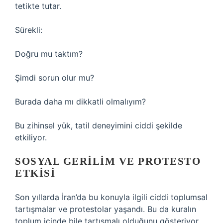
tetikte tutar.
Sürekli:
Doğru mu taktım?
Şimdi sorun olur mu?
Burada daha mı dikkatli olmalıyım?
Bu zihinsel yük, tatil deneyimini ciddi şekilde
etkiliyor.
SOSYAL GERILIM VE PROTESTO
ETKISI
Son yıllarda İran’da bu konuyla ilgili ciddi toplumsal
tartışmalar ve protestolar yaşandı. Bu da kuralın
toplum içinde bile tartışmalı olduğunu gösteriyor.