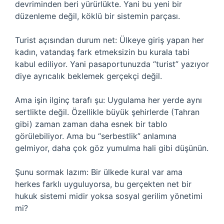
devriminden beri yürürlükte. Yani bu yeni bir
düzenleme değil, köklü bir sistemin parçası.
Turist açısından durum net: Ülkeye giriş yapan her
kadın, vatandaş fark etmeksizin bu kurala tabi
kabul ediliyor. Yani pasaportunuzda “turist” yazıyor
diye ayrıcalık beklemek gerçekçi değil.
Ama işin ilginç tarafı şu: Uygulama her yerde aynı
sertlikte değil. Özellikle büyük şehirlerde (Tahran
gibi) zaman zaman daha esnek bir tablo
görülebiliyor. Ama bu “serbestlik” anlamına
gelmiyor, daha çok göz yumulma hali gibi düşünün.
Şunu sormak lazım: Bir ülkede kural var ama
herkes farklı uyguluyorsa, bu gerçekten net bir
hukuk sistemi midir yoksa sosyal gerilim yönetimi
mi?