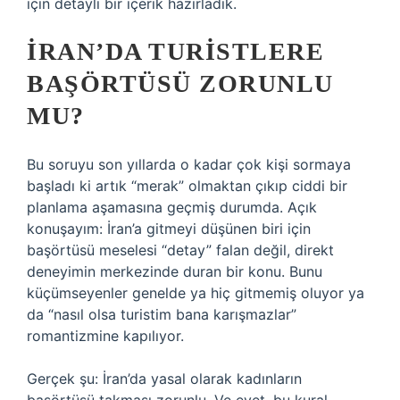
için detaylı bir içerik hazırladık.
İRAN’DA TURISTLERE
BAŞÖRTÜSÜ ZORUNLU
MU?
Bu soruyu son yıllarda o kadar çok kişi sormaya
başladı ki artık “merak” olmaktan çıkıp ciddi bir
planlama aşamasına geçmiş durumda. Açık
konuşayım: İran’a gitmeyi düşünen biri için
başörtüsü meselesi “detay” falan değil, direkt
deneyimin merkezinde duran bir konu. Bunu
küçümseyenler genelde ya hiç gitmemiş oluyor ya
da “nasıl olsa turistim bana karışmazlar”
romantizmine kapılıyor.
Gerçek şu: İran’da yasal olarak kadınların