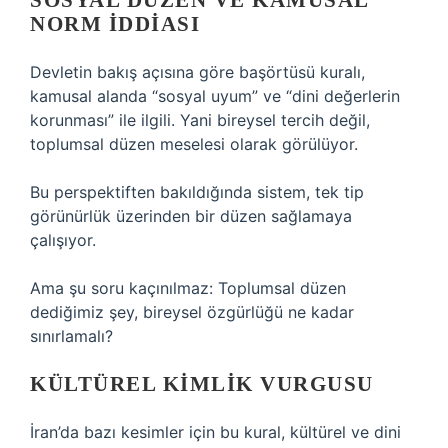
SOSYAL DÜZEN VE KAMUSAL
NORM IDDIASI
Devletin bakış açısına göre başörtüsü kuralı,
kamusal alanda “sosyal uyum” ve “dini değerlerin
korunması” ile ilgili. Yani bireysel tercih değil,
toplumsal düzen meselesi olarak görülüyor.
Bu perspektiften bakıldığında sistem, tek tip
görünürlük üzerinden bir düzen sağlamaya
çalışıyor.
Ama şu soru kaçınılmaz: Toplumsal düzen
dediğimiz şey, bireysel özgürlüğü ne kadar
sınırlamalı?
KÜLTÜREL KIMLIK VURGUSU
İran’da bazı kesimler için bu kural, kültürel ve dini