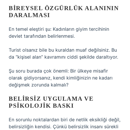
BIREYSEL ÖZGÜRLÜK ALANININ
DARALMASI
En temel eleştiri şu: Kadınların giyim tercihinin
devlet tarafından belirlenmesi.
Turist olsanız bile bu kuraldan muaf değilsiniz. Bu
da “kişisel alan” kavramını ciddi şekilde daraltıyor.
Şu soru burada çok önemli: Bir ülkeye misafir
olarak gidiyorsanız, kendi kimliğinizin ne kadarı
değişmek zorunda kalmalı?
BELIRSIZ UYGULAMA VE
PSIKOLOJIK BASKI
En sorunlu noktalardan biri de netlik eksikliği değil,
belirsizliğin kendisi. Çünkü belirsizlik insanı sürekli