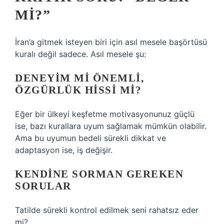
MI?”
İran’a gitmek isteyen biri için asıl mesele başörtüsü
kuralı değil sadece. Asıl mesele şu:
DENEYIM MI ÖNEMLI,
ÖZGÜRLÜK HISSI MI?
Eğer bir ülkeyi keşfetme motivasyonunuz güçlü
ise, bazı kurallara uyum sağlamak mümkün olabilir.
Ama bu uyumun bedeli sürekli dikkat ve
adaptasyon ise, iş değişir.
KENDINE SORMAN GEREKEN
SORULAR
Tatilde sürekli kontrol edilmek seni rahatsız eder
mi?