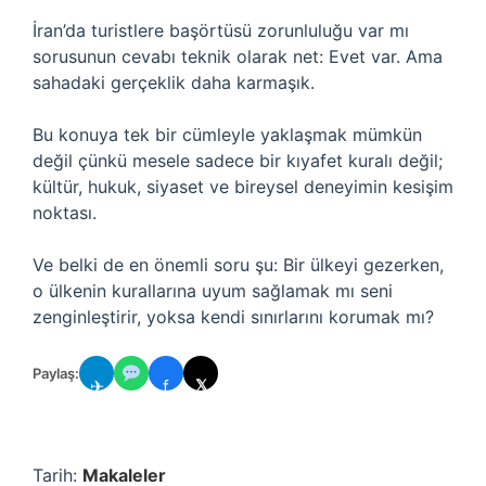
İran’da turistlere başörtüsü zorunluluğu var mı
sorusunun cevabı teknik olarak net: Evet var. Ama
sahadaki gerçeklik daha karmaşık.
Bu konuya tek bir cümleyle yaklaşmak mümkün
değil çünkü mesele sadece bir kıyafet kuralı değil;
kültür, hukuk, siyaset ve bireysel deneyimin kesişim
noktası.
Ve belki de en önemli soru şu: Bir ülkeyi gezerken,
o ülkenin kurallarına uyum sağlamak mı seni
zenginleştirir, yoksa kendi sınırlarını korumak mı?
Paylaş:
✈
f
𝕏
Tarih:
Makaleler