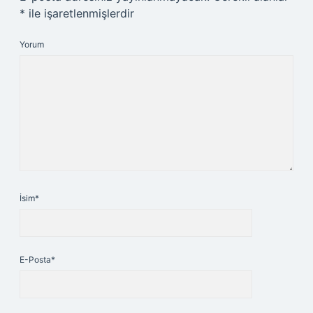
*
ile işaretlenmişlerdir
Yorum
İsim*
E-Posta*