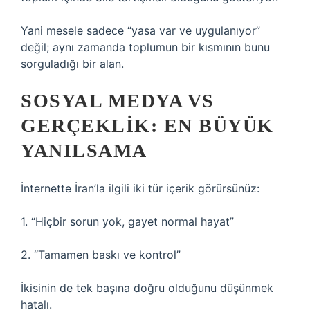
Yani mesele sadece “yasa var ve uygulanıyor”
değil; aynı zamanda toplumun bir kısmının bunu
sorguladığı bir alan.
SOSYAL MEDYA VS
GERÇEKLIK: EN BÜYÜK
YANILSAMA
İnternette İran’la ilgili iki tür içerik görürsünüz:
1. “Hiçbir sorun yok, gayet normal hayat”
2. “Tamamen baskı ve kontrol”
İkisinin de tek başına doğru olduğunu düşünmek
hatalı.