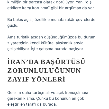
kimliğin bir parçası olarak görülüyor. Yani “dış
etkilere karşı korunma” gibi bir argüman da var.
Bu bakış açısı, özellikle muhafazakâr çevrelerde
güçlü.
Ama turistik açıdan düşündüğümüzde bu durum,
ziyaretçinin kendi kültürel alışkanlıklarıyla
çelişebiliyor. İşte çatışma burada başlıyor.
İRAN’DA BAŞÖRTÜSÜ
ZORUNLULUĞUNUN
ZAYIF YÖNLERI
Gelelim daha tartışmalı ve açık konuşulması
gereken kısma. Çünkü bu konunun en çok
eleştirilen tarafı da burada.