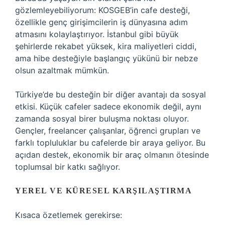
gözlemleyebiliyorum: KOSGEB’in cafe desteği,
özellikle genç girişimcilerin iş dünyasına adım
atmasını kolaylaştırıyor. İstanbul gibi büyük
şehirlerde rekabet yüksek, kira maliyetleri ciddi,
ama hibe desteğiyle başlangıç yükünü bir nebze
olsun azaltmak mümkün.
Türkiye’de bu desteğin bir diğer avantajı da sosyal
etkisi. Küçük cafeler sadece ekonomik değil, aynı
zamanda sosyal birer buluşma noktası oluyor.
Gençler, freelancer çalışanlar, öğrenci grupları ve
farklı topluluklar bu cafelerde bir araya geliyor. Bu
açıdan destek, ekonomik bir araç olmanın ötesinde
toplumsal bir katkı sağlıyor.
YEREL VE KÜRESEL KARŞILAŞTIRMA
Kısaca özetlemek gerekirse: