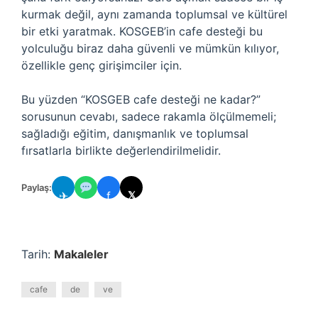
kurmak değil, aynı zamanda toplumsal ve kültürel
bir etki yaratmak. KOSGEB’in cafe desteği bu
yolculuğu biraz daha güvenli ve mümkün kılıyor,
özellikle genç girişimciler için.
Bu yüzden “KOSGEB cafe desteği ne kadar?”
sorusunun cevabı, sadece rakamla ölçülmemeli;
sağladığı eğitim, danışmanlık ve toplumsal
fırsatlarla birlikte değerlendirilmelidir.
Paylaş:
✈
f
𝕏
Tarih:
Makaleler
cafe
de
ve