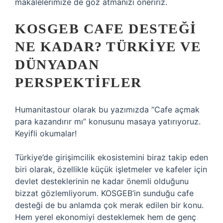
makalelerimize de göz atmanızı öneririz.
KOSGEB CAFE DESTEĞI
NE KADAR? TÜRKIYE VE
DÜNYADAN
PERSPEKTIFLER
Humanitastour olarak bu yazımızda “Cafe açmak
para kazandırır mı” konusunu masaya yatırıyoruz.
Keyifli okumalar!
Türkiye’de girişimcilik ekosistemini biraz takip eden
biri olarak, özellikle küçük işletmeler ve kafeler için
devlet desteklerinin ne kadar önemli olduğunu
bizzat gözlemliyorum. KOSGEB’in sunduğu cafe
desteği de bu anlamda çok merak edilen bir konu.
Hem yerel ekonomiyi desteklemek hem de genç