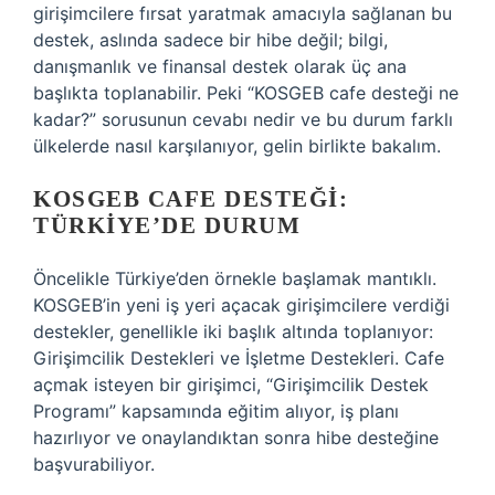
girişimcilere fırsat yaratmak amacıyla sağlanan bu
destek, aslında sadece bir hibe değil; bilgi,
danışmanlık ve finansal destek olarak üç ana
başlıkta toplanabilir. Peki “KOSGEB cafe desteği ne
kadar?” sorusunun cevabı nedir ve bu durum farklı
ülkelerde nasıl karşılanıyor, gelin birlikte bakalım.
KOSGEB CAFE DESTEĞI:
TÜRKIYE’DE DURUM
Öncelikle Türkiye’den örnekle başlamak mantıklı.
KOSGEB’in yeni iş yeri açacak girişimcilere verdiği
destekler, genellikle iki başlık altında toplanıyor:
Girişimcilik Destekleri ve İşletme Destekleri. Cafe
açmak isteyen bir girişimci, “Girişimcilik Destek
Programı” kapsamında eğitim alıyor, iş planı
hazırlıyor ve onaylandıktan sonra hibe desteğine
başvurabiliyor.