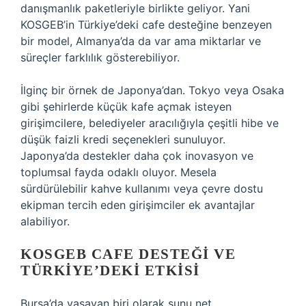
danışmanlık paketleriyle birlikte geliyor. Yani
KOSGEB’in Türkiye’deki cafe desteğine benzeyen
bir model, Almanya’da da var ama miktarlar ve
süreçler farklılık gösterebiliyor.
İlginç bir örnek de Japonya’dan. Tokyo veya Osaka
gibi şehirlerde küçük kafe açmak isteyen
girişimcilere, belediyeler aracılığıyla çeşitli hibe ve
düşük faizli kredi seçenekleri sunuluyor.
Japonya’da destekler daha çok inovasyon ve
toplumsal fayda odaklı oluyor. Mesela
sürdürülebilir kahve kullanımı veya çevre dostu
ekipman tercih eden girişimciler ek avantajlar
alabiliyor.
KOSGEB CAFE DESTEĞI VE
TÜRKIYE’DEKI ETKISI
Bursa’da yaşayan biri olarak şunu net