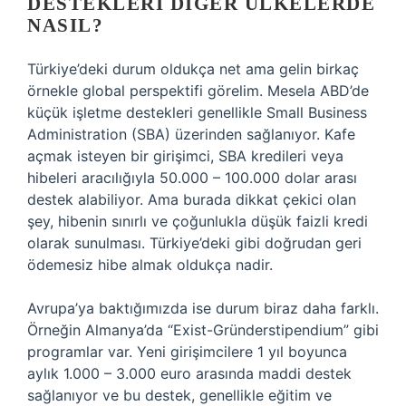
DESTEKLERI DIĞER ÜLKELERDE
NASIL?
Türkiye’deki durum oldukça net ama gelin birkaç
örnekle global perspektifi görelim. Mesela ABD’de
küçük işletme destekleri genellikle Small Business
Administration (SBA) üzerinden sağlanıyor. Kafe
açmak isteyen bir girişimci, SBA kredileri veya
hibeleri aracılığıyla 50.000 – 100.000 dolar arası
destek alabiliyor. Ama burada dikkat çekici olan
şey, hibenin sınırlı ve çoğunlukla düşük faizli kredi
olarak sunulması. Türkiye’deki gibi doğrudan geri
ödemesiz hibe almak oldukça nadir.
Avrupa’ya baktığımızda ise durum biraz daha farklı.
Örneğin Almanya’da “Exist-Gründerstipendium” gibi
programlar var. Yeni girişimcilere 1 yıl boyunca
aylık 1.000 – 3.000 euro arasında maddi destek
sağlanıyor ve bu destek, genellikle eğitim ve