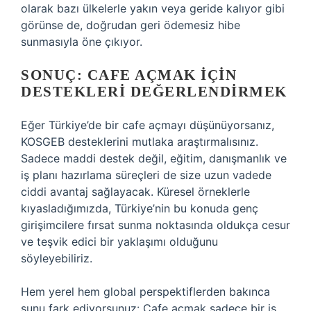
olarak bazı ülkelerle yakın veya geride kalıyor gibi
görünse de, doğrudan geri ödemesiz hibe
sunmasıyla öne çıkıyor.
SONUÇ: CAFE AÇMAK İÇIN
DESTEKLERI DEĞERLENDIRMEK
Eğer Türkiye’de bir cafe açmayı düşünüyorsanız,
KOSGEB desteklerini mutlaka araştırmalısınız.
Sadece maddi destek değil, eğitim, danışmanlık ve
iş planı hazırlama süreçleri de size uzun vadede
ciddi avantaj sağlayacak. Küresel örneklerle
kıyasladığımızda, Türkiye’nin bu konuda genç
girişimcilere fırsat sunma noktasında oldukça cesur
ve teşvik edici bir yaklaşımı olduğunu
söyleyebiliriz.
Hem yerel hem global perspektiflerden bakınca
şunu fark ediyorsunuz: Cafe açmak sadece bir iş