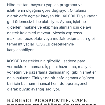
Hibe miktarı, başvuru yapılan programa ve
işletmenin ölçeğine göre değişiyor. Ortalama
olarak cafe açmak isteyen biri, 40.000 TL’ye kadar
geri ödemesiz hibe alabiliyor. Ayrıca, işletme
giderleri, makine ve ekipman alımları için de ayrı
destek kalemleri mevcut. Mesela espresso
makinesi, buzdolabı veya mutfak ekipmanları gibi
temel ihtiyaçlar KOSGEB destekleriyle
karşılanabiliyor.
KOSGEB desteklerinin güzelliği, sadece para
vermekle kalmaması. İş planı hazırlama, maliyet
yönetimi ve pazarlama danışmanlığı gibi hizmetler
de sunuluyor. Türkiye’de bir cafe açmayı düşünen
biri için bu, hem finansal hem de operasyonel
olarak büyük avantaj sağlıyor.
KÜRESEL PERSPEKTIF: CAFE