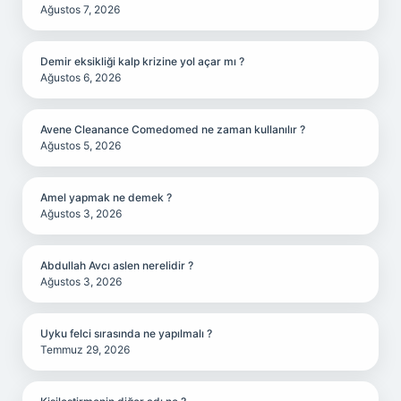
Ağustos 7, 2026
Demir eksikliği kalp krizine yol açar mı ?
Ağustos 6, 2026
Avene Cleanance Comedomed ne zaman kullanılır ?
Ağustos 5, 2026
Amel yapmak ne demek ?
Ağustos 3, 2026
Abdullah Avcı aslen nerelidir ?
Ağustos 3, 2026
Uyku felci sırasında ne yapılmalı ?
Temmuz 29, 2026