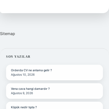
Anlamına
Gelir
Sitemap
SIDEBAR
SON YAZILAR
Orderda CV ne anlama gelir ?
Ağustos 10, 2026
Vena cava hangi damardır ?
Ağustos 9, 2026
Köpük nedir tıpta ?