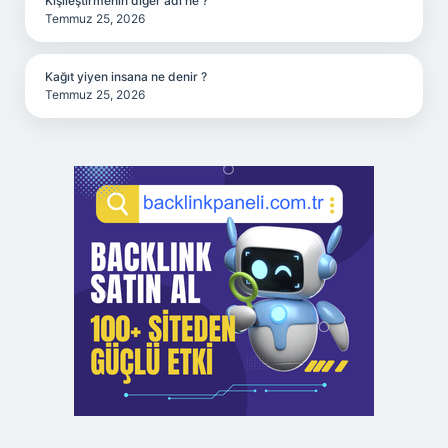
Kişileştirmenin diğer adı ne ?
Temmuz 25, 2026
Kağıt yiyen insana ne denir ?
Temmuz 25, 2026