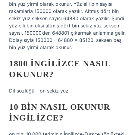
bin yüz yirmi olarak okunur. Yüz elli bin sayısı
rakamlarla 150000 olarak yazılır. Altmış dört bin
sekiz yüz seksen sayısı 64880 olarak yazılır. Şimdi
yüz elli bin eksi altmış dört bin sekiz yüz seksen
sayısı, 150000’den 64880’i çıkarmak anlamına gelir.
Dolayısıyla 150000 – 64880 = 85120, seksen beş
bin yüz yirmi olarak okunur.
1800 INGILIZCE NASIL
OKUNUR?
Dil sözlüğü – on sekiz yüz.
10 BIN NASIL OKUNUR
İNGILIZCE?
on bin; 10.000 teriminin İngilizce-Türkçe sözlükteki