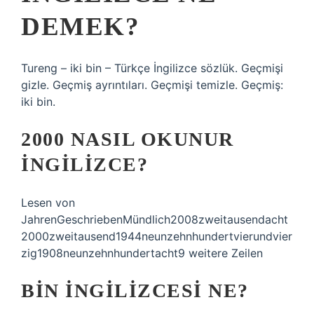
DEMEK?
Tureng – iki bin – Türkçe İngilizce sözlük. Geçmişi
gizle. Geçmiş ayrıntıları. Geçmişi temizle. Geçmiş:
iki bin.
2000 NASIL OKUNUR
İNGILIZCE?
Lesen von
JahrenGeschriebenMündlich2008zweitausendacht
2000zweitausend1944neunzehnhundertvierundvier
zig1908neunzehnhundertacht9 weitere Zeilen
BIN INGILIZCESI NE?