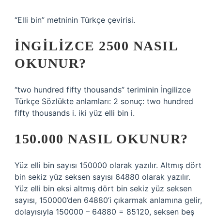
“Elli bin” metninin Türkçe çevirisi.
İNGILIZCE 2500 NASIL
OKUNUR?
“two hundred fifty thousands” teriminin İngilizce
Türkçe Sözlükte anlamları: 2 sonuç: two hundred
fifty thousands i. iki yüz elli bin i.
150.000 NASIL OKUNUR?
Yüz elli bin sayısı 150000 olarak yazılır. Altmış dört
bin sekiz yüz seksen sayısı 64880 olarak yazılır.
Yüz elli bin eksi altmış dört bin sekiz yüz seksen
sayısı, 150000’den 64880’i çıkarmak anlamına gelir,
dolayısıyla 150000 – 64880 = 85120, seksen beş