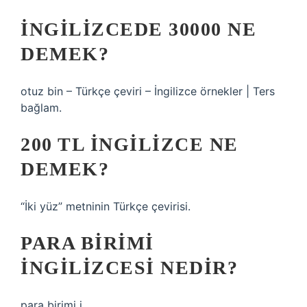
İNGILIZCEDE 30000 NE
DEMEK?
otuz bin – Türkçe çeviri – İngilizce örnekler | Ters
bağlam.
200 TL INGILIZCE NE
DEMEK?
“İki yüz” metninin Türkçe çevirisi.
PARA BIRIMI
INGILIZCESI NEDIR?
para birimi i.