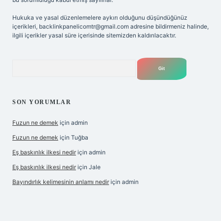
Hukuka ve yasal düzenlemelere aykırı olduğunu düşündüğünüz
içerikleri,
backlinkpanelicomtr@gmail.com
adresine bildirmeniz halinde,
ilgili içerikler yasal süre içerisinde sitemizden kaldırılacaktır.
Arama
SON YORUMLAR
Fuzun ne demek
için
admin
Fuzun ne demek
için
Tuğba
Eş baskınlık ilkesi nedir
için
admin
Eş baskınlık ilkesi nedir
için
Jale
Bayındırlık kelimesinin anlamı nedir
için
admin