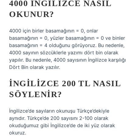
4000 INGILIZCE NASIL
OKUNUR?
4000 için birler basamağının = 0, onlar
basamağının = 0, yüzler basamağının = 0 ve binler
basamağının = 4 olduğunu görüyoruz. Bu nedenle,
4000 sayının sözcüklerle yazımı dört bin olarak
yapılır. Bu nedenle, 4000 sayısının İngilizce karşılığı
Dört Bin olarak yazılır.
İNGILIZCE 200 TL NASIL
SÖYLENIR?
İngilizce’de sayıların okunuşu Türkçe’dekiyle
aynıdır. Türkçe’de 200 sayısını 2-100 olarak
okuduğumuz gibi İngilizce’de de iki yüz olarak
okuruz.