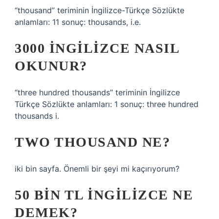
“thousand” teriminin İngilizce-Türkçe Sözlükte
anlamları: 11 sonuç: thousands, i.e.
3000 İNGILIZCE NASIL
OKUNUR?
“three hundred thousands” teriminin İngilizce
Türkçe Sözlükte anlamları: 1 sonuç: three hundred
thousands i.
TWO THOUSAND NE?
iki bin sayfa. Önemli bir şeyi mi kaçırıyorum?
50 BIN TL INGILIZCE NE
DEMEK?