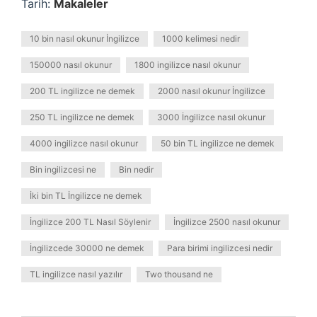
Tarih:
Makaleler
10 bin nasıl okunur İngilizce
1000 kelimesi nedir
150000 nasıl okunur
1800 ingilizce nasıl okunur
200 TL ingilizce ne demek
2000 nasıl okunur İngilizce
250 TL ingilizce ne demek
3000 İngilizce nasıl okunur
4000 ingilizce nasıl okunur
50 bin TL ingilizce ne demek
Bin ingilizcesi ne
Bin nedir
İki bin TL İngilizce ne demek
İngilizce 200 TL Nasıl Söylenir
İngilizce 2500 nasıl okunur
İngilizcede 30000 ne demek
Para birimi ingilizcesi nedir
TL ingilizce nasıl yazılır
Two thousand ne