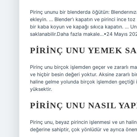
Pirinç ununu bir blenderda öğütün: Blenderınıza
ekleyin. … Blender’ı kapatın ve pirinci ince 
bir kaba koyun ve kapağı sıkıca kapatın. … Un,
saklanabilir.Daha fazla makale…•24 Mayıs 20
PIRINÇ UNU YEMEK SA
Pirinç unu birçok işlemden geçer ve zararlı m
ve hiçbir besin değeri yoktur. Aksine zararlı bir
haline gelme yolunda birçok işlemden geçtiği i
yüksektir.
PIRINÇ UNU NASIL YAP
Pirinç unu, beyaz pirincin işlenmesi ve un halin
değerine sahiptir, çok yönlüdür ve ayrıca önemli 