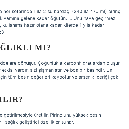
 her seferinde 1 ila 2 su bardağı (240 ila 470 ml) pirinç
toz kıvamına gelene kadar öğütün. … Unu hava geçirmez
 kullanıma hazır olana kadar kilerde 1 yıla kadar
23
ĞLIKLI MI?
addelere dönüşür. Çoğunlukla karbonhidratlardan oluşur
 etkisi vardır, sizi şişmanlatır ve boş bir besindir. Un
çin tüm besin değerleri kaybolur ve arsenik içeriği çok
ILIR?
e getirilmesiyle üretilir. Pirinç unu yüksek besin
sağlık geliştirici özellikler sunar.