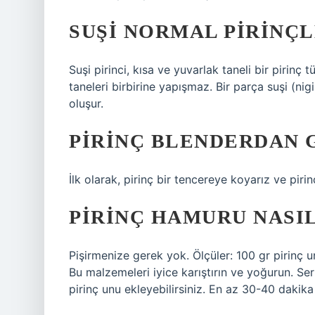
SUŞI NORMAL PIRINÇL
Suşi pirinci, kısa ve yuvarlak taneli bir pirinç 
taneleri birbirine yapışmaz. Bir parça suşi (nig
oluşur.
PIRINÇ BLENDERDAN G
İlk olarak, pirinç bir tencereye koyarız ve pirin
PIRINÇ HAMURU NASIL
Pişirmenize gerek yok. Ölçüler: 100 gr pirinç u
Bu malzemeleri iyice karıştırın ve yoğurun. Ser
pirinç unu ekleyebilirsiniz. En az 30-40 dakika 