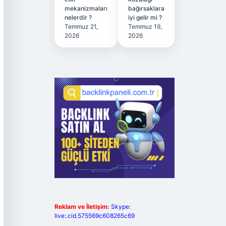
mekanizmaları
bağırsaklara
nelerdir ?
iyi gelir mi ?
Temmuz 21,
Temmuz 19,
2026
2026
Reklam ve İletişim:
Skype:
live:.cid.575569c608265c69