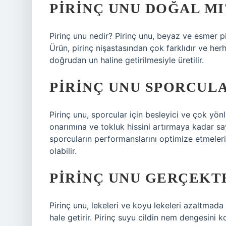
PIRINÇ UNU DOĞAL MI
Pirinç unu nedir? Pirinç unu, beyaz ve esmer pi
Ürün, pirinç nişastasından çok farklıdır ve her
doğrudan un haline getirilmesiyle üretilir.
PIRINÇ UNU SPORCUL
Pirinç unu, sporcular için besleyici ve çok yön
onarımına ve tokluk hissini artırmaya kadar sayı
sporcuların performanslarını optimize etmeleri
olabilir.
PIRINÇ UNU GERÇEKTE
Pirinç unu, lekeleri ve koyu lekeleri azaltmada e
hale getirir. Pirinç suyu cildin nem dengesini kor