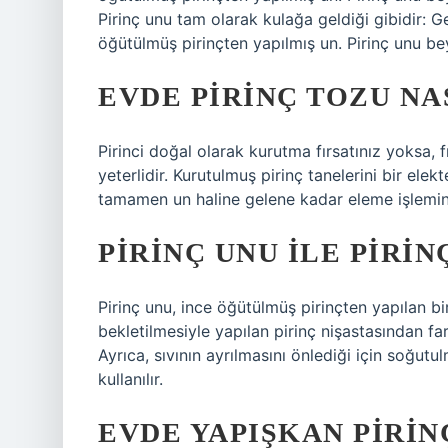
Pirinç unu tam olarak kulağa geldiği gibidir: G
öğütülmüş pirinçten yapılmış un. Pirinç unu bey
EVDE PIRINÇ TOZU NAS
Pirinci doğal olarak kurutma fırsatınız yoksa,
yeterlidir. Kurutulmuş pirinç tanelerini bir ele
tamamen un haline gelene kadar eleme işlemini 
PIRINÇ UNU ILE PIRIN
Pirinç unu, ince öğütülmüş pirinçten yapılan bi
bekletilmesiyle yapılan pirinç nişastasından fa
Ayrıca, sıvının ayrılmasını önlediği için soğut
kullanılır.
EVDE YAPIŞKAN PIRIN