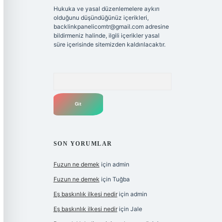
Hukuka ve yasal düzenlemelere aykırı
olduğunu düşündüğünüz içerikleri,
backlinkpanelicomtr@gmail.com
adresine
bildirmeniz halinde, ilgili içerikler yasal
süre içerisinde sitemizden kaldırılacaktır.
Arama
SON YORUMLAR
Fuzun ne demek
için
admin
Fuzun ne demek
için
Tuğba
Eş baskınlık ilkesi nedir
için
admin
Eş baskınlık ilkesi nedir
için
Jale