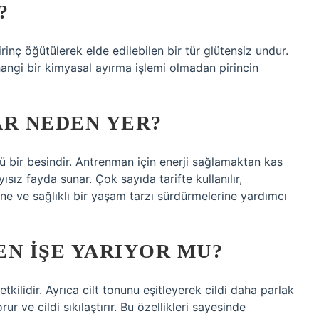
?
rinç öğütülerek elde edilebilen bir tür glütensiz undur.
hangi bir kimyasal ayırma işlemi olmadan pirincin
AR NEDEN YER?
lü bir besindir. Antrenman için enerji sağlamaktan kas
sız fayda sunar. Çok sayıda tarifte kullanılır,
ne ve sağlıklı bir yaşam tarzı sürdürmelerine yardımcı
N IŞE YARIYOR MU?
tkilidir. Ayrıca cilt tonunu eşitleyerek cildi daha parlak
ur ve cildi sıkılaştırır. Bu özellikleri sayesinde