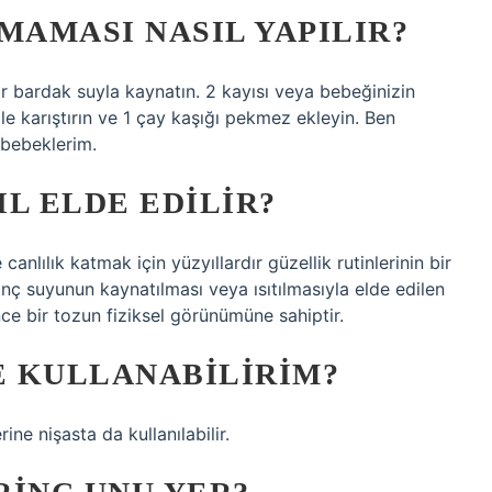
MAMASI NASIL YAPILIR?
 bir bardak suyla kaynatın. 2 kayısı veya bebeğinizin
ile karıştırın ve 1 çay kaşığı pekmez ekleyin. Ben
 bebeklerim.
IL ELDE EDILIR?
anlılık katmak için yüzyıllardır güzellik rutinlerinin bir
rinç suyunun kaynatılması veya ısıtılmasıyla elde edilen
ince bir tozun fiziksel görünümüne sahiptir.
E KULLANABILIRIM?
rine nişasta da kullanılabilir.