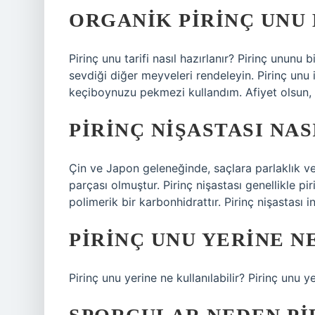
ORGANIK PIRINÇ UNU 
Pirinç unu tarifi nasıl hazırlanır? Pirinç ununu
sevdiği diğer meyveleri rendeleyin. Pirinç unu 
keçiboynuzu pekmezi kullandım. Afiyet olsun,
PIRINÇ NIŞASTASI NAS
Çin ve Japon geleneğinde, saçlara parlaklık ve c
parçası olmuştur. Pirinç nişastası genellikle pi
polimerik bir karbonhidrattır. Pirinç nişastası 
PIRINÇ UNU YERINE N
Pirinç unu yerine ne kullanılabilir? Pirinç unu ye