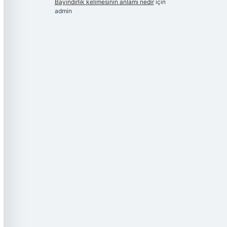
Bayındırlık kelimesinin anlamı nedir
için
admin