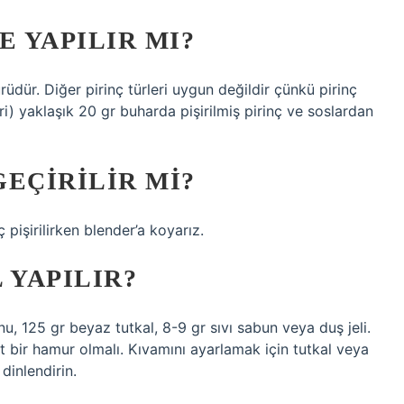
E YAPILIR MI?
türüdür. Diğer pirinç türleri uygun değildir çünkü pirinç
iri) yaklaşık 20 gr buharda pişirilmiş pirinç ve soslardan
EÇIRILIR MI?
ç pişirilirken blender’a koyarız.
 YAPILIR?
nu, 125 gr beyaz tutkal, 8-9 gr sıvı sabun veya duş jeli.
t bir hamur olmalı. Kıvamını ayarlamak için tutkal veya
dinlendirin.