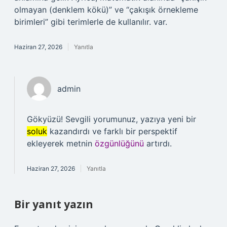
olmayan (denklem kökü)” ve “çakışık örnekleme
birimleri” gibi terimlerle de kullanılır. var.
Haziran 27, 2026
Yanıtla
admin
Gökyüzü! Sevgili yorumunuz, yazıya yeni bir
soluk
kazandırdı ve farklı bir perspektif
ekleyerek metnin
özgünlüğünü
artırdı.
Haziran 27, 2026
Yanıtla
Bir yanıt yazın