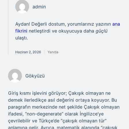
admin
Aydan! Değerli dostum, yorumlarınız yazının
ana
fikrini
netleştirdi ve okuyucuya daha
güçlü
ulaştı.
Haziran 2, 2026
Yanıtla
Gökyüzü
Giriş kısmı işlevini görüyor; Çakışık olmayan ne
demek ilerledikçe asıl değerini ortaya koyuyor. Bu
paragrafın merkezinde net şekilde Çakışık olmayan
ifadesi, “non-degenerate” olarak İngilizce’ye
çevrilebilir ve Türkçe’de “çakışık olmayan tür”
anlamına gelir. Ayrıca, matematik alanında “çakışık