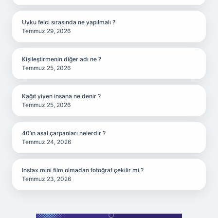
Uyku felci sırasında ne yapılmalı ?
Temmuz 29, 2026
Kişileştirmenin diğer adı ne ?
Temmuz 25, 2026
Kağıt yiyen insana ne denir ?
Temmuz 25, 2026
40’ın asal çarpanları nelerdir ?
Temmuz 24, 2026
Instax mini film olmadan fotoğraf çekilir mi ?
Temmuz 23, 2026