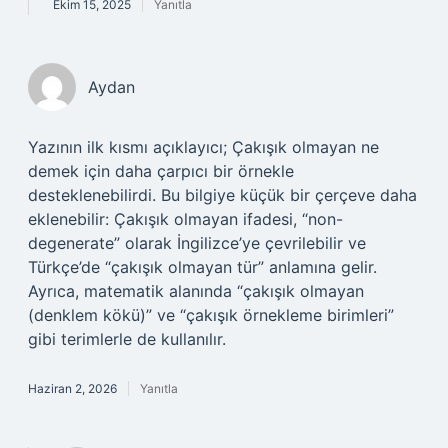
Ekim 15, 2025
Yanıtla
Aydan
Yazının ilk kısmı açıklayıcı; Çakışık olmayan ne
demek için daha çarpıcı bir örnekle
desteklenebilirdi. Bu bilgiye küçük bir çerçeve daha
eklenebilir: Çakışık olmayan ifadesi, “non-
degenerate” olarak İngilizce’ye çevrilebilir ve
Türkçe’de “çakışık olmayan tür” anlamına gelir.
Ayrıca, matematik alanında “çakışık olmayan
(denklem kökü)” ve “çakışık örnekleme birimleri”
gibi terimlerle de kullanılır.
Haziran 2, 2026
Yanıtla