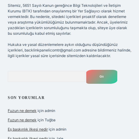
Sitemiz, 5651 Sayılı Kanun gereğince Bilgi Teknolojileri ve İletişim
Kurumu (BTK) tarafından onaylanmış bir Yer Sağlayıcı olarak hizmet
vermektedir. Bu nedenle, sitedeki içerikleri proaktif olarak denetleme
veya araştırma yükümlülüğümüz bulunmamaktadır. Ancak, üyelerimiz
yazdıkları içeriklerin sorumluluğunu taşımakta olup, siteye üye olarak
bu sorumluluğu kabul etmiş sayılırlar.
Hukuka ve yasal düzenlemelere aykırı olduğunu düşündüğünüz
içerikleri,
backlinkpanelicomtr@gmail.com
adresine bildirmeniz halinde,
ilgili içerikler yasal süre içerisinde sitemizden kaldırılacaktır.
Arama
SON YORUMLAR
Fuzun ne demek
için
admin
Fuzun ne demek
için
Tuğba
Eş baskınlık ilkesi nedir
için
admin
Eş baskınlık ilkesi nedir
için
Jale