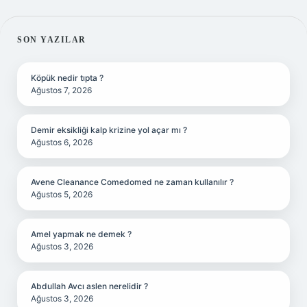
SIDEBAR
SON YAZILAR
Köpük nedir tıpta ?
Ağustos 7, 2026
Demir eksikliği kalp krizine yol açar mı ?
Ağustos 6, 2026
Avene Cleanance Comedomed ne zaman kullanılır ?
Ağustos 5, 2026
Amel yapmak ne demek ?
Ağustos 3, 2026
Abdullah Avcı aslen nerelidir ?
Ağustos 3, 2026