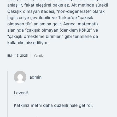
anlaşılır, fakat eleştirel bakış az. Alt metinde sürekli
Çakışık olmayan ifadesi, “non-degenerate” olarak
İngilizce’ye çevrilebilir ve Türkçe’de “çakışık
olmayan tür” anlamına gelir. Ayrıca, matematik
alanında “çakışık olmayan (denklem kökü)” ve
“çakışık örnekleme birimleri” gibi terimlerle de
kullanılır. hissediliyor.
Ekim 15, 2025
Yanıtla
admin
Levent!
Katkınız metni
daha düzenli
hale getirdi.