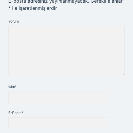
E-posta adresiniz yayınlanmayacak.
Gerekli alanlar
*
ile işaretlenmişlerdir
Yorum
İsim*
E-Posta*