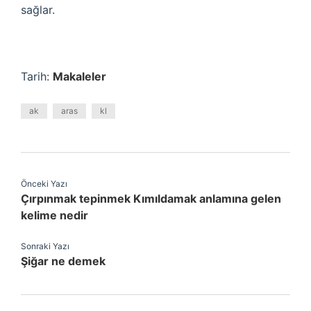
sağlar.
Tarih:
Makaleler
ak
aras
kl
Önceki Yazı
Çırpınmak tepinmek Kımıldamak anlamına gelen
kelime nedir
Sonraki Yazı
Şiğar ne demek