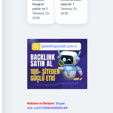
fotoğraf
nelerdir ?
çekilir mi ?
Temmuz 21,
Temmuz 23,
2026
2026
Reklam ve İletişim:
Skype:
live:.cid.575569c608265c69