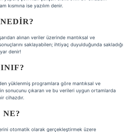
am kısmına ise yazılım denir.
 NEDIR?
ışarıdan alınan veriler üzerinde mantıksal ve
sonuçlarını saklayabilen; ihtiyaç duyulduğunda sakladığı
yar denir!
INIF?
önceden yüklenmiş programlara göre mantıksal ve
lerin sonucunu çıkaran ve bu verileri uygun ortamlarda
ir cihazdır.
 NE?
lerini otomatik olarak gerçekleştirmek üzere