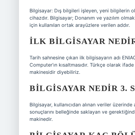
Bilgisayar: Dış bilgileri işleyen, yeni bilgilerin
cihazdır. Bilgisayar; Donanım ve yazılım olmak
için kullanılan ortak arayüzlere verilen addır.
İLK BILGISAYAR NEDI
Tarih sahnesine çıkan ilk bilgisayarın adı ENIA
Computer’ın kısaltmasıdır. Türkçe olarak ifade
makinesidir diyebiliriz.
BILGISAYAR NEDIR 3. S
Bilgisayar, kullanıcıdan alınan veriler üzerinde
sonuçlarını belleğinde saklayan ve gerektiğinde
makinedir.