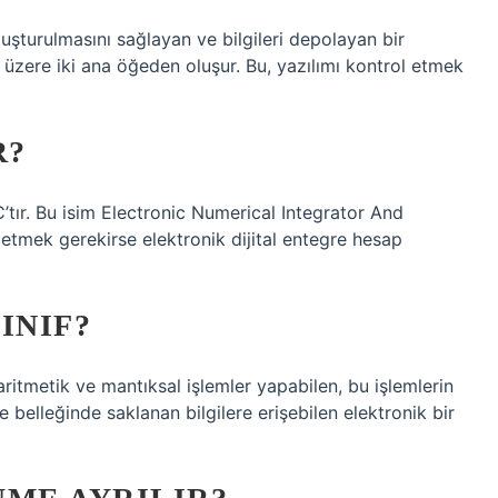
 oluşturulmasını sağlayan ve bilgileri depolayan bir
 üzere iki ana öğeden oluşur. Bu, yazılımı kontrol etmek
R?
C’tır. Bu isim Electronic Numerical Integrator And
 etmek gerekirse elektronik dijital entegre hesap
INIF?
 aritmetik ve mantıksal işlemler yapabilen, bu işlemlerin
 belleğinde saklanan bilgilere erişebilen elektronik bir