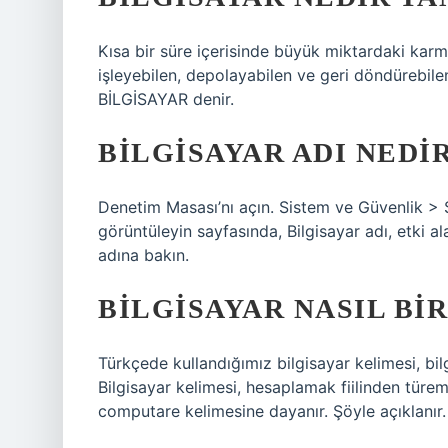
Kısa bir süre içerisinde büyük miktardaki karma
işleyebilen, depolayabilen ve geri döndürebil
BİLGİSAYAR denir.
BILGISAYAR ADI NEDI
Denetim Masası’nı açın. Sistem ve Güvenlik > Si
görüntüleyin sayfasında, Bilgisayar adı, etki 
adına bakın.
BILGISAYAR NASIL BI
Türkçede kullandığımız bilgisayar kelimesi, bil
Bilgisayar kelimesi, hesaplamak fiilinden türemi
computare kelimesine dayanır. Şöyle açıklanır.