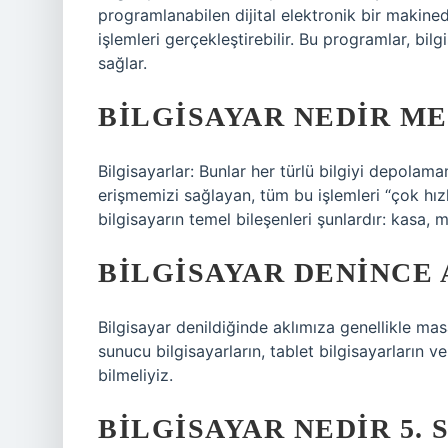
programlanabilen dijital elektronik bir makine
işlemleri gerçekleştirebilir. Bu programlar, bilg
sağlar.
BILGISAYAR NEDIR ME
Bilgisayarlar: Bunlar her türlü bilgiyi depolam
erişmemizi sağlayan, tüm bu işlemleri “çok hızl
bilgisayarın temel bileşenleri şunlardır: kasa, 
BILGISAYAR DENINCE 
Bilgisayar denildiğinde aklımıza genellikle mas
sunucu bilgisayarların, tablet bilgisayarların ve
bilmeliyiz.
BILGISAYAR NEDIR 5. S