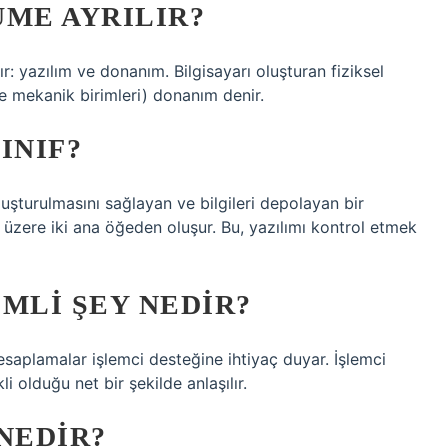
ÜME AYRILIR?
ır: yazılım ve donanım. Bilgisayarı oluşturan fiziksel
 ve mekanik birimleri) donanım denir.
INIF?
 oluşturulmasını sağlayan ve bilgileri depolayan bir
 üzere iki ana öğeden oluşur. Bu, yazılımı kontrol etmek
MLI ŞEY NEDIR?
esaplamalar işlemci desteğine ihtiyaç duyar. İşlemci
i olduğu net bir şekilde anlaşılır.
NEDIR?