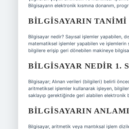
Bilgisayarın elektronik kısmına donanım, progr
BILGISAYARIN TANIMI
Bilgisayar nedir? Sayısal işlemler yapabilen, d
matematiksel işlemler yapabilen ve işlemlerin 
bilgilere erişip geri dönebilen makineye bilgisa
BILGISAYAR NEDIR 1. S
Bilgisayar; Alınan verileri (bilgileri) belirli 
aritmetiksel işlemler kullanarak işleyen, bilgi
saklayıp gerektiğinde geri alabilen elektronik b
BILGISAYARIN ANLAMI
Bilgisayar, aritmetik veya mantıksal işlem dizi