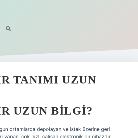
IR TANIMI UZUN
R UZUN BILGI?
uygun ortamlarda depolayan ve istek üzerine geri
i yapan; çok hızlı çalışan elektronik bir cihazdır.