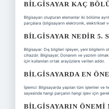
BILGISAYAR KAÇ BÖL
Bilgisayarı oluşturan elemanlar iki bölüme ayrıl
parçalara (bilgisayarın elektronik, elektriksel
BILGISAYAR NEDIR 5. S
Bilgisayar: Dış bilgileri işleyen, yeni bilgilerin
cihazdır. Bilgisayar; Donanım ve yazılım olmak
için kullanılan ortak arayüzlere verilen addır.
BILGISAYARDA EN ÖNE
İşlemci: Bilgisayarda yapılan tüm işlemler ve h
sayesinde hangi parçanın hangi işlev için gerekl
BILGISAYARIN ÖNEMI 