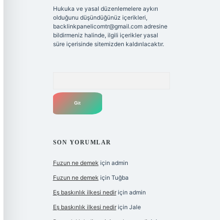
Hukuka ve yasal düzenlemelere aykırı
olduğunu düşündüğünüz içerikleri,
backlinkpanelicomtr@gmail.com
adresine
bildirmeniz halinde, ilgili içerikler yasal
süre içerisinde sitemizden kaldırılacaktır.
Arama
SON YORUMLAR
Fuzun ne demek
için
admin
Fuzun ne demek
için
Tuğba
Eş baskınlık ilkesi nedir
için
admin
Eş baskınlık ilkesi nedir
için
Jale