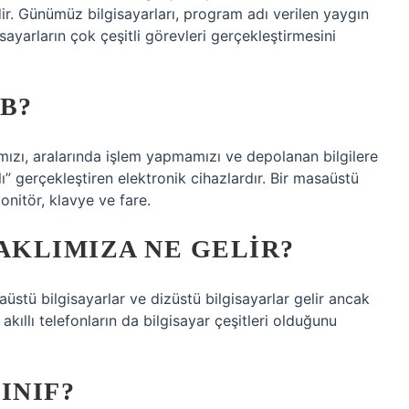
dir. Günümüz bilgisayarları, program adı verilen yaygın
isayarların çok çeşitli görevleri gerçekleştirmesini
B?
amızı, aralarında işlem yapmamızı ve depolanan bilgilere
ı” gerçekleştiren elektronik cihazlardır. Bir masaüstü
monitör, klavye ve fare.
AKLIMIZA NE GELIR?
aüstü bilgisayarlar ve dizüstü bilgisayarlar gelir ancak
 akıllı telefonların da bilgisayar çeşitleri olduğunu
INIF?