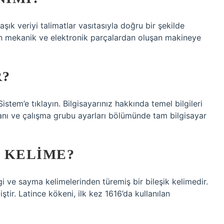
şık veriyi talimatlar vasıtasıyla doğru bir şekilde
en mekanik ve elektronik parçalardan oluşan makineye
R?
stem’e tıklayın. Bilgisayarınız hakkında temel bilgileri
alanı ve çalışma grubu ayarları bölümünde tam bilgisayar
R KELIME?
gi ve sayma kelimelerinden türemiş bir bileşik kelimedir.
ştir. Latince kökeni, ilk kez 1616’da kullanılan