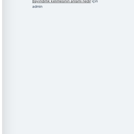
Bayındırlık kelimesinin anlamı nedir
için
admin