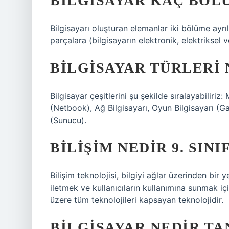
BILGISAYAR KAÇ BÖL
Bilgisayarı oluşturan elemanlar iki bölüme ayrıl
parçalara (bilgisayarın elektronik, elektriksel
BILGISAYAR TÜRLERI 
Bilgisayar çeşitlerini şu şekilde sıralayabiliri
(Netbook), Ağ Bilgisayarı, Oyun Bilgisayarı (G
(Sunucu).
BILIŞIM NEDIR 9. SINI
Bilişim teknolojisi, bilgiyi ağlar üzerinden bi
iletmek ve kullanıcıların kullanımına sunmak içi
üzere tüm teknolojileri kapsayan teknolojidir.
BILGISAYAR NEDIR TA