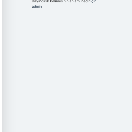
Bayındırlık kelimesinin anlamı nedir
için
admin