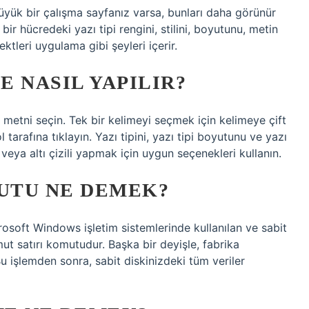
büyük bir çalışma sayfanız varsa, bunları daha görünür
 bir hücredeki yazı tipi rengini, stilini, boyutunu, metin
tleri uygulama gibi şeyleri içerir.
 NASIL YAPILIR?
metni seçin. Tek bir kelimeyi seçmek için kelimeye çift
ol tarafına tıklayın. Yazı tipini, yazı tipi boyutunu ve yazı
k veya altı çizili yapmak için uygun seçenekleri kullanın.
UTU NE DEMEK?
osoft Windows işletim sistemlerinde kullanılan ve sabit
ut satırı komutudur. Başka bir deyişle, fabrika
Bu işlemden sonra, sabit diskinizdeki tüm veriler