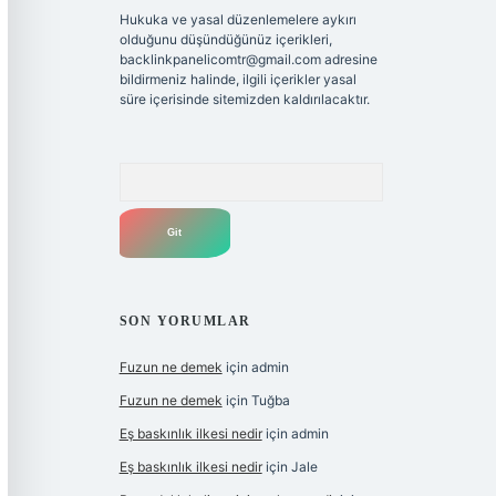
Hukuka ve yasal düzenlemelere aykırı
olduğunu düşündüğünüz içerikleri,
backlinkpanelicomtr@gmail.com
adresine
bildirmeniz halinde, ilgili içerikler yasal
süre içerisinde sitemizden kaldırılacaktır.
Arama
SON YORUMLAR
Fuzun ne demek
için
admin
Fuzun ne demek
için
Tuğba
Eş baskınlık ilkesi nedir
için
admin
Eş baskınlık ilkesi nedir
için
Jale