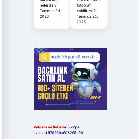
nelerdir ?
fotoğraf
Temmuz 24,
çekilir mi ?
2026
Temmuz 23,
2026
Reklam ve İletişim:
Skype:
live:.cid.575569c608265c69