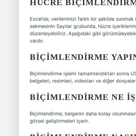
HÜCRE BIÇIMLENDIR
Excel’de, verilerimizi farklı bir şekilde sunmak i
sekmesinin Sayılar grubunda, hücre içeriklerimi
düzenleyebiliriz. Aşağıdaki gibi görüntüleyeb
vardır.
BIÇIMLENDIRME YAPI
Biçimlendirme işlemi tamamlandıktan sonra USB
belgeleri, resimleri, videoları ve diğer dosyala
BIÇIMLENDIRME NE I
Biçimlendirme, belgenin daha kolay okunmasını
görsel geliştirmeleri içerir.