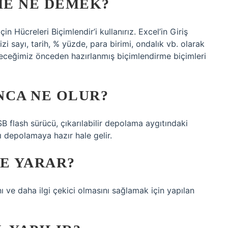
ME NE DEMEK?
çin Hücreleri Biçimlendir’i kullanırız. Excel’in Giriş
zi sayı, tarih, % yüzde, para birimi, ondalık vb. olarak
ileceğimiz önceden hazırlanmış biçimlendirme biçimleri
NCA NE OLUR?
 flash sürücü, çıkarılabilir depolama aygıtındaki
rı depolamaya hazır hale gelir.
ŞE YARAR?
 ve daha ilgi çekici olmasını sağlamak için yapılan