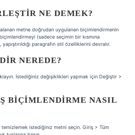
RLEŞTIR NE DEMEK?
pyalanan metne doğrudan uygulanan biçimlendirmenin
biçimlendirmeyi (sadece seçimin bir kısmına
yapıştırıldığı paragrafın stil özelliklerini devralır.
DIR NEREDE?
klayın. İstediğiniz değişiklikleri yapmak için Değiştir >
 BIÇIMLENDIRME NASIL
temizlemek istediğiniz metni seçin. Giriş > Tüm
k tuşlarına basın.