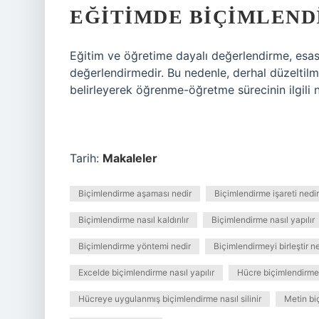
EĞITIMDE BIÇIMLEND
Eğitim ve öğretime dayalı değerlendirme, esa
değerlendirmedir. Bu nedenle, derhal düzeltilm
belirleyerek öğrenme-öğretme sürecinin ilgili 
Tarih:
Makaleler
Biçimlendirme aşaması nedir
Biçimlendirme işareti nedir
Biçimlendirme nasıl kaldırılır
Biçimlendirme nasıl yapılır
Biçimlendirme yöntemi nedir
Biçimlendirmeyi birleştir 
Excelde biçimlendirme nasıl yapılır
Hücre biçimlendirm
Hücreye uygulanmış biçimlendirme nasıl silinir
Metin biç