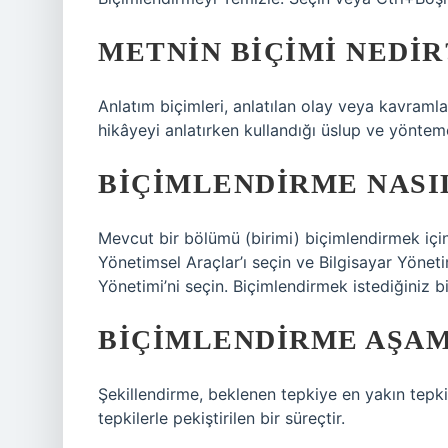
METNIN BIÇIMI NEDIR
Anlatım biçimleri, anlatılan olay veya kavramlar
hikâyeyi anlatırken kullandığı üslup ve yönteme 
BIÇIMLENDIRME NASIL
Mevcut bir bölümü (birimi) biçimlendirmek iç
Yönetimsel Araçlar’ı seçin ve Bilgisayar Yöneti
Yönetimi’ni seçin. Biçimlendirmek istediğiniz bi
BIÇIMLENDIRME AŞAM
Şekillendirme, beklenen tepkiye en yakın tepki
tepkilerle pekiştirilen bir süreçtir.