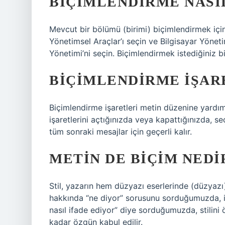
BIÇIMLENDIRME NASIL
Mevcut bir bölümü (birimi) biçimlendirmek iç
Yönetimsel Araçlar’ı seçin ve Bilgisayar Yöneti
Yönetimi’ni seçin. Biçimlendirmek istediğiniz bi
BIÇIMLENDIRME IŞAR
Biçimlendirme işaretleri metin düzenine yardı
işaretlerini açtığınızda veya kapattığınızda, se
tüm sonraki mesajlar için geçerli kalır.
METIN DE BIÇIM NEDI
Stil, yazarın hem düzyazı eserlerinde (düzyazı) h
hakkında “ne diyor” sorusunu sorduğumuzda, içe
nasıl ifade ediyor” diye sorduğumuzda, stilini ö
kadar özgün kabul edilir.