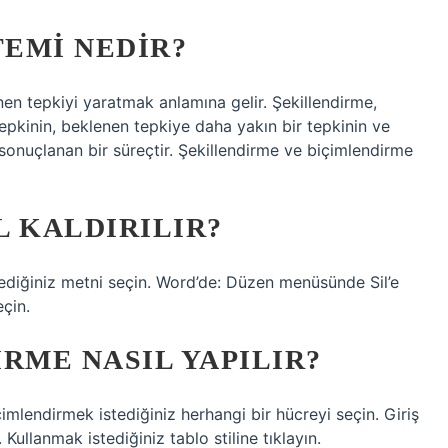
EMI NEDIR?
enen tepkiyi yaratmak anlamına gelir. Şekillendirme,
epkinin, beklenen tepkiye daha yakın bir tepkinin ve
 sonuçlanan bir süreçtir. Şekillendirme ve biçimlendirme
L KALDIRILIR?
tediğiniz metni seçin. Word’de: Düzen menüsünde Sil’e
eçin.
RME NASIL YAPILIR?
imlendirmek istediğiniz herhangi bir hücreyi seçin. Giriş
Kullanmak istediğiniz tablo stiline tıklayın.