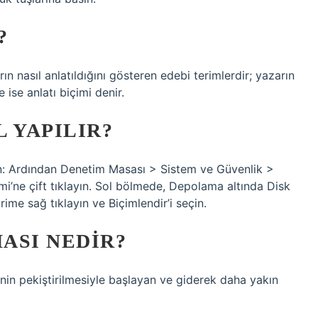
?
ın nasıl anlatıldığını gösteren edebi terimlerdir; yazarın
ise anlatı biçimi denir.
 YAPILIR?
in: Ardından Denetim Masası > Sistem ve Güvenlik >
mi’ne çift tıklayın. Sol bölmede, Depolama altında Disk
rime sağ tıklayın ve Biçimlendir’i seçin.
ASI NEDIR?
nin pekiştirilmesiyle başlayan ve giderek daha yakın