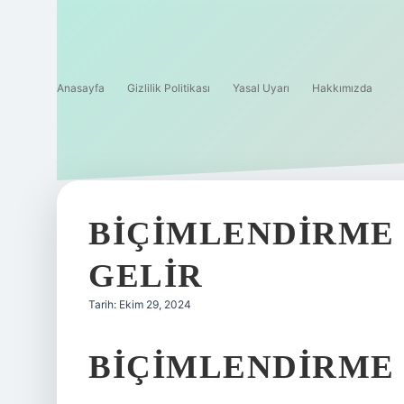
Anasayfa
Gizlilik Politikası
Yasal Uyarı
Hakkımızda
BIÇIMLENDIRME
GELIR
Tarih: Ekim 29, 2024
BIÇIMLENDIRME 