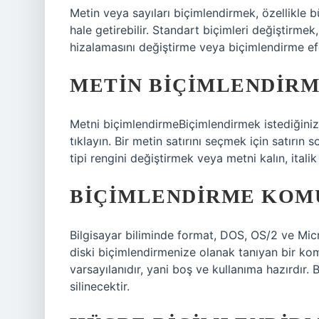
Metin veya sayıları biçimlendirmek, özellikle 
hale getirebilir. Standart biçimleri değiştirmek,
hizalamasını değiştirme veya biçimlendirme efek
METIN BIÇIMLENDIRME
Metni biçimlendirmeBiçimlendirmek istediğiniz 
tıklayın. Bir metin satırını seçmek için satırın s
tipi rengini değiştirmek veya metni kalın, itali
BIÇIMLENDIRME KOM
Bilgisayar biliminde format, DOS, OS/2 ve Micr
diski biçimlendirmenize olanak tanıyan bir kom
varsayılanıdır, yani boş ve kullanıma hazırdır. 
silinecektir.