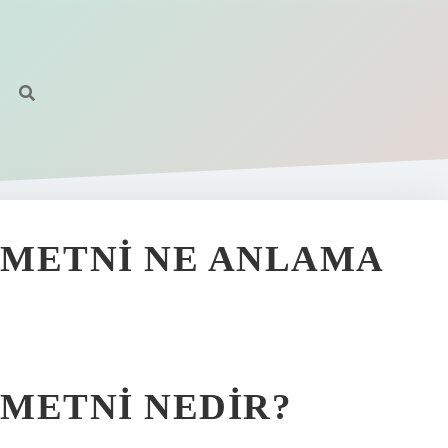
 METNI NE ANLAMA
METNI NEDIR?