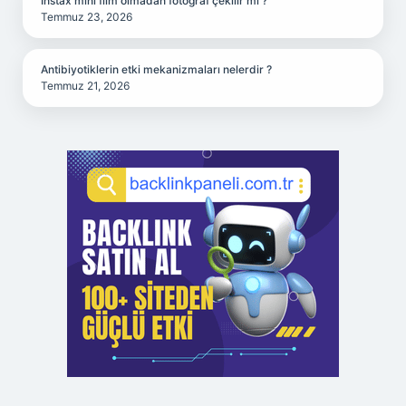
Instax mini film olmadan fotoğraf çekilir mi ?
Temmuz 23, 2026
Antibiyotiklerin etki mekanizmaları nelerdir ?
Temmuz 21, 2026