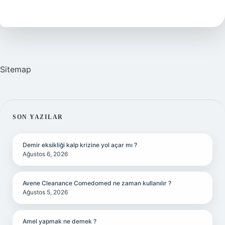
Kanalda
Sitemap
SIDEBAR
SON YAZILAR
Demir eksikliği kalp krizine yol açar mı ?
Ağustos 6, 2026
Avene Cleanance Comedomed ne zaman kullanılır ?
Ağustos 5, 2026
Amel yapmak ne demek ?