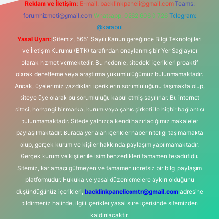
Reklam ve İletişim:
E-mail:
backlinkpaneli@gmail.com
Teams:
forumhizmeti@gmail.com
Whatsapp: 0262 606 0 726
Telegram:
@karabul
Yasal Uyarı:
Sitemiz, 5651 Sayılı Kanun gereğince Bilgi Teknolojileri
ve İletişim Kurumu (BTK) tarafından onaylanmış bir Yer Sağlayıcı
olarak hizmet vermektedir. Bu nedenle, sitedeki içerikleri proaktif
olarak denetleme veya araştırma yükümlülüğümüz bulunmamaktadır.
Ancak, üyelerimiz yazdıkları içeriklerin sorumluluğunu taşımakta olup,
siteye üye olarak bu sorumluluğu kabul etmiş sayılırlar. Bu internet
sitesi, herhangi bir marka, kurum veya şahıs şirketi ile hiçbir bağlantısı
bulunmamaktadır. Sitede yalnızca kendi hazırladığımız makaleler
paylaşılmaktadır. Burada yer alan içerikler haber niteliği taşımamakta
olup, gerçek kurum ve kişiler hakkında paylaşım yapılmamaktadır.
Gerçek kurum ve kişiler ile isim benzerlikleri tamamen tesadüfidir.
Sitemiz, kar amacı gütmeyen ve tamamen ücretsiz bir bilgi paylaşım
platformudur. Hukuka ve yasal düzenlemelere aykırı olduğunu
düşündüğünüz içerikleri,
backlinkpanelicomtr@gmail.com
adresine
bildirmeniz halinde, ilgili içerikler yasal süre içerisinde sitemizden
kaldırılacaktır.