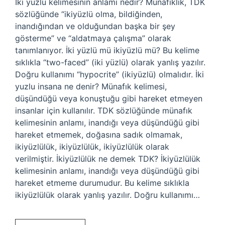
İki yüzlü kelimesinin anlamı nedir? Münafıklık, TDK
sözlüğünde “ikiyüzlü olma, bildiğinden,
inandığından ve olduğundan başka bir şey
gösterme” ve “aldatmaya çalışma” olarak
tanımlanıyor. İki yüzlü mü ikiyüzlü mü? Bu kelime
sıklıkla “two-faced” (iki yüzlü) olarak yanlış yazılır.
Doğru kullanımı “hypocrite” (ikiyüzlü) olmalıdır. İki
yuzlu insana ne denir? Münafık kelimesi,
düşündüğü veya konuştuğu gibi hareket etmeyen
insanlar için kullanılır. TDK sözlüğünde münafık
kelimesinin anlamı, inandığı veya düşündüğü gibi
hareket etmemek, doğasına sadık olmamak,
ikiyüzlülük, ikiyüzlülük, ikiyüzlülük olarak
verilmiştir. İkiyüzlülük ne demek TDK? İkiyüzlülük
kelimesinin anlamı, inandığı veya düşündüğü gibi
hareket etmeme durumudur. Bu kelime sıklıkla
ikiyüzlülük olarak yanlış yazılır. Doğru kullanımı…