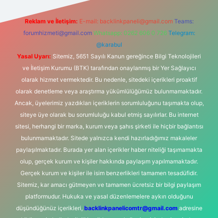
Reklam ve İletişim:
E-mail:
backlinkpaneli@gmail.com
Teams:
forumhizmeti@gmail.com
Whatsapp: 0262 606 0 726
Telegram:
@karabul
Yasal Uyarı:
Sitemiz, 5651 Sayılı Kanun gereğince Bilgi Teknolojileri
ve İletişim Kurumu (BTK) tarafından onaylanmış bir Yer Sağlayıcı
olarak hizmet vermektedir. Bu nedenle, sitedeki içerikleri proaktif
olarak denetleme veya araştırma yükümlülüğümüz bulunmamaktadır.
Ancak, üyelerimiz yazdıkları içeriklerin sorumluluğunu taşımakta olup,
siteye üye olarak bu sorumluluğu kabul etmiş sayılırlar. Bu internet
sitesi, herhangi bir marka, kurum veya şahıs şirketi ile hiçbir bağlantısı
bulunmamaktadır. Sitede yalnızca kendi hazırladığımız makaleler
paylaşılmaktadır. Burada yer alan içerikler haber niteliği taşımamakta
olup, gerçek kurum ve kişiler hakkında paylaşım yapılmamaktadır.
Gerçek kurum ve kişiler ile isim benzerlikleri tamamen tesadüfidir.
Sitemiz, kar amacı gütmeyen ve tamamen ücretsiz bir bilgi paylaşım
platformudur. Hukuka ve yasal düzenlemelere aykırı olduğunu
düşündüğünüz içerikleri,
backlinkpanelicomtr@gmail.com
adresine