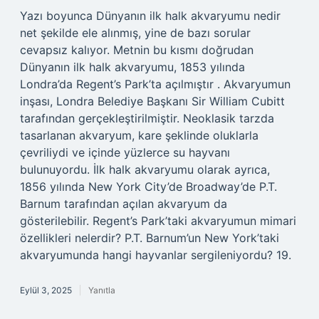
Yazı boyunca Dünyanın ilk halk akvaryumu nedir
net şekilde ele alınmış, yine de bazı sorular
cevapsız kalıyor. Metnin bu kısmı doğrudan
Dünyanın ilk halk akvaryumu, 1853 yılında
Londra’da Regent’s Park’ta açılmıştır . Akvaryumun
inşası, Londra Belediye Başkanı Sir William Cubitt
tarafından gerçekleştirilmiştir. Neoklasik tarzda
tasarlanan akvaryum, kare şeklinde oluklarla
çevriliydi ve içinde yüzlerce su hayvanı
bulunuyordu. İlk halk akvaryumu olarak ayrıca,
1856 yılında New York City’de Broadway’de P.T.
Barnum tarafından açılan akvaryum da
gösterilebilir. Regent’s Park’taki akvaryumun mimari
özellikleri nelerdir? P.T. Barnum’un New York’taki
akvaryumunda hangi hayvanlar sergileniyordu? 19.
Eylül 3, 2025
Yanıtla