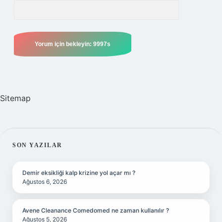
Sitemap
SIDEBAR
SON YAZILAR
Demir eksikliği kalp krizine yol açar mı ?
Ağustos 6, 2026
Avene Cleanance Comedomed ne zaman kullanılır ?
Ağustos 5, 2026