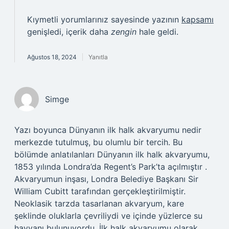
Kıymetli yorumlarınız sayesinde yazının
kapsamı
genişledi, içerik daha
zengin
hale geldi.
Ağustos 18, 2024
Yanıtla
Simge
Yazı boyunca Dünyanın ilk halk akvaryumu nedir
merkezde tutulmuş, bu olumlu bir tercih. Bu
bölümde anlatılanları Dünyanın ilk halk akvaryumu,
1853 yılında Londra’da Regent’s Park’ta açılmıştır .
Akvaryumun inşası, Londra Belediye Başkanı Sir
William Cubitt tarafından gerçekleştirilmiştir.
Neoklasik tarzda tasarlanan akvaryum, kare
şeklinde oluklarla çevriliydi ve içinde yüzlerce su
hayvanı bulunuyordu. İlk halk akvaryumu olarak