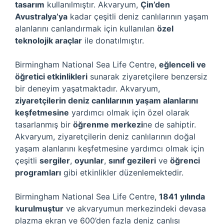
tasarım
kullanılmıştır. Akvaryum,
Çin’den
Avustralya’ya
kadar çeşitli deniz canlılarının yaşam
alanlarını canlandırmak için kullanılan
özel
teknolojik araçlar
ile donatılmıştır.
Birmingham National Sea Life Centre,
eğlenceli ve
öğretici etkinlikleri
sunarak ziyaretçilere benzersiz
bir deneyim yaşatmaktadır. Akvaryum,
ziyaretçilerin deniz canlılarının yaşam alanlarını
keşfetmesine
yardımcı olmak için özel olarak
tasarlanmış bir
öğrenme merkezi
ne de sahiptir.
Akvaryum, ziyaretçilerin deniz canlılarının doğal
yaşam alanlarını keşfetmesine yardımcı olmak için
çeşitli
sergiler
,
oyunlar
,
sınıf gezileri
ve
öğrenci
programları
gibi etkinlikler düzenlemektedir.
Birmingham National Sea Life Centre,
1841 yılında
kurulmuştur
ve akvaryumun merkezindeki devasa
plazma ekran ve 600’den fazla deniz canlısı