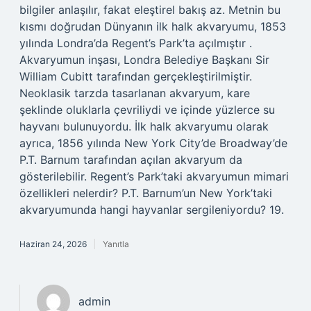
bilgiler anlaşılır, fakat eleştirel bakış az. Metnin bu
kısmı doğrudan Dünyanın ilk halk akvaryumu, 1853
yılında Londra’da Regent’s Park’ta açılmıştır .
Akvaryumun inşası, Londra Belediye Başkanı Sir
William Cubitt tarafından gerçekleştirilmiştir.
Neoklasik tarzda tasarlanan akvaryum, kare
şeklinde oluklarla çevriliydi ve içinde yüzlerce su
hayvanı bulunuyordu. İlk halk akvaryumu olarak
ayrıca, 1856 yılında New York City’de Broadway’de
P.T. Barnum tarafından açılan akvaryum da
gösterilebilir. Regent’s Park’taki akvaryumun mimari
özellikleri nelerdir? P.T. Barnum’un New York’taki
akvaryumunda hangi hayvanlar sergileniyordu? 19.
Haziran 24, 2026
Yanıtla
admin