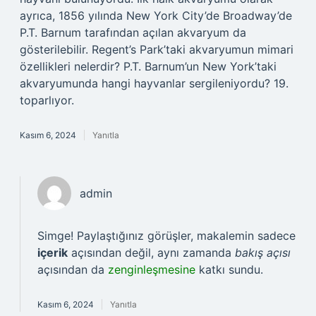
ayrıca, 1856 yılında New York City’de Broadway’de
P.T. Barnum tarafından açılan akvaryum da
gösterilebilir. Regent’s Park’taki akvaryumun mimari
özellikleri nelerdir? P.T. Barnum’un New York’taki
akvaryumunda hangi hayvanlar sergileniyordu? 19.
toparlıyor.
Kasım 6, 2024
Yanıtla
admin
Simge! Paylaştığınız görüşler, makalemin sadece
içerik
açısından değil, aynı zamanda
bakış açısı
açısından da
zenginleşmesine
katkı sundu.
Kasım 6, 2024
Yanıtla