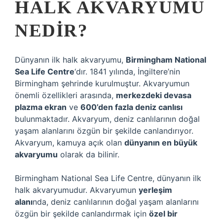
HALK AKVARYUMU
NEDIR?
Dünyanın ilk halk akvaryumu,
Birmingham National
Sea Life Centre
‘dır. 1841 yılında, İngiltere’nin
Birmingham şehrinde kurulmuştur. Akvaryumun
önemli özellikleri arasında,
merkezdeki devasa
plazma ekran
ve
600’den fazla deniz canlısı
bulunmaktadır. Akvaryum, deniz canlılarının doğal
yaşam alanlarını özgün bir şekilde canlandırıyor.
Akvaryum, kamuya açık olan
dünyanın en büyük
akvaryumu
olarak da bilinir.
Birmingham National Sea Life Centre, dünyanın ilk
halk akvaryumudur. Akvaryumun
yerleşim
alanı
nda, deniz canlılarının doğal yaşam alanlarını
özgün bir şekilde canlandırmak için
özel bir