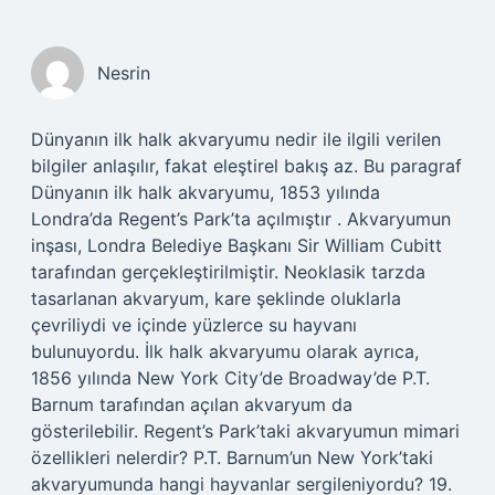
Nesrin
Dünyanın ilk halk akvaryumu nedir ile ilgili verilen
bilgiler anlaşılır, fakat eleştirel bakış az. Bu paragraf
Dünyanın ilk halk akvaryumu, 1853 yılında
Londra’da Regent’s Park’ta açılmıştır . Akvaryumun
inşası, Londra Belediye Başkanı Sir William Cubitt
tarafından gerçekleştirilmiştir. Neoklasik tarzda
tasarlanan akvaryum, kare şeklinde oluklarla
çevriliydi ve içinde yüzlerce su hayvanı
bulunuyordu. İlk halk akvaryumu olarak ayrıca,
1856 yılında New York City’de Broadway’de P.T.
Barnum tarafından açılan akvaryum da
gösterilebilir. Regent’s Park’taki akvaryumun mimari
özellikleri nelerdir? P.T. Barnum’un New York’taki
akvaryumunda hangi hayvanlar sergileniyordu? 19.