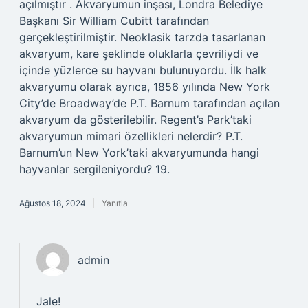
açılmıştır . Akvaryumun inşası, Londra Belediye
Başkanı Sir William Cubitt tarafından
gerçekleştirilmiştir. Neoklasik tarzda tasarlanan
akvaryum, kare şeklinde oluklarla çevriliydi ve
içinde yüzlerce su hayvanı bulunuyordu. İlk halk
akvaryumu olarak ayrıca, 1856 yılında New York
City’de Broadway’de P.T. Barnum tarafından açılan
akvaryum da gösterilebilir. Regent’s Park’taki
akvaryumun mimari özellikleri nelerdir? P.T.
Barnum’un New York’taki akvaryumunda hangi
hayvanlar sergileniyordu? 19.
Ağustos 18, 2024
Yanıtla
admin
Jale!