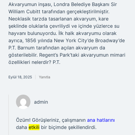
Akvaryumun inşası, Londra Belediye Başkanı Sir
William Cubitt tarafından gerçekleştirilmiştir.
Neoklasik tarzda tasarlanan akvaryum, kare
şeklinde oluklarla çevriliydi ve içinde yüzlerce su
hayvanı bulunuyordu. İlk halk akvaryumu olarak
ayrıca, 1856 yılında New York City’de Broadway’de
P.T. Barnum tarafından açılan akvaryum da
gösterilebilir. Regent’s Park’taki akvaryumun mimari
özellikleri nelerdir? P.T.
Eylül 18, 2025
Yanıtla
admin
Özüm! Görüşleriniz, çalışmanın
ana hatlarını
daha
etkili
bir biçimde şekillendirdi.