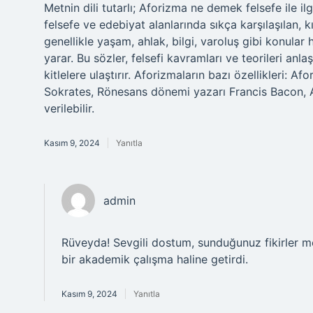
Metnin dili tutarlı; Aforizma ne demek felsefe ile il
felsefe ve edebiyat alanlarında sıkça karşılaşılan, k
genellikle yaşam, ahlak, bilgi, varoluş gibi konular
yarar. Bu sözler, felsefi kavramları ve teorileri anl
kitlelere ulaştırır. Aforizmaların bazı özellikleri: 
Sokrates, Rönesans dönemi yazarı Francis Bacon, A
verilebilir.
Kasım 9, 2024
Yanıtla
admin
Rüveyda! Sevgili dostum, sunduğunuz fikirler 
bir akademik çalışma haline getirdi.
Kasım 9, 2024
Yanıtla