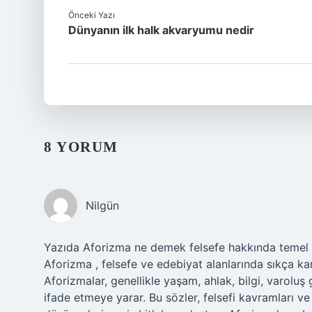
Önceki Yazı
Dünyanın ilk halk akvaryumu nedir
8 YORUM
Nilgün
Yazıda Aforizma ne demek felsefe hakkında temel bir
Aforizma , felsefe ve edebiyat alanlarında sıkça karş
Aforizmalar, genellikle yaşam, ahlak, bilgi, varoluş 
ifade etmeye yarar. Bu sözler, felsefi kavramları ve 