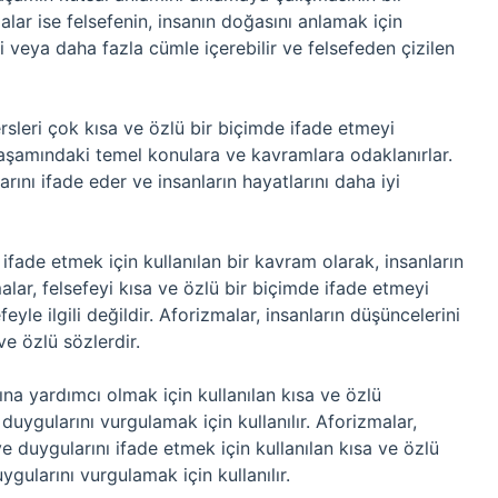
malar ise felsefenin, insanın doğasını anlamak için
ki veya daha fazla cümle içerebilir ve felsefeden çizilen
rsleri çok kısa ve özlü bir biçimde ifade etmeyi
yaşamındaki temel konulara ve kavramlara odaklanırlar.
rını ifade eder ve insanların hayatlarını daha iyi
 ifade etmek için kullanılan bir kavram olarak, insanların
lar, felsefeyi kısa ve özlü bir biçimde ifade etmeyi
le ilgili değildir. Aforizmalar, insanların düşüncelerini
ve özlü sözlerdir.
ına yardımcı olmak için kullanılan kısa ve özlü
duygularını vurgulamak için kullanılır. Aforizmalar,
e duygularını ifade etmek için kullanılan kısa ve özlü
gularını vurgulamak için kullanılır.