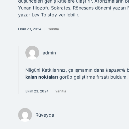
düşünceleri geniş kitlelere ulaştırır. Aforizmaların 
Yunan filozofu Sokrates, Rönesans dönemi yazarı F
yazar Lev Tolstoy verilebilir.
Ekim 23, 2024
Yanıtla
admin
Nilgün! Katkılarınız, çalışmamın daha
kapsamlı
b
kalan noktaları
görüp geliştirme fırsatı buldum.
Ekim 23, 2024
Yanıtla
Rüveyda