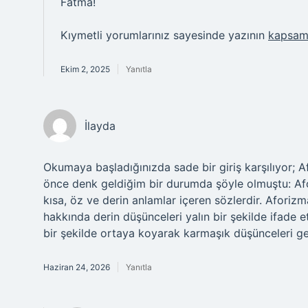
Fatma!
Kıymetli yorumlarınız sayesinde yazının
kapsam
Ekim 2, 2025
Yanıtla
İlayda
Okumaya başladığınızda sade bir giriş karşılıyor; 
önce denk geldiğim bir durumda şöyle olmuştu: Afor
kısa, öz ve derin anlamlar içeren sözlerdir. Aforizma
hakkında derin düşünceleri yalın bir şekilde ifade et
bir şekilde ortaya koyarak karmaşık düşünceleri geniş
Haziran 24, 2026
Yanıtla