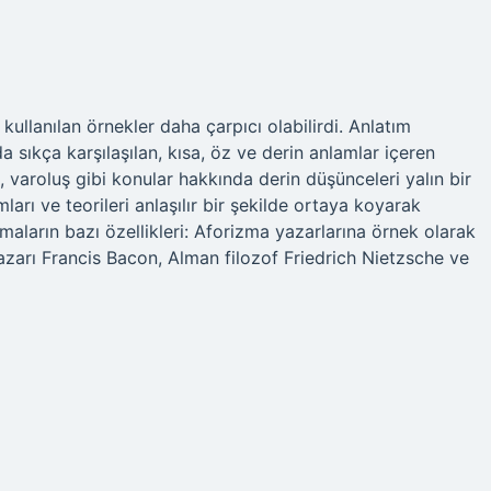
 kullanılan örnekler daha çarpıcı olabilirdi. Anlatım
a sıkça karşılaşılan, kısa, öz ve derin anlamlar içeren
i, varoluş gibi konular hakkında derin düşünceleri yalın bir
ları ve teorileri anlaşılır bir şekilde ortaya koyarak
zmaların bazı özellikleri: Aforizma yazarlarına örnek olarak
zarı Francis Bacon, Alman filozof Friedrich Nietzsche ve