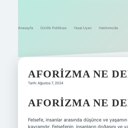
Anasayfa
Gizlilik Politikası
Yasal Uyarı
Hakkımızda
AFORIZMA NE D
Tarih: Ağustos 7, 2024
AFORIZMA NE DE
Felsefe, insanlar arasında düşünce ve yaşamın 
kavramdır. Felsefenin, insanların doğasını ve 