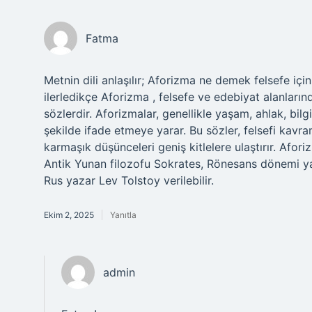
Fatma
Metnin dili anlaşılır; Aforizma ne demek felsefe için
ilerledikçe Aforizma , felsefe ve edebiyat alanlarınd
sözlerdir. Aforizmalar, genellikle yaşam, ahlak, bilg
şekilde ifade etmeye yarar. Bu sözler, felsefi kavram
karmaşık düşünceleri geniş kitlelere ulaştırır. Afori
Antik Yunan filozofu Sokrates, Rönesans dönemi ya
Rus yazar Lev Tolstoy verilebilir.
Ekim 2, 2025
Yanıtla
admin