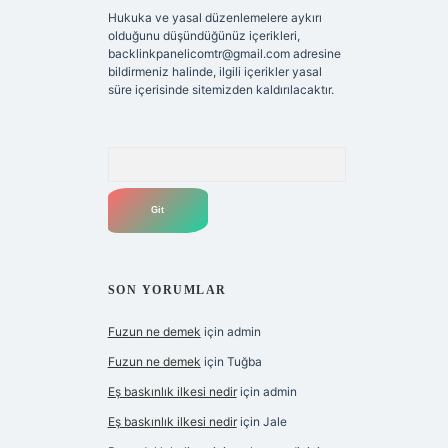
Hukuka ve yasal düzenlemelere aykırı
olduğunu düşündüğünüz içerikleri,
backlinkpanelicomtr@gmail.com
adresine
bildirmeniz halinde, ilgili içerikler yasal
süre içerisinde sitemizden kaldırılacaktır.
Arama
SON YORUMLAR
Fuzun ne demek
için
admin
Fuzun ne demek
için
Tuğba
Eş baskınlık ilkesi nedir
için
admin
Eş baskınlık ilkesi nedir
için
Jale