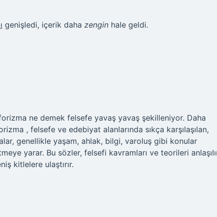
ı
genişledi, içerik daha
zengin
hale geldi.
Aforizma ne demek felsefe yavaş yavaş şekilleniyor. Daha
izma , felsefe ve edebiyat alanlarında sıkça karşılaşılan,
lar, genellikle yaşam, ahlak, bilgi, varoluş gibi konular
meye yarar. Bu sözler, felsefi kavramları ve teorileri anlaşılı
 kitlelere ulaştırır.