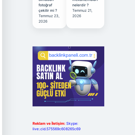
fotoğraf
nelerdir ?
çekilir mi ?
Temmuz 21,
Temmuz 23,
2026
2026
Reklam ve İletişim:
Skype:
live:.cid.575569c608265c69