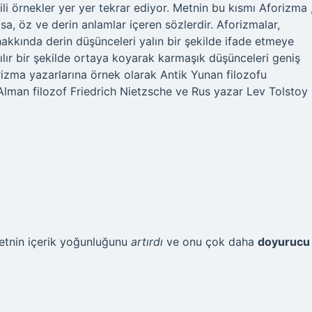
gili örnekler yer yer tekrar ediyor. Metnin bu kısmı Aforizma 
ısa, öz ve derin anlamlar içeren sözlerdir. Aforizmalar,
 hakkında derin düşünceleri yalın bir şekilde ifade etmeye
aşılır bir şekilde ortaya koyarak karmaşık düşünceleri geniş
Aforizma yazarlarına örnek olarak Antik Yunan filozofu
lman filozof Friedrich Nietzsche ve Rus yazar Lev Tolstoy
metnin içerik yoğunluğunu
artırdı
ve onu çok daha
doyurucu