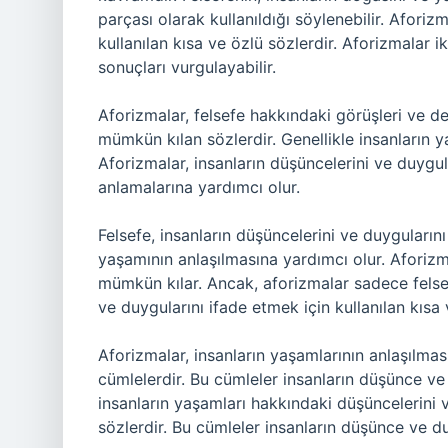
parçası olarak kullanıldığı söylenebilir. Aforiz
kullanılan kısa ve özlü sözlerdir. Aforizmalar i
sonuçları vurgulayabilir.
Aforizmalar, felsefe hakkındaki görüşleri ve de
mümkün kılan sözlerdir. Genellikle insanların 
Aforizmalar, insanların düşüncelerini ve duygula
anlamalarına yardımcı olur.
Felsefe, insanların düşüncelerini ve duygularını
yaşamının anlaşılmasına yardımcı olur. Aforizma
mümkün kılar. Ancak, aforizmalar sadece felsefey
ve duygularını ifade etmek için kullanılan kısa 
Aforizmalar, insanların yaşamlarının anlaşılmas
cümlelerdir. Bu cümleler insanların düşünce ve 
insanların yaşamları hakkındaki düşüncelerini v
sözlerdir. Bu cümleler insanların düşünce ve duy