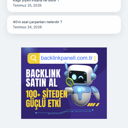
Kağıt yiyen insana ne denir ?
Temmuz 25, 2026
40’ın asal çarpanları nelerdir ?
Temmuz 24, 2026