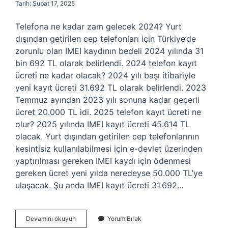
Tarih: Şubat 17, 2025
Telefona ne kadar zam gelecek 2024? Yurt
dışından getirilen cep telefonları için Türkiye’de
zorunlu olan IMEI kaydının bedeli 2024 yılında 31
bin 692 TL olarak belirlendi. 2024 telefon kayıt
ücreti ne kadar olacak? 2024 yılı başı itibariyle
yeni kayıt ücreti 31.692 TL olarak belirlendi. 2023
Temmuz ayından 2023 yılı sonuna kadar geçerli
ücret 20.000 TL idi. 2025 telefon kayıt ücreti ne
olur? 2025 yılında IMEI kayıt ücreti 45.614 TL
olacak. Yurt dışından getirilen cep telefonlarının
kesintisiz kullanılabilmesi için e-devlet üzerinden
yaptırılması gereken IMEI kaydı için ödenmesi
gereken ücret yeni yılda neredeyse 50.000 TL’ye
ulaşacak. Şu anda IMEI kayıt ücreti 31.692…
Cep
Devamını okuyun
Yorum Bırak
Telefonu