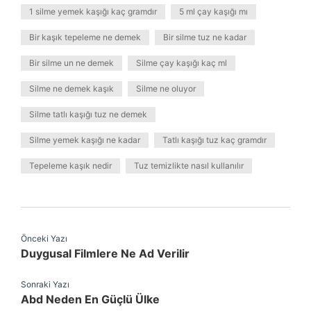
1 silme yemek kaşığı kaç gramdır
5 ml çay kaşığı mı
Bir kaşık tepeleme ne demek
Bir silme tuz ne kadar
Bir silme un ne demek
Silme çay kaşığı kaç ml
Silme ne demek kaşık
Silme ne oluyor
Silme tatlı kaşığı tuz ne demek
Silme yemek kaşığı ne kadar
Tatlı kaşığı tuz kaç gramdır
Tepeleme kaşık nedir
Tuz temizlikte nasıl kullanılır
Önceki Yazı
Duygusal Filmlere Ne Ad Verilir
Sonraki Yazı
Abd Neden En Güçlü Ülke