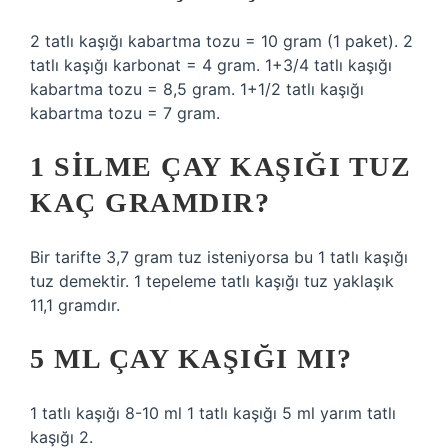
2 tatlı kaşığı kabartma tozu = 10 gram (1 paket). 2
tatlı kaşığı karbonat = 4 gram. 1+3/4 tatlı kaşığı
kabartma tozu = 8,5 gram. 1+1/2 tatlı kaşığı
kabartma tozu = 7 gram.
1 SILME ÇAY KAŞIĞI TUZ
KAÇ GRAMDIR?
Bir tarifte 3,7 gram tuz isteniyorsa bu 1 tatlı kaşığı
tuz demektir. 1 tepeleme tatlı kaşığı tuz yaklaşık
11,1 gramdır.
5 ML ÇAY KAŞIĞI MI?
1 tatlı kaşığı 8-10 ml 1 tatlı kaşığı 5 ml yarım tatlı
kaşığı 2.