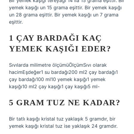
Bir yemek kaşığı tereyağı 14 ila 15 grama eşittir. Bir
yemek kaşığı un 15 grama eşittir. Bir yemek kaşığı
un 28 grama eşittir. Bir yemek kaşığı un 7 grama
eşittir.
1 ÇAY BARDAĞI KAÇ
YEMEK KAŞIĞI EDER?
Sıvılarda milimetre ölçümüÖlçümSıvı olarak
hacimEşdeğer1 su bardağı200 ml2 çay bardağı1
çay bardağı100 ml10 yemek kaşığı1 yemek
kaşığı10 ml2 çay kaşığı1 çay kaşığı5 ml-
5 GRAM TUZ NE KADAR?
Bir tatlı kaşığı kristal tuz yaklaşık 5 gramdır, bir
yemek kaşığı kristal tuz ise yaklaşık 24 gramdır.