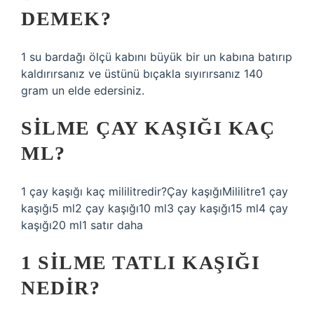
DEMEK?
1 su bardağı ölçü kabını büyük bir un kabına batırıp
kaldırırsanız ve üstünü bıçakla sıyırırsanız 140
gram un elde edersiniz.
SILME ÇAY KAŞIĞI KAÇ
ML?
1 çay kaşığı kaç mililitredir?Çay kaşığıMililitre1 çay
kaşığı5 ml2 çay kaşığı10 ml3 çay kaşığı15 ml4 çay
kaşığı20 ml1 satır daha
1 SILME TATLI KAŞIĞI
NEDIR?