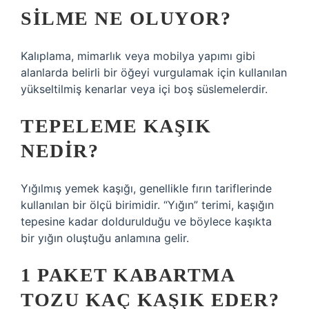
SILME NE OLUYOR?
Kalıplama, mimarlık veya mobilya yapımı gibi
alanlarda belirli bir öğeyi vurgulamak için kullanılan
yükseltilmiş kenarlar veya içi boş süslemelerdir.
TEPELEME KAŞIK
NEDIR?
Yığılmış yemek kaşığı, genellikle fırın tariflerinde
kullanılan bir ölçü birimidir. “Yığın” terimi, kaşığın
tepesine kadar doldurulduğu ve böylece kaşıkta
bir yığın oluştuğu anlamına gelir.
1 PAKET KABARTMA
TOZU KAÇ KAŞIK EDER?