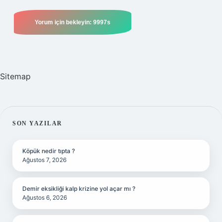
Sitemap
SIDEBAR
SON YAZILAR
Köpük nedir tıpta ?
Ağustos 7, 2026
Demir eksikliği kalp krizine yol açar mı ?
Ağustos 6, 2026