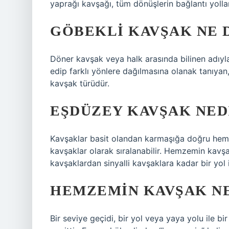
yaprağı kavşağı, tüm dönüşlerin bağlantı yollar
GÖBEKLI KAVŞAK NE 
Döner kavşak veya halk arasında bilinen adıyla
edip farklı yönlere dağılmasına olanak tanıyan, 
kavşak türüdür.
EŞDÜZEY KAVŞAK NED
Kavşaklar basit olandan karmaşığa doğru hemze
kavşaklar olarak sıralanabilir. Hemzemin kavşa
kavşaklardan sinyalli kavşaklara kadar bir yol i
HEMZEMIN KAVŞAK N
Bir seviye geçidi, bir yol veya yaya yolu ile bi