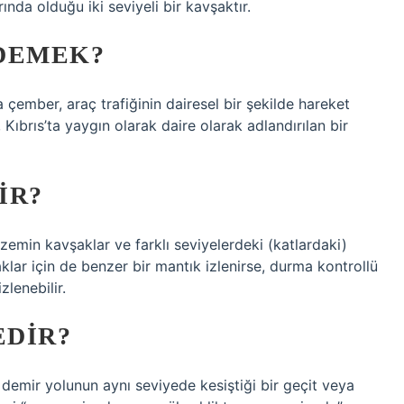
ında olduğu iki seviyeli bir kavşaktır.
DEMEK?
 çember, araç trafiğinin dairesel bir şekilde hareket
Kıbrıs’ta yaygın olarak daire olarak adlandırılan bir
IR?
min kavşaklar ve farklı seviyelerdeki (katlardaki)
klar için de benzer bir mantık izlenirse, durma kontrollü
zlenebilir.
EDIR?
r demir yolunun aynı seviyede kesiştiği bir geçit veya