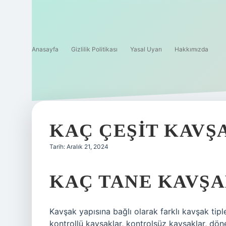
Anasayfa
Gizlilik Politikası
Yasal Uyarı
Hakkımızda
KAÇ ÇEŞIT KAVŞ
Tarih: Aralık 21, 2024
KAÇ TANE KAVŞA
Kavşak yapısına bağlı olarak farklı kavşak tiple
kontrollü kavşaklar, kontrolsüz kavşaklar, döne