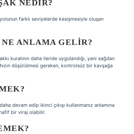
ŞAK NEDIR?
ayolunun farklı seviyelerde kesişmesiyle oluşan
NE ANLAMA GELIR?
akkı kuralının daha ileride uygulandığı, yani sağdan
 hızın düşürülmesi gereken, kontrolsüz bir kavşağa
EMEK?
 daha devam edip ikinci çıkışı kullanmanız anlamına
if bir viraj olabilir.
DEMEK?