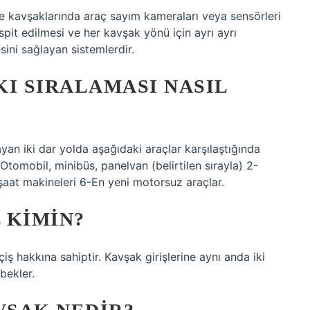
alize kavşaklarında araç sayım kameraları veya sensörleri
pit edilmesi ve her kavşak yönü için ayrı ayrı
sini sağlayan sistemlerdir.
I SIRALAMASI NASIL
yan iki dar yolda aşağıdaki araçlar karşılaştığında
Otomobil, minibüs, panelvan (belirtilen sırayla) 2-
aat makineleri 6-En yeni motorsuz araçlar.
 KIMIN?
ş hakkına sahiptir. Kavşak girişlerine aynı anda iki
bekler.