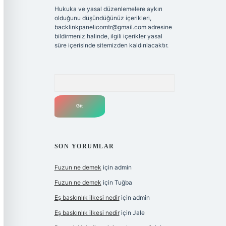
Hukuka ve yasal düzenlemelere aykırı
olduğunu düşündüğünüz içerikleri,
backlinkpanelicomtr@gmail.com
adresine
bildirmeniz halinde, ilgili içerikler yasal
süre içerisinde sitemizden kaldırılacaktır.
Arama
SON YORUMLAR
Fuzun ne demek
için
admin
Fuzun ne demek
için
Tuğba
Eş baskınlık ilkesi nedir
için
admin
Eş baskınlık ilkesi nedir
için
Jale