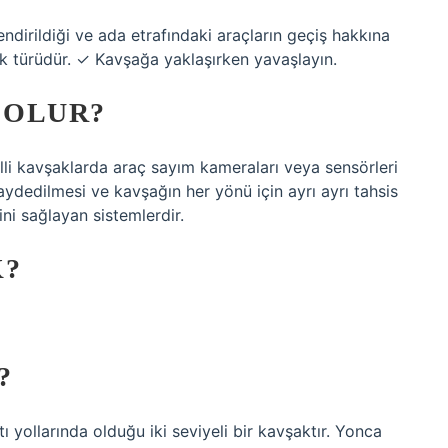
endirildiği ve ada etrafındaki araçların geçiş hakkına
şak türüdür. ✓ Kavşağa yaklaşırken yavaşlayın.
 OLUR?
nyalli kavşaklarda araç sayım kameraları veya sensörleri
ydedilmesi ve kavşağın her yönü için ayrı ayrı tahsis
ini sağlayan sistemlerdir.
K?
?
 yollarında olduğu iki seviyeli bir kavşaktır. Yonca