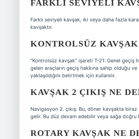
FARKLI SEVIYELI KAV
Farklı seviyeli kavşak, iki veya daha fazla kar
kavşaktır.
KONTROLSÜZ KAVŞAK 
“Kontrolsüz kavşak” işareti T-21: Genel geçiş h
gelen araçların geçiş hakkına sahip olduğu ve
yaklaşıldığını belirtmek için kullanılır.
KAVŞAK 2 ÇIKIŞ NE D
Navigasyon 2. çıkış: Bu, döner kavşakta biraz
gelir. Bu düz devam edebilir veya sağa doğru haf
ROTARY KAVŞAK NE 