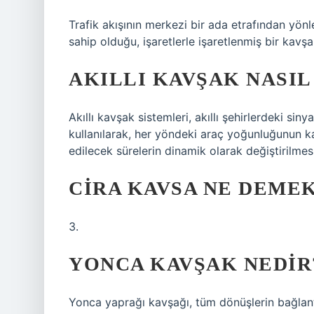
Trafik akışının merkezi bir ada etrafından yönl
sahip olduğu, işaretlerle işaretlenmiş bir kav
AKILLI KAVŞAK NASIL
Akıllı kavşak sistemleri, akıllı şehirlerdeki si
kullanılarak, her yöndeki araç yoğunluğunun ka
edilecek sürelerin dinamik olarak değiştirilmes
CIRA KAVSA NE DEME
3.
YONCA KAVŞAK NEDIR
Yonca yaprağı kavşağı, tüm dönüşlerin bağlantı