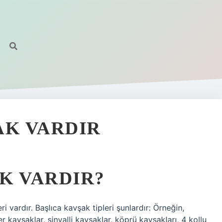
AK VARDIR
K VARDIR?
ri vardır. Başlıca kavşak tipleri şunlardır: Örneğin,
r kavşaklar, sinyalli kavşaklar, köprü kavşakları, 4 kollu