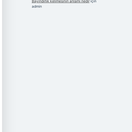
Bayındırlık kelimesinin anlamı nedir
için
admin