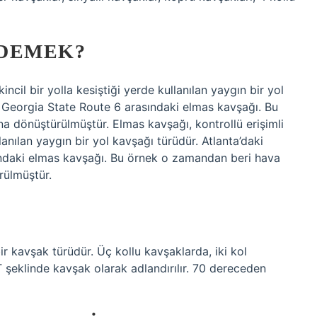
 DEMEK?
incil bir yolla kesiştiği yerde kullanılan yaygın bir yol
le Georgia State Route 6 arasındaki elmas kavşağı. Bu
 dönüştürülmüştür. Elmas kavşağı, kontrollü erişimli
llanılan yaygın bir yol kavşağı türüdür. Atlanta’daki
ındaki elmas kavşağı. Bu örnek o zamandan beri hava
rülmüştür.
ir kavşak türüdür. Üç kollu kavşaklarda, iki kol
T şeklinde kavşak olarak adlandırılır. 70 dereceden