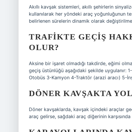
Akıllı kavşak sistemleri, akıllı şehirlerin siny
kullanılarak her yöndeki araç yoğunluğunun tes
belirlenen sürelerin dinamik olarak değiştirilme
TRAFIKTE GEÇIŞ HAKK
OLUR?
Aksine bir işaret olmadığı takdirde, eğimi olma
geçiş üstünlüğü aşağıdaki şekilde uygulanır: 1-
Otobüs 3-Kamyon 4-Traktör (arazi aracı) 5-İnş
DÖNER KAVŞAKTA YOL
Döner kavşaklarda, kavşak içindeki araçlar geçi
araç gelirse, sağdaki araç diğerinin karşısında 