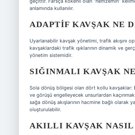
geçittir. Farsça kökenli olan “hemzemin” kelim
anlamında kullanılır.
ADAPTIF KAVŞAK NE 
Uyarlanabilir kavşak yönetimi, trafik akışını op
kavşaklardaki trafik ışıklarının dinamik ve ger
yönetim sistemidir.
SIĞINMALI KAVŞAK N
Sola dönüş bölgesi olan dört kollu kavşaklar: 
ve görüşü engelleyecek unsurlardan kaçınmak iç
sağa dönüş akışlarının hacmine bağlı olarak ya
oluşturulabilir.
AKILLI KAVŞAK NASIL