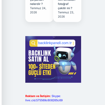
nelerdir ?
fotoğraf
Temmuz 24,
çekilir mi ?
2026
Temmuz 23,
2026
Reklam ve İletişim:
Skype:
live:.cid.575569c608265c69