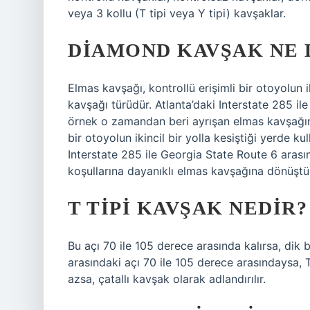
veya 3 kollu (T tipi veya Y tipi) kavşaklar.
DIAMOND KAVŞAK NE
Elmas kavşağı, kontrollü erişimli bir otoyolun ik
kavşağı türüdür. Atlanta’daki Interstate 285 i
örnek o zamandan beri ayrışan elmas kavşağına
bir otoyolun ikincil bir yolla kesiştiği yerde ku
Interstate 285 ile Georgia State Route 6 aras
koşullarına dayanıklı elmas kavşağına dönüştü
T TIPI KAVŞAK NEDIR?
Bu açı 70 ile 105 derece arasında kalırsa, dik b
arasındaki açı 70 ile 105 derece arasındaysa, 
azsa, çatallı kavşak olarak adlandırılır.