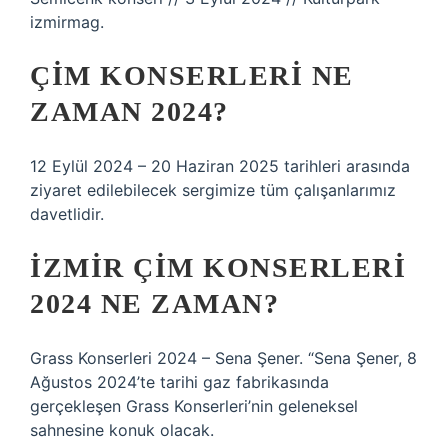
izmirmag.
ÇIM KONSERLERI NE
ZAMAN 2024?
12 Eylül 2024 – 20 Haziran 2025 tarihleri ​​arasında
ziyaret edilebilecek sergimize tüm çalışanlarımız
davetlidir.
İZMIR ÇIM KONSERLERI
2024 NE ZAMAN?
Grass Konserleri 2024 – Sena Şener. “Sena Şener, 8
Ağustos 2024’te tarihi gaz fabrikasında
gerçekleşen Grass Konserleri’nin geleneksel
sahnesine konuk olacak.