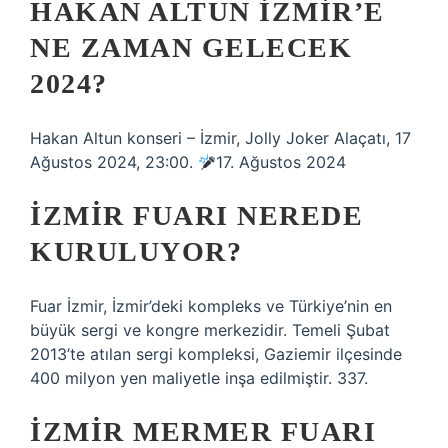
HAKAN ALTUN İZMIR’E
NE ZAMAN GELECEK
2024?
Hakan Altun konseri – İzmir, Jolly Joker Alaçatı, 17
Ağustos 2024, 23:00.
17. Ağustos 2024
İZMIR FUARI NEREDE
KURULUYOR?
Fuar İzmir, İzmir’deki kompleks ve Türkiye’nin en
büyük sergi ve kongre merkezidir. Temeli Şubat
2013’te atılan sergi kompleksi, Gaziemir ilçesinde
400 milyon yen maliyetle inşa edilmiştir. 337.
İZMIR MERMER FUARI