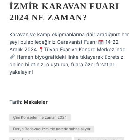
İZMIR KARAVAN FUARI
2024 NE ZAMAN?
Karavan ve kamp ekipmanlarına dair aradığınız her
şeyi bulabileceğiniz Caravanist Fuarı;
14-22
Aralık 2024
Tüyap Fuar ve Kongre Merkezi’nde
Hemen biyografideki linke tıklayarak ücretsiz
online biletinizi oluşturun, fuara özel fırsatları
yakalayın!
Tarih:
Makaleler
Çim Konserleri ne zaman 2024
Derya Bedavacı İzmirde nerede sahne alıyor