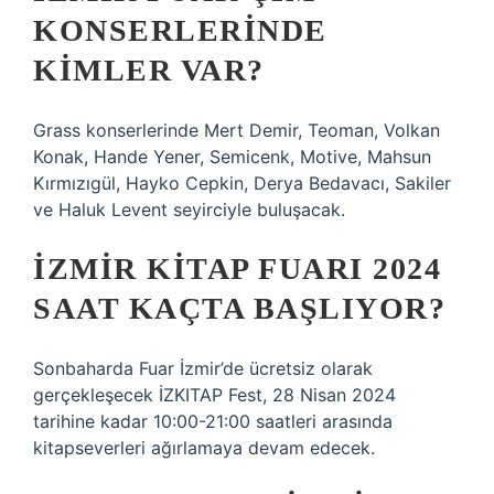
KONSERLERINDE
KIMLER VAR?
Grass konserlerinde Mert Demir, Teoman, Volkan
Konak, Hande Yener, Semicenk, Motive, Mahsun
Kırmızıgül, Hayko Cepkin, Derya Bedavacı, Sakiler
ve Haluk Levent seyirciyle buluşacak.
İZMIR KITAP FUARI 2024
SAAT KAÇTA BAŞLIYOR?
Sonbaharda Fuar İzmir’de ücretsiz olarak
gerçekleşecek İZKITAP Fest, 28 Nisan 2024
tarihine kadar 10:00-21:00 saatleri arasında
kitapseverleri ağırlamaya devam edecek.