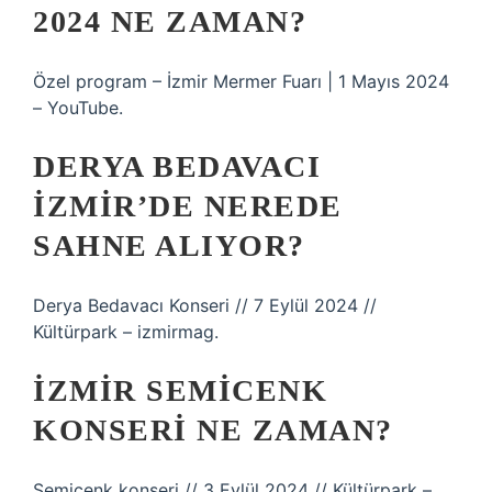
2024 NE ZAMAN?
Özel program – İzmir Mermer Fuarı | 1 Mayıs 2024
– YouTube.
DERYA BEDAVACI
İZMIR’DE NEREDE
SAHNE ALIYOR?
Derya Bedavacı Konseri // 7 Eylül 2024 //
Kültürpark – izmirmag.
İZMIR SEMICENK
KONSERI NE ZAMAN?
Semicenk konseri // 3 Eylül 2024 // Kültürpark –