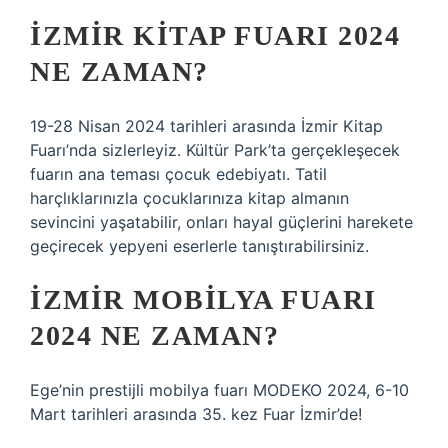
İZMIR KITAP FUARI 2024
NE ZAMAN?
19-28 Nisan 2024 tarihleri ​​arasında İzmir Kitap
Fuarı’nda sizlerleyiz. Kültür Park’ta gerçekleşecek
fuarın ana teması çocuk edebiyatı. Tatil
harçlıklarınızla çocuklarınıza kitap almanın
sevincini yaşatabilir, onları hayal güçlerini harekete
geçirecek yepyeni eserlerle tanıştırabilirsiniz.
İZMIR MOBILYA FUARI
2024 NE ZAMAN?
Ege’nin prestijli mobilya fuarı MODEKO 2024, 6-10
Mart tarihleri ​​arasında 35. kez Fuar İzmir’de!