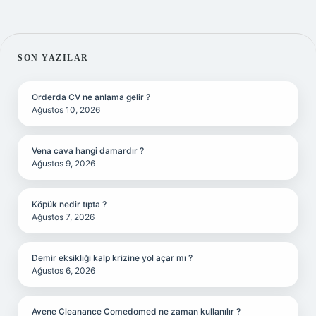
SIDEBAR
SON YAZILAR
Orderda CV ne anlama gelir ?
Ağustos 10, 2026
Vena cava hangi damardır ?
Ağustos 9, 2026
Köpük nedir tıpta ?
Ağustos 7, 2026
Demir eksikliği kalp krizine yol açar mı ?
Ağustos 6, 2026
Avene Cleanance Comedomed ne zaman kullanılır ?