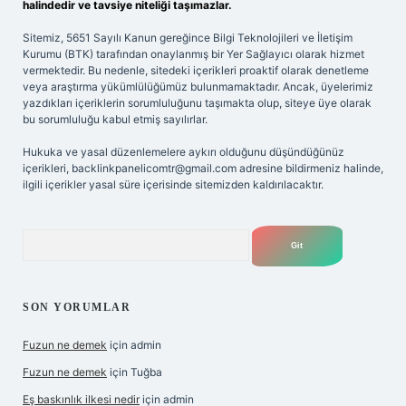
halindedir ve tavsiye niteliği taşımazlar.
Sitemiz, 5651 Sayılı Kanun gereğince Bilgi Teknolojileri ve İletişim
Kurumu (BTK) tarafından onaylanmış bir Yer Sağlayıcı olarak hizmet
vermektedir. Bu nedenle, sitedeki içerikleri proaktif olarak denetleme
veya araştırma yükümlülüğümüz bulunmamaktadır. Ancak, üyelerimiz
yazdıkları içeriklerin sorumluluğunu taşımakta olup, siteye üye olarak
bu sorumluluğu kabul etmiş sayılırlar.
Hukuka ve yasal düzenlemelere aykırı olduğunu düşündüğünüz
içerikleri,
backlinkpanelicomtr@gmail.com
adresine bildirmeniz halinde,
ilgili içerikler yasal süre içerisinde sitemizden kaldırılacaktır.
Arama
SON YORUMLAR
Fuzun ne demek
için
admin
Fuzun ne demek
için
Tuğba
Eş baskınlık ilkesi nedir
için
admin