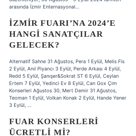
arasında İzmir Enternasyonal…
İZMIR FUARI’NA 2024’E
HANGI SANATÇILAR
GELECEK?
Alternatif Sahne 31 Ağustos, Pera 1 Eylül, Melis Fis
2 Eylül, Anıl Piyancı 3 Eylül, Perde Arkası 4 Eylül,
Redd 5 Eylül, Şanışer&Sokrat ST 6 Eylül, Ceylan
Ertem 7 Eylül, Yedinci Ev 8 Eylül, Can Gox Çim
Konserleri Ağustos 30, Mert Demir 31 Ağustos,
Teoman 1 Eylül, Volkan Konak 2 Eylül, Hande Yener
3 Eylül, …
FUAR KONSERLERI
ÜCRETLI MI?