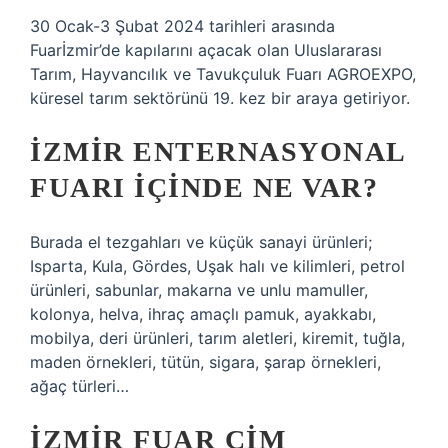
30 Ocak-3 Şubat 2024 tarihleri ​​arasında
Fuarİzmir’de kapılarını açacak olan Uluslararası
Tarım, Hayvancılık ve Tavukçuluk Fuarı AGROEXPO,
küresel tarım sektörünü 19. kez bir araya getiriyor.
İZMIR ENTERNASYONAL
FUARI IÇINDE NE VAR?
Burada el tezgahları ve küçük sanayi ürünleri;
Isparta, Kula, Gördes, Uşak halı ve kilimleri, petrol
ürünleri, sabunlar, makarna ve unlu mamuller,
kolonya, helva, ihraç amaçlı pamuk, ayakkabı,
mobilya, deri ürünleri, tarım aletleri, kiremit, tuğla,
maden örnekleri, tütün, sigara, şarap örnekleri,
ağaç türleri…
İZMIR FUAR ÇIM