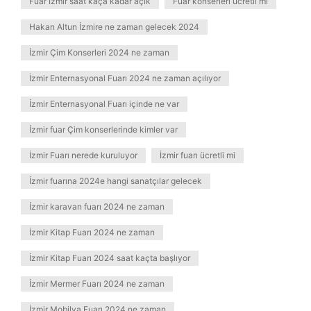
Fuar İzmir saat kaça kadar açık
Fuar konserleri ücretli mi
Hakan Altun İzmire ne zaman gelecek 2024
İzmir Çim Konserleri 2024 ne zaman
İzmir Enternasyonal Fuarı 2024 ne zaman açılıyor
İzmir Enternasyonal Fuarı içinde ne var
İzmir fuar Çim konserlerinde kimler var
İzmir Fuarı nerede kuruluyor
İzmir fuarı ücretli mi
İzmir fuarına 2024e hangi sanatçılar gelecek
İzmir karavan fuarı 2024 ne zaman
İzmir Kitap Fuarı 2024 ne zaman
İzmir Kitap Fuarı 2024 saat kaçta başlıyor
İzmir Mermer Fuarı 2024 ne zaman
İzmir Mobilya Fuarı 2024 ne zaman