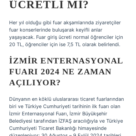
ÜCRETLI MI?
Her yıl olduğu gibi fuar akşamlarında ziyaretçiler
fuar konserlerinde buluşarak keyifli anlar
yaşayacak. Fuar giriş ücreti normal öğrenciler için
20 TL, öğrenciler için ise 7,5 TL olarak belirlendi.
İZMIR ENTERNASYONAL
FUARI 2024 NE ZAMAN
AÇILIYOR?
Dünyanın en köklü uluslararası ticaret fuarlarından
biri ve Türkiye Cumhuriyeti tarihinin ilk fuarı olan
İzmir Enternasyonal Fuarı, İzmir Büyükşehir
Belediyesi tarafından İZFAŞ aracılığıyla ve Türkiye
Cumhuriyeti Ticaret Bakanlığı himayesinde
düzenleniyor; 30 Ağustos – 9 Eylül 2024 tarihleri ​​