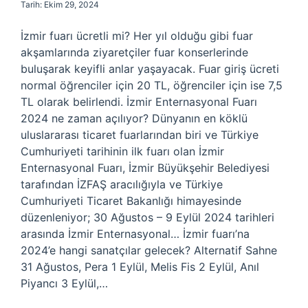
Tarih: Ekim 29, 2024
İzmir fuarı ücretli mi? Her yıl olduğu gibi fuar
akşamlarında ziyaretçiler fuar konserlerinde
buluşarak keyifli anlar yaşayacak. Fuar giriş ücreti
normal öğrenciler için 20 TL, öğrenciler için ise 7,5
TL olarak belirlendi. İzmir Enternasyonal Fuarı
2024 ne zaman açılıyor? Dünyanın en köklü
uluslararası ticaret fuarlarından biri ve Türkiye
Cumhuriyeti tarihinin ilk fuarı olan İzmir
Enternasyonal Fuarı, İzmir Büyükşehir Belediyesi
tarafından İZFAŞ aracılığıyla ve Türkiye
Cumhuriyeti Ticaret Bakanlığı himayesinde
düzenleniyor; 30 Ağustos – 9 Eylül 2024 tarihleri ​​
arasında İzmir Enternasyonal… İzmir fuarı’na
2024’e hangi sanatçılar gelecek? Alternatif Sahne
31 Ağustos, Pera 1 Eylül, Melis Fis 2 Eylül, Anıl
Piyancı 3 Eylül,…