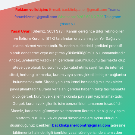
Reklam ve İletişim:
E-mail:
backlinkpaneli@gmail.com
Teams:
forumhizmeti@gmail.com
Whatsapp: 0262 606 0 726
Telegram:
@karabul
Yasal Uyarı:
Sitemiz, 5651 Sayılı Kanun gereğince Bilgi Teknolojileri
ve İletişim Kurumu (BTK) tarafından onaylanmış bir Yer Sağlayıcı
olarak hizmet vermektedir. Bu nedenle, sitedeki içerikleri proaktif
olarak denetleme veya araştırma yükümlülüğümüz bulunmamaktadır.
Ancak, üyelerimiz yazdıkları içeriklerin sorumluluğunu taşımakta olup,
siteye üye olarak bu sorumluluğu kabul etmiş sayılırlar. Bu internet
sitesi, herhangi bir marka, kurum veya şahıs şirketi ile hiçbir bağlantısı
bulunmamaktadır. Sitede yalnızca kendi hazırladığımız makaleler
paylaşılmaktadır. Burada yer alan içerikler haber niteliği taşımamakta
olup, gerçek kurum ve kişiler hakkında paylaşım yapılmamaktadır.
Gerçek kurum ve kişiler ile isim benzerlikleri tamamen tesadüfidir.
Sitemiz, kar amacı gütmeyen ve tamamen ücretsiz bir bilgi paylaşım
platformudur. Hukuka ve yasal düzenlemelere aykırı olduğunu
düşündüğünüz içerikleri,
backlinkpanelicomtr@gmail.com
adresine
bildirmeniz halinde, ilgili içerikler yasal süre içerisinde sitemizden