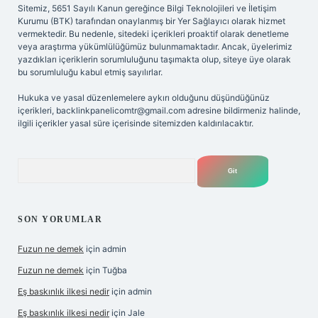
Sitemiz, 5651 Sayılı Kanun gereğince Bilgi Teknolojileri ve İletişim
Kurumu (BTK) tarafından onaylanmış bir Yer Sağlayıcı olarak hizmet
vermektedir. Bu nedenle, sitedeki içerikleri proaktif olarak denetleme
veya araştırma yükümlülüğümüz bulunmamaktadır. Ancak, üyelerimiz
yazdıkları içeriklerin sorumluluğunu taşımakta olup, siteye üye olarak
bu sorumluluğu kabul etmiş sayılırlar.
Hukuka ve yasal düzenlemelere aykırı olduğunu düşündüğünüz
içerikleri,
backlinkpanelicomtr@gmail.com
adresine bildirmeniz halinde,
ilgili içerikler yasal süre içerisinde sitemizden kaldırılacaktır.
Arama
SON YORUMLAR
Fuzun ne demek
için
admin
Fuzun ne demek
için
Tuğba
Eş baskınlık ilkesi nedir
için
admin
Eş baskınlık ilkesi nedir
için
Jale