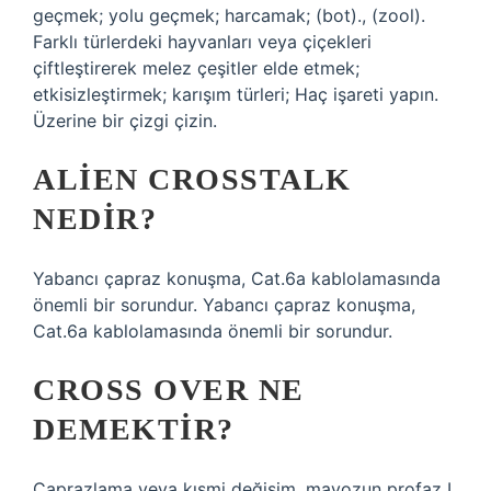
geçmek; yolu geçmek; harcamak; (bot)., (zool).
Farklı türlerdeki hayvanları veya çiçekleri
çiftleştirerek melez çeşitler elde etmek;
etkisizleştirmek; karışım türleri; Haç işareti yapın.
Üzerine bir çizgi çizin.
ALIEN CROSSTALK
NEDIR?
Yabancı çapraz konuşma, Cat.6a kablolamasında
önemli bir sorundur. Yabancı çapraz konuşma,
Cat.6a kablolamasında önemli bir sorundur.
CROSS OVER NE
DEMEKTIR?
Çaprazlama veya kısmi değişim, mayozun profaz I