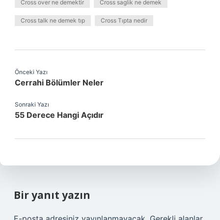
Cross over ne demektir
Cross saglik ne demek
Cross talk ne demek tıp
Cross Tıpta nedir
Önceki Yazı
Cerrahi Bölümler Neler
Sonraki Yazı
55 Derece Hangi Açıdır
Bir yanıt yazın
E-posta adresiniz yayınlanmayacak.
Gerekli alanlar