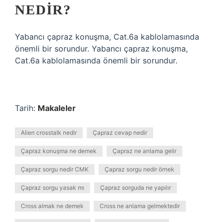
NEDIR?
Yabancı çapraz konuşma, Cat.6a kablolamasında
önemli bir sorundur. Yabancı çapraz konuşma,
Cat.6a kablolamasında önemli bir sorundur.
Tarih:
Makaleler
Alien crosstalk nedir
Çapraz cevap nedir
Çapraz konuşma ne demek
Çapraz ne anlama gelir
Çapraz sorgu nedir CMK
Çapraz sorgu nedir örnek
Çapraz sorgu yasak mı
Çapraz sorguda ne yapılır
Cross almak ne demek
Cross ne anlama gelmektedir