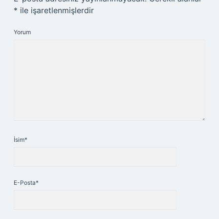
*
ile işaretlenmişlerdir
Yorum
İsim*
E-Posta*