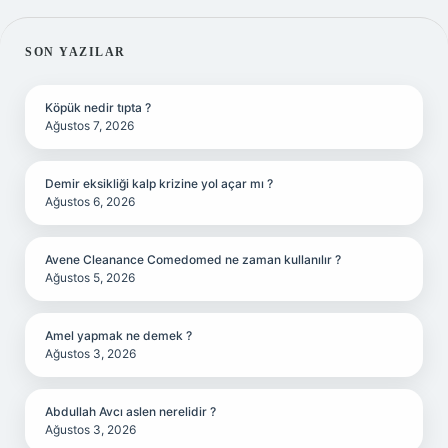
SIDEBAR
SON YAZILAR
Köpük nedir tıpta ?
Ağustos 7, 2026
Demir eksikliği kalp krizine yol açar mı ?
Ağustos 6, 2026
Avene Cleanance Comedomed ne zaman kullanılır ?
Ağustos 5, 2026
Amel yapmak ne demek ?
Ağustos 3, 2026
Abdullah Avcı aslen nerelidir ?
Ağustos 3, 2026