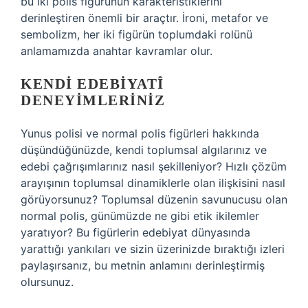
bu iki polis figürünün karakteristiklerini
derinleştiren önemli bir araçtır. İroni, metafor ve
sembolizm, her iki figürün toplumdaki rolünü
anlamamızda anahtar kavramlar olur.
KENDI EDEBIYATÎ
DENEYIMLERINIZ
Yunus polisi ve normal polis figürleri hakkında
düşündüğünüzde, kendi toplumsal algılarınız ve
edebi çağrışımlarınız nasıl şekilleniyor? Hızlı çözüm
arayışının toplumsal dinamiklerle olan ilişkisini nasıl
görüyorsunuz? Toplumsal düzenin savunucusu olan
normal polis, günümüzde ne gibi etik ikilemler
yaratıyor? Bu figürlerin edebiyat dünyasında
yarattığı yankıları ve sizin üzerinizde bıraktığı izleri
paylaşırsanız, bu metnin anlamını derinleştirmiş
olursunuz.