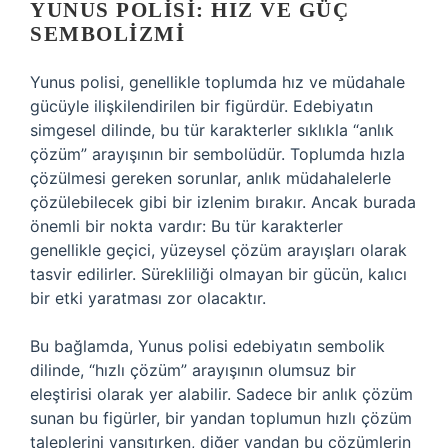
YUNUS POLISI: HIZ VE GÜÇ
SEMBOLIZMI
Yunus polisi, genellikle toplumda hız ve müdahale
gücüyle ilişkilendirilen bir figürdür. Edebiyatın
simgesel dilinde, bu tür karakterler sıklıkla “anlık
çözüm” arayışının bir sembolüdür. Toplumda hızla
çözülmesi gereken sorunlar, anlık müdahalelerle
çözülebilecek gibi bir izlenim bırakır. Ancak burada
önemli bir nokta vardır: Bu tür karakterler
genellikle geçici, yüzeysel çözüm arayışları olarak
tasvir edilirler. Sürekliliği olmayan bir gücün, kalıcı
bir etki yaratması zor olacaktır.
Bu bağlamda, Yunus polisi edebiyatın sembolik
dilinde, “hızlı çözüm” arayışının olumsuz bir
eleştirisi olarak yer alabilir. Sadece bir anlık çözüm
sunan bu figürler, bir yandan toplumun hızlı çözüm
taleplerini yansıtırken, diğer yandan bu çözümlerin