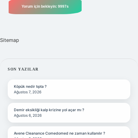
Sitemap
SIDEBAR
SON YAZILAR
Köpük nedir tıpta ?
Ağustos 7, 2026
Demir eksikliği kalp krizine yol açar mı ?
Ağustos 6, 2026
Avene Cleanance Comedomed ne zaman kullanılır ?