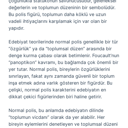
çoğunlukla statükonun savunucusudur, geleneksel
değerlerin ve toplumun düzeninin bir sembolüdür.
Bu polis figürü, toplumun daha köklü ve uzun
vadeli ihtiyaçlarını karşılamak için var olan bir
yapıdır.
Edebiyat teorilerinde normal polis genellikle bir tür
“özgürlük” ya da “toplumsal düzen” arasında bir
denge kurma çabası olarak betimlenir. Foucault’nun
“panoptikon” kavramı, bu bağlamda çok önemli bir
yer tutar. Normal polis, bireylerin özgürlüklerini
sınırlayan, fakat aynı zamanda güvenli bir toplum
inşa etmek adına varlık gösteren bir figürdür. Bu
çelişki, normal polis karakterini edebiyatın en
dikkat çekici figürlerinden biri haline getirir.
Normal polis, bu anlamda edebiyatın dilinde
“toplumun vicdanı” olarak da yer alabilir. Her
bireyin eylemlerini denetleyen ve toplumsal düzeni