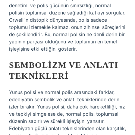
denetimi ve polis gücünün sınırsızlığı, normal
polisin toplumsal düzene sağladığı katkıyı sorgular.
Orwell’in distopik dünyasında, polis sadece
toplumu izlemekle kalmaz, onun zihinsel süreçlerini
de şekillendirir. Bu, normal polisin ne denli derin bir
yapının parçası olduğunu ve toplumun en temel
işleyişine etki ettiğini gösterir.
SEMBOLIZM VE ANLATI
TEKNIKLERI
Yunus polisi ve normal polis arasındaki farklar,
edebiyatın sembolik ve anlatı tekniklerinde derin
izler bırakır. Yunus polisi, daha çok hareketliliği, hız
ve tepkiyi simgelese de, normal polis, toplumsal
düzenin sabırlı ve sürekli işleyişini yansıtır.
Edebiyatın güçlü anlatı tekniklerinden olan karşıtlık,