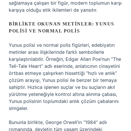
sağlamaya çalışan bir figür, modern toplumun karşı
karşıya olduğu etik ikilemleri de yansıtır.
BIRLIKTE OKUNAN METINLER: YUNUS
POLISI VE NORMAL POLIS
Yunus polisi ve normal polis figürleri, edebiyatın
metinler arası ilişkilerinde farklı sembollerle
karşılaştırılabilir. Örneğin, Edgar Allan Poe’nun “The
Tell-Tale Heart” adlı eserinde, anlatıcının cinayetini
örtbas etmeye çalışırken hissettiği “hızlı ve anlık”
çözüm arayışı, Yunus polisi ile benzer bir temaya
sahiptir. Hızlıca işlenen suçlar ve bu suçların akıl
yürütme yeteneğiyle kontrol altına alınma çabası,
Yunus polisinin toplumdaki anlık çözüm çabalarını
simgeler.
Bununla birlikte, George Orwell’in “1984” adlı
romanında, devletin tüm yaşam üzerindeki