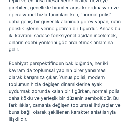
tepki veren, kısa mesafelerde hızlıca devreye
girebilen, genellikle birimler arası koordinasyon ve
operasyonel hızla tanımlanırken, “normal polis”
daha geniş bir güvenlik alanında görev yapan, rutin
polislik işlerini yerine getiren bir figürdür. Ancak bu
iki kavramı sadece fonksiyonel açıdan incelemek,
onların edebi yönlerini göz ardı etmek anlamına
gelir.
Edebiyat perspektifinden bakıldığında, her iki
kavram da toplumsal yapının birer yansıması
olarak karşımıza çıkar. Yunus polisi, modern
toplumun hızla değişen dinamiklerine ayak
uydurmak zorunda kalan bir figürken, normal polis
daha köklü ve yerleşik bir düzenin sembolüdür. Bu
farklılıklar, zamanla değişen toplumsal ihtiyaçlar ve
buna bağlı olarak şekillenen karakter anlatılarıyla
ilişkilidir.