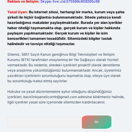
Reklam ve İletişim:
Skype: live:.cid.575569c608265c69
Yasal Uyarı:
Bu internet sitesi, herhangi bir marka, kurum veya şahıs
şirketi ile hiçbir bağlantısı bulunmamaktadır. Sitede yalnızca kendi
hazırladığımız makaleler paylaşılmaktadır. Burada yer alan içerikler
haber niteliği taşımamakta olup, gerçek kurum ve kişiler hakkında
paylaşım yapılmamaktadır. Gerçek kurum ve kişiler ile isim
benzerlikleri tamamen tesadüfidir. Sitemizdeki bilgiler taslak
halindedir ve tavsiye niteliği taşımazlar.
Sitemiz, 5651 Sayılı Kanun gereğince Bilgi Teknolojileri ve İletişim
Kurumu (BTK) tarafından onaylanmış bir Yer Sağlayıcı olarak hizmet
vermektedir. Bu nedenle, sitedeki içerikleri proaktif olarak denetleme
veya araştırma yükümlülüğümüz bulunmamaktadır. Ancak, üyelerimiz
yazdıkları içeriklerin sorumluluğunu taşımakta olup, siteye üye olarak
bu sorumluluğu kabul etmiş sayılırlar.
Hukuka ve yasal düzenlemelere aykırı olduğunu düşündüğünüz
içerikleri,
backlinkpanelicomtr@gmail.com
adresine bildirmeniz halinde,
ilgili içerikler yasal süre içerisinde sitemizden kaldırılacaktır.
Arama