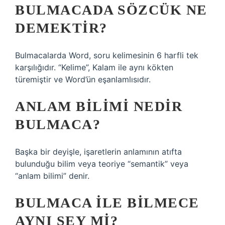
BULMACADA SÖZCÜK NE
DEMEKTIR?
Bulmacalarda Word, soru kelimesinin 6 harfli tek
karşılığıdır. “Kelime”, Kalam ile aynı kökten
türemiştir ve Word’ün eşanlamlısıdır.
ANLAM BILIMI NEDIR
BULMACA?
Başka bir deyişle, işaretlerin anlamının atıfta
bulunduğu bilim veya teoriye “semantik” veya
“anlam bilimi” denir.
BULMACA ILE BILMECE
AYNI ŞEY MI?