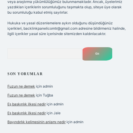
veya araştırma yükümlülüğümüz bulunmamaktadır. Ancak, üyelerimiz
yazdıkları içeriklerin sorumluluğunu taşımakta olup, siteye üye olarak
bu sorumluluğu kabul etmiş sayılırlar.
Hukuka ve yasal düzenlemelere aykırı olduğunu düşündüğünüz
içerikleri,
backlinkpanelicomtr@gmail.com
adresine bildirmeniz halinde,
ilgili içerikler yasal süre içerisinde sitemizden kaldırılacaktır.
Arama
SON YORUMLAR
Fuzun ne demek
için
admin
Fuzun ne demek
için
Tuğba
Eş baskınlık ilkesi nedir
için
admin
Eş baskınlık ilkesi nedir
için
Jale
Bayındırlık kelimesinin anlamı nedir
için
admin