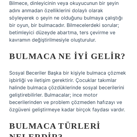
Bilmece, dinleyicinin veya okuyucunun bir şeyin
adını anmadan özelliklerini dolaylı olarak
söyleyerek o şeyin ne olduğunu bulmaya çalıştığı
bir oyun, bir bulmacadır. Bilmecelerdeki sorular;
betimleyici düzeyde abartma, ters çevirme ve
kavramın değiştirilmesiyle oluşturulur.
BULMACA NE IYI GELIR?
Sosyal Beceriler Başka bir kişiyle bulmaca çözmek
işbirliği ve iletişim gerektirir. Çocuklar takımlar
halinde bulmaca çözdüklerinde sosyal becerilerini
geliştirebilirler. Bulmacalar; ince motor
becerilerinden ve problem çözmeden hafızayı ve
özgüveni geliştirmeye kadar birçok faydası vardır.
BULMACA TÜRLERI
NELERDIR?