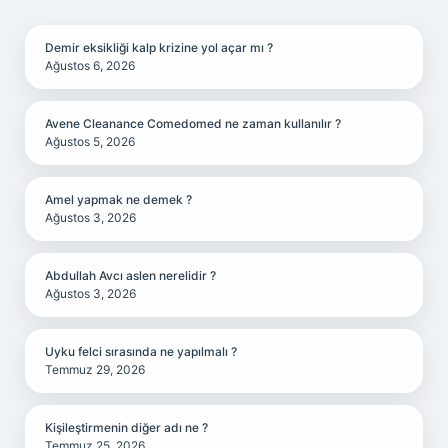
SIDEBAR
Demir eksikliği kalp krizine yol açar mı ?
Ağustos 6, 2026
Avene Cleanance Comedomed ne zaman kullanılır ?
Ağustos 5, 2026
Amel yapmak ne demek ?
Ağustos 3, 2026
Abdullah Avcı aslen nerelidir ?
Ağustos 3, 2026
Uyku felci sırasında ne yapılmalı ?
Temmuz 29, 2026
Kişileştirmenin diğer adı ne ?
Temmuz 25, 2026