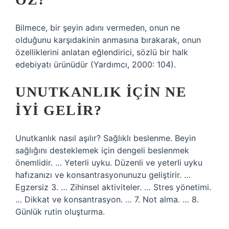
Bilmece, bir şeyin adını vermeden, onun ne
olduğunu karşıdakinin anmasına bırakarak, onun
özelliklerini anlatan eğlendirici, sözlü bir halk
edebiyatı ürünüdür (Yardımcı, 2000: 104).
UNUTKANLIK IÇIN NE
IYI GELIR?
Unutkanlık nasıl aşılır? Sağlıklı beslenme. Beyin
sağlığını desteklemek için dengeli beslenmek
önemlidir. … Yeterli uyku. Düzenli ve yeterli uyku
hafızanızı ve konsantrasyonunuzu geliştirir. …
Egzersiz 3. … Zihinsel aktiviteler. … Stres yönetimi.
… Dikkat ve konsantrasyon. … 7. Not alma. … 8.
Günlük rutin oluşturma.