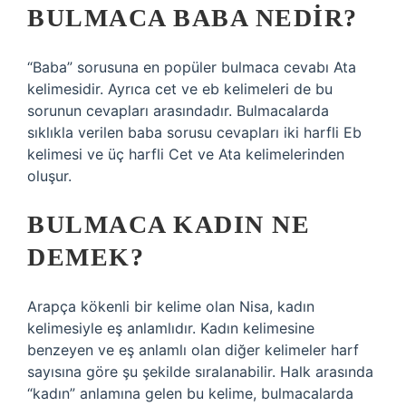
BULMACA BABA NEDIR?
“Baba” sorusuna en popüler bulmaca cevabı Ata
kelimesidir. Ayrıca cet ve eb kelimeleri de bu
sorunun cevapları arasındadır. Bulmacalarda
sıklıkla verilen baba sorusu cevapları iki harfli Eb
kelimesi ve üç harfli Cet ve Ata kelimelerinden
oluşur.
BULMACA KADIN NE
DEMEK?
Arapça kökenli bir kelime olan Nisa, kadın
kelimesiyle eş anlamlıdır. Kadın kelimesine
benzeyen ve eş anlamlı olan diğer kelimeler harf
sayısına göre şu şekilde sıralanabilir. Halk arasında
“kadın” anlamına gelen bu kelime, bulmacalarda