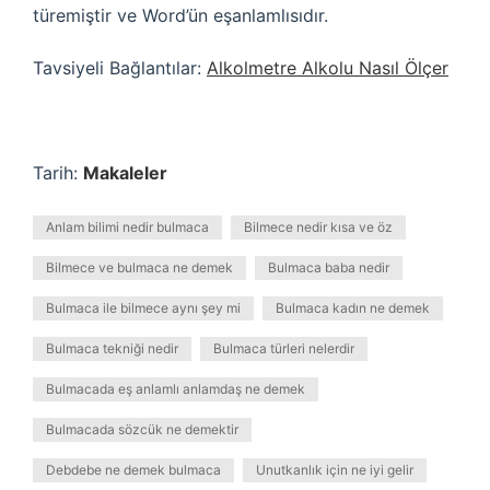
türemiştir ve Word’ün eşanlamlısıdır.
Tavsiyeli Bağlantılar:
Alkolmetre Alkolu Nasıl Ölçer
Tarih:
Makaleler
Anlam bilimi nedir bulmaca
Bilmece nedir kısa ve öz
Bilmece ve bulmaca ne demek
Bulmaca baba nedir
Bulmaca ile bilmece aynı şey mi
Bulmaca kadın ne demek
Bulmaca tekniği nedir
Bulmaca türleri nelerdir
Bulmacada eş anlamlı anlamdaş ne demek
Bulmacada sözcük ne demektir
Debdebe ne demek bulmaca
Unutkanlık için ne iyi gelir