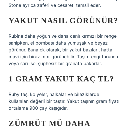
Stone ayrıca zaferi ve cesareti temsil eder.
YAKUT NASIL GÖRÜNÜR?
Rubine daha yoğun ve daha canlı kırmızı bir renge
sahipken, el bombası daha yumuşak ve beyaz
görünür. Buna ek olarak, bir yakut bazıları, hatta
mavi için biraz mor görünebilir. Taşın rengi turuncu
veya sarı ise, şüphesiz bir granata bakarlar.
1 GRAM YAKUT KAÇ TL?
Ruby taş, kolyeler, halkalar ve bileziklerde
kullanılan değerli bir taştır. Yakut taşının gram fiyatı
ortalama 900 çay kaşığıdır.
ZÜMRÜT MÜ DAHA