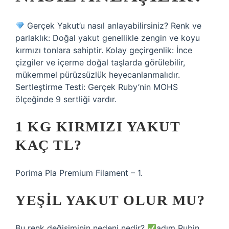
Gerçek Yakut’u nasıl anlayabilirsiniz? Renk ve
parlaklık: Doğal yakut genellikle zengin ve koyu
kırmızı tonlara sahiptir. Kolay geçirgenlik: İnce
çizgiler ve içerme doğal taşlarda görülebilir,
mükemmel pürüzsüzlük heyecanlanmalıdır.
Sertleştirme Testi: Gerçek Ruby’nin MOHS
ölçeğinde 9 sertliği vardır.
1 KG KIRMIZI YAKUT
KAÇ TL?
Porima Pla Premium Filament – 1.
YEŞIL YAKUT OLUR MU?
Bu renk değişiminin nedeni nedir?
adım Rubin