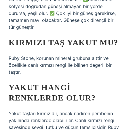
kolyesi doğrudan güneşi almayan bir yerde
durursa, yeşil olur.
Çok iyi bir güneş gerekirse,
tamamen mavi olacaktır. Güneşe çok dirençli bir
tür güneştir.
KIRMIZI TAŞ YAKUT MU?
Ruby Stone, korunan mineral grubuna aittir ve
özellikle canlı kırmızı rengi ile bilinen değerli bir
taştır.
YAKUT HANGI
RENKLERDE OLUR?
Yakut taşları kırmızıdır, ancak nadiren pembenin
yakınında renklerde olabilirler. Canlı kırmızı rengi
sayesinde sevgi, tutku ve gücün temsilcisidir. Ruby