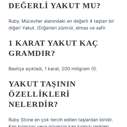
DEĞERLI YAKUT MU?
Ruby. Mücevher alanındaki en değerli 4 taştan bir
diğeri Yakut. (Diğerleri zümrüt, elmas ve safir.
1 KARAT YAKUT KAÇ
GRAMDIR?
Basitçe açıkladı, 1 karat, 200 miligram (0.
YAKUT TAŞININ
ÖZELLIKLERI
NELERDIR?
Ruby Stone en çok tercih edilen taşlardan biridir.
Kan kırmızısı veya güvercin kan kırmızı renkleri.