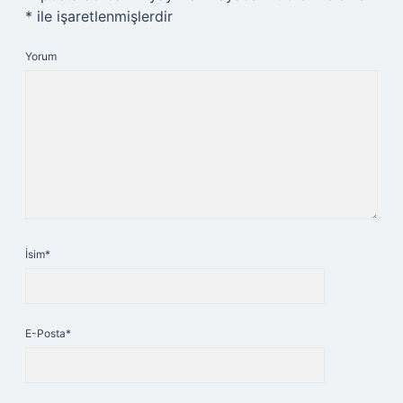
*
ile işaretlenmişlerdir
Yorum
İsim*
E-Posta*