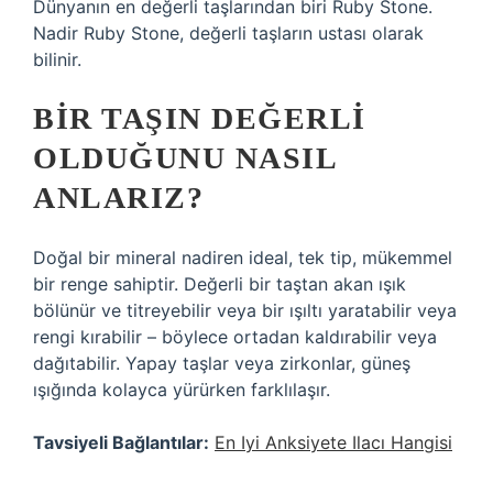
Dünyanın en değerli taşlarından biri Ruby Stone.
Nadir Ruby Stone, değerli taşların ustası olarak
bilinir.
BIR TAŞIN DEĞERLI
OLDUĞUNU NASIL
ANLARIZ?
Doğal bir mineral nadiren ideal, tek tip, mükemmel
bir renge sahiptir. Değerli bir taştan akan ışık
bölünür ve titreyebilir veya bir ışıltı yaratabilir veya
rengi kırabilir – böylece ortadan kaldırabilir veya
dağıtabilir. Yapay taşlar veya zirkonlar, güneş
ışığında kolayca yürürken farklılaşır.
Tavsiyeli Bağlantılar:
En Iyi Anksiyete Ilacı Hangisi