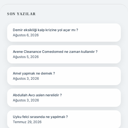
SIDEBAR
SON YAZILAR
Demir eksikliği kalp krizine yol açar mı ?
Ağustos 6, 2026
Avene Cleanance Comedomed ne zaman kullanılır ?
Ağustos 5, 2026
Amel yapmak ne demek ?
Ağustos 3, 2026
Abdullah Avcı aslen nerelidir ?
Ağustos 3, 2026
Uyku felci sırasında ne yapılmalı ?
Temmuz 29, 2026