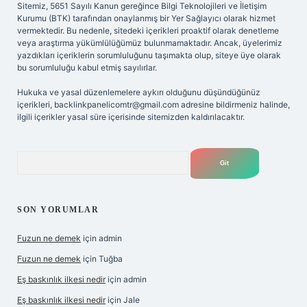
Sitemiz, 5651 Sayılı Kanun gereğince Bilgi Teknolojileri ve İletişim
Kurumu (BTK) tarafından onaylanmış bir Yer Sağlayıcı olarak hizmet
vermektedir. Bu nedenle, sitedeki içerikleri proaktif olarak denetleme
veya araştırma yükümlülüğümüz bulunmamaktadır. Ancak, üyelerimiz
yazdıkları içeriklerin sorumluluğunu taşımakta olup, siteye üye olarak
bu sorumluluğu kabul etmiş sayılırlar.
Hukuka ve yasal düzenlemelere aykırı olduğunu düşündüğünüz
içerikleri,
backlinkpanelicomtr@gmail.com
adresine bildirmeniz halinde,
ilgili içerikler yasal süre içerisinde sitemizden kaldırılacaktır.
Arama
SON YORUMLAR
Fuzun ne demek
için
admin
Fuzun ne demek
için
Tuğba
Eş baskınlık ilkesi nedir
için
admin
Eş baskınlık ilkesi nedir
için
Jale