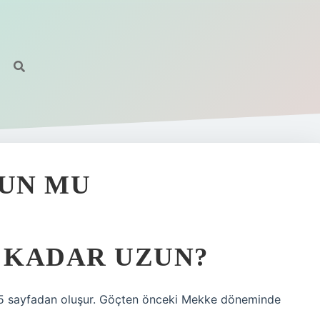
ZUN MU
E KADAR UZUN?
 3.5 sayfadan oluşur. Göçten önceki Mekke döneminde