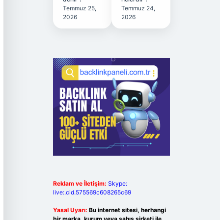
Temmuz 25,
Temmuz 24,
2026
2026
Reklam ve İletişim:
Skype:
live:.cid.575569c608265c69
Yasal Uyarı:
Bu internet sitesi, herhangi
bir marka, kurum veya şahıs şirketi ile