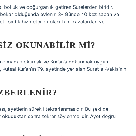
 bolluk ve doğurganlık getiren Surelerden biridir.
e bekar olduğunda evlenir. 3- Günde 40 kez sabah ve
ti, sadık hizmetçileri olası tüm kazalardan ve
SIZ OKUNABILIR MI?
syon olmadan okumak ve Kur’an’a dokunmak uygun
utsal Kur’an’ın 79. ayetinde yer alan Surat al-Vakia’nın
EZBERLENIR?
, ayetlerin sürekli tekrarlanmasıdır. Bu şekilde,
ar okuduktan sonra tekrar söylenmelidir. Ayet doğru