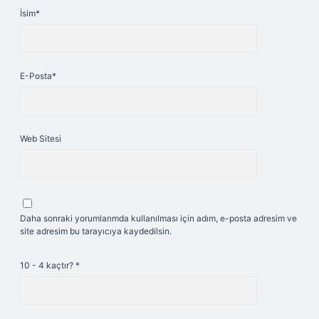
İsim*
E-Posta*
Web Sitesi
Daha sonraki yorumlarımda kullanılması için adım, e-posta adresim ve
site adresim bu tarayıcıya kaydedilsin.
10 - 4 kaçtır?
*