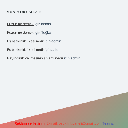
SON YORUMLAR
Fuzun ne demek
için
admin
Fuzun ne demek
için
Tuğba
Eş baskınlık ilkesi nedir
için
admin
Eş baskınlık ilkesi nedir
için
Jale
Bayındırlık kelimesinin anlamı nedir
için
admin
indir
elexbetgiris.org
Reklam ve İletişim:
E-mail:
backlinkpaneli@gmail.com
Teams: