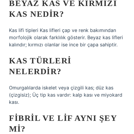
BEYAZ KAS VE KIRMIZI
KAS NEDIR?
Kas lifi tipleri Kas lifleri çap ve renk bakımından
morfolojik olarak farklılık gösterir. Beyaz kas lifleri
kalındır; kırmızı olanlar ise ince bir çapa sahiptir.
KAS TÜRLERI
NELERDIR?
Omurgalılarda iskelet veya çizgili kas; düz kas
(çizgisiz); Üç tip kas vardır: kalp kası ve miyokard
kası.
FIBRIL VE LIF AYNI ŞEY
MI?