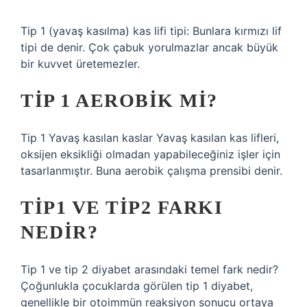
Tip 1 (yavaş kasılma) kas lifi tipi: Bunlara kırmızı lif
tipi de denir. Çok çabuk yorulmazlar ancak büyük
bir kuvvet üretemezler.
TIP 1 AEROBIK MI?
Tip 1 Yavaş kasılan kaslar Yavaş kasılan kas lifleri,
oksijen eksikliği olmadan yapabileceğiniz işler için
tasarlanmıştır. Buna aerobik çalışma prensibi denir.
TIP1 VE TIP2 FARKI
NEDIR?
Tip 1 ve tip 2 diyabet arasındaki temel fark nedir?
Çoğunlukla çocuklarda görülen tip 1 diyabet,
genellikle bir otoimmün reaksiyon sonucu ortaya