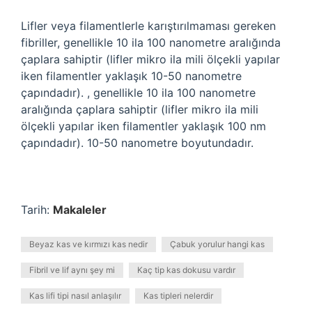
Lifler veya filamentlerle karıştırılmaması gereken
fibriller, genellikle 10 ila 100 nanometre aralığında
çaplara sahiptir (lifler mikro ila mili ölçekli yapılar
iken filamentler yaklaşık 10-50 nanometre
çapındadır). , genellikle 10 ila 100 nanometre
aralığında çaplara sahiptir (lifler mikro ila mili
ölçekli yapılar iken filamentler yaklaşık 100 nm
çapındadır). 10-50 nanometre boyutundadır.
Tarih:
Makaleler
Beyaz kas ve kırmızı kas nedir
Çabuk yorulur hangi kas
Fibril ve lif aynı şey mi
Kaç tip kas dokusu vardır
Kas lifi tipi nasıl anlaşılır
Kas tipleri nelerdir