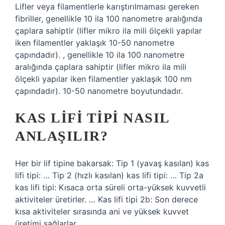
Lifler veya filamentlerle karıştırılmaması gereken
fibriller, genellikle 10 ila 100 nanometre aralığında
çaplara sahiptir (lifler mikro ila mili ölçekli yapılar
iken filamentler yaklaşık 10-50 nanometre
çapındadır). , genellikle 10 ila 100 nanometre
aralığında çaplara sahiptir (lifler mikro ila mili
ölçekli yapılar iken filamentler yaklaşık 100 nm
çapındadır). 10-50 nanometre boyutundadır.
KAS LIFI TIPI NASIL
ANLAŞILIR?
Her bir lif tipine bakarsak: Tip 1 (yavaş kasılan) kas
lifi tipi: … Tip 2 (hızlı kasılan) kas lifi tipi: … Tip 2a
kas lifi tipi: Kısaca orta süreli orta-yüksek kuvvetli
aktiviteler üretirler. … Kas lifi tipi 2b: Son derece
kısa aktiviteler sırasında ani ve yüksek kuvvet
üretimi sağlarlar