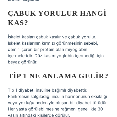
ÇABUK YORULUR HANGI
KAS?
İskelet kasları çabuk kasılır ve çabuk yorulur.
İskelet kaslarının kırmızı görünmesinin sebebi,
demir içeren bir protein olan miyoglobin
içermeleridir. Düz kas miyoglobin içermediği için
beyaz görünür.
TIP 1 NE ANLAMA GELIR?
Tip 1 diyabet, insüline bağımlı diyabettir.
Pankreasın salgıladığı insülin hormonunun eksikliği
veya yokluğu nedeniyle oluşan bir diyabet türüdür.
Her yaşta görülebilmesine rağmen, genellikle 30
yaşın altındaki kişilerde görülür.