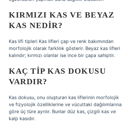
KIRMIZI KAS VE BEYAZ
KAS NEDIR?
Kas lifi tipleri Kas lifleri çap ve renk bakımından
morfolojik olarak farklılık gösterir. Beyaz kas lifleri
kalındır; kırmızı olanlar ise ince bir çapa sahiptir.
KAÇ TIP KAS DOKUSU
VARDIR?
Kas dokusu, onu oluşturan kas liflerinin morfolojik
ve fizyolojik özelliklerine ve vücuttaki dağılımlarına
göre üç türe ayrılır. Bunlar düz kas, çizgili kas ve
kalp kasıdır.