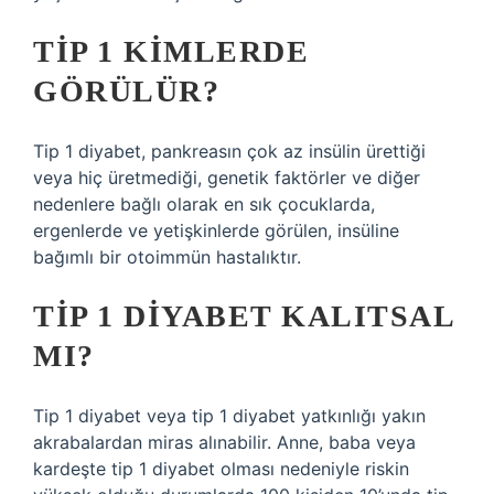
TIP 1 KIMLERDE
GÖRÜLÜR?
Tip 1 diyabet, pankreasın çok az insülin ürettiği
veya hiç üretmediği, genetik faktörler ve diğer
nedenlere bağlı olarak en sık çocuklarda,
ergenlerde ve yetişkinlerde görülen, insüline
bağımlı bir otoimmün hastalıktır.
TIP 1 DIYABET KALITSAL
MI?
Tip 1 diyabet veya tip 1 diyabet yatkınlığı yakın
akrabalardan miras alınabilir. Anne, baba veya
kardeşte tip 1 diyabet olması nedeniyle riskin