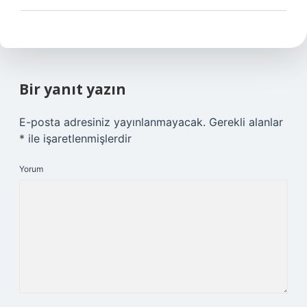
Bir yanıt yazın
E-posta adresiniz yayınlanmayacak.
Gerekli alanlar
*
ile işaretlenmişlerdir
Yorum