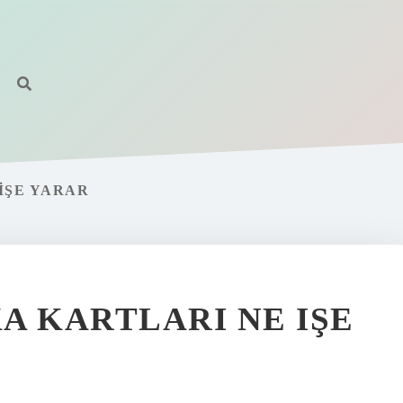
IŞE YARAR
KA KARTLARI NE IŞE