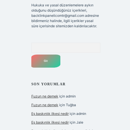
Hukuka ve yasal düzenlemelere aykırı
olduğunu düşündüğünüz içerikleri,
backlinkpanelicomtr@gmail.com
adresine
bildirmeniz halinde, ilgili içerikler yasal
süre içerisinde sitemizden kaldırılacaktır.
Arama
SON YORUMLAR
Fuzun ne demek
için
admin
Fuzun ne demek
için
Tuğba
Eş baskınlık ilkesi nedir
için
admin
Eş baskınlık ilkesi nedir
için
Jale