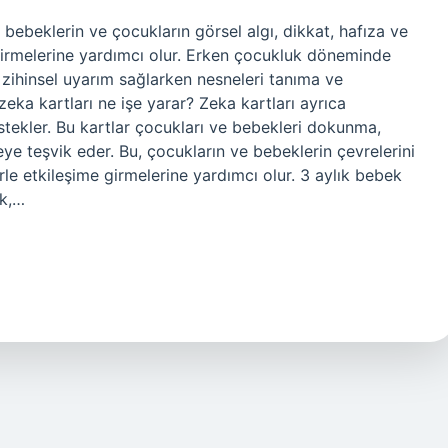
 bebeklerin ve çocukların görsel algı, dikkat, hafıza ve
liştirmelerine yardımcı olur. Erken çocukluk döneminde
n zihinsel uyarım sağlarken nesneleri tanıma ve
zeka kartları ne işe yarar? Zeka kartları ayrıca
stekler. Bu kartlar çocukları ve bebekleri dokunma,
e teşvik eder. Bu, çocukların ve bebeklerin çevrelerini
rle etkileşime girmelerine yardımcı olur. 3 aylık bebek
ak,…