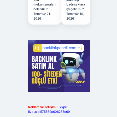
mekanizmaları
bağırsaklara
nelerdir ?
iyi gelir mi ?
Temmuz 21,
Temmuz 19,
2026
2026
Reklam ve İletişim:
Skype:
live:.cid.575569c608265c69