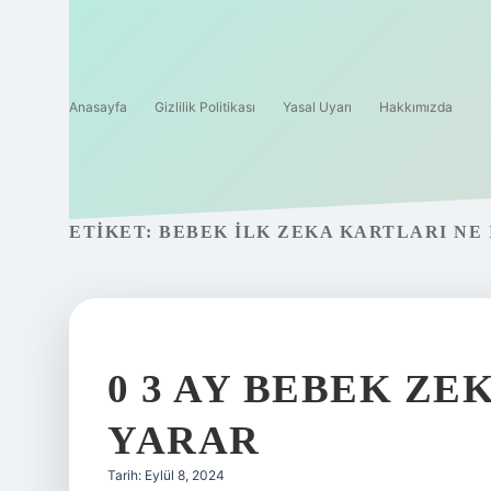
Anasayfa
Gizlilik Politikası
Yasal Uyarı
Hakkımızda
ETIKET:
BEBEK ILK ZEKA KARTLARI NE 
0 3 AY BEBEK ZE
YARAR
Tarih: Eylül 8, 2024