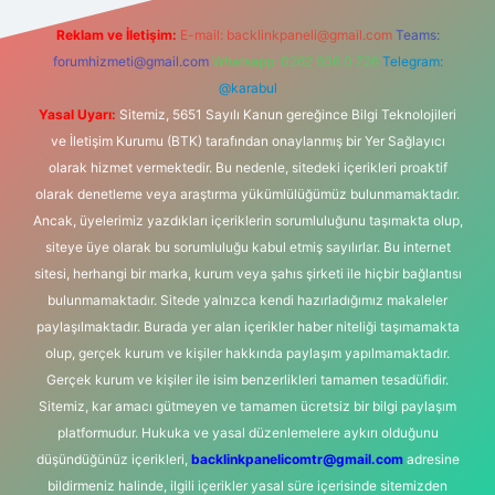
Reklam ve İletişim:
E-mail:
backlinkpaneli@gmail.com
Teams:
forumhizmeti@gmail.com
Whatsapp: 0262 606 0 726
Telegram:
@karabul
Yasal Uyarı:
Sitemiz, 5651 Sayılı Kanun gereğince Bilgi Teknolojileri
ve İletişim Kurumu (BTK) tarafından onaylanmış bir Yer Sağlayıcı
olarak hizmet vermektedir. Bu nedenle, sitedeki içerikleri proaktif
olarak denetleme veya araştırma yükümlülüğümüz bulunmamaktadır.
Ancak, üyelerimiz yazdıkları içeriklerin sorumluluğunu taşımakta olup,
siteye üye olarak bu sorumluluğu kabul etmiş sayılırlar. Bu internet
sitesi, herhangi bir marka, kurum veya şahıs şirketi ile hiçbir bağlantısı
bulunmamaktadır. Sitede yalnızca kendi hazırladığımız makaleler
paylaşılmaktadır. Burada yer alan içerikler haber niteliği taşımamakta
olup, gerçek kurum ve kişiler hakkında paylaşım yapılmamaktadır.
Gerçek kurum ve kişiler ile isim benzerlikleri tamamen tesadüfidir.
Sitemiz, kar amacı gütmeyen ve tamamen ücretsiz bir bilgi paylaşım
platformudur. Hukuka ve yasal düzenlemelere aykırı olduğunu
düşündüğünüz içerikleri,
backlinkpanelicomtr@gmail.com
adresine
bildirmeniz halinde, ilgili içerikler yasal süre içerisinde sitemizden