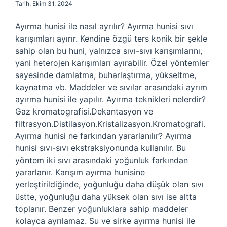
Tarih: Ekim 31, 2024
Ayırma hunisi ile nasıl ayrılır? Ayırma hunisi sıvı
karışımları ayırır. Kendine özgü ters konik bir şekle
sahip olan bu huni, yalnızca sıvı-sıvı karışımlarını,
yani heterojen karışımları ayırabilir. Özel yöntemler
sayesinde damlatma, buharlaştırma, yükseltme,
kaynatma vb. Maddeler ve sıvılar arasındaki ayrım
ayırma hunisi ile yapılır. Ayırma teknikleri nelerdir?
Gaz kromatografisi.Dekantasyon ve
filtrasyon.Distilasyon.Kristalizasyon.Kromatografi.
Ayırma hunisi ne farkından yararlanılır? Ayırma
hunisi sıvı-sıvı ekstraksiyonunda kullanılır. Bu
yöntem iki sıvı arasındaki yoğunluk farkından
yararlanır. Karışım ayırma hunisine
yerleştirildiğinde, yoğunluğu daha düşük olan sıvı
üstte, yoğunluğu daha yüksek olan sıvı ise altta
toplanır. Benzer yoğunluklara sahip maddeler
kolayca ayrılamaz. Su ve sirke ayırma hunisi ile