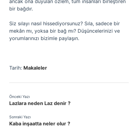
ancak ona duyulan özlem, tüm insanları birleştiren
bir bağdır.
Siz sılayı nasıl hissediyorsunuz? Sıla, sadece bir
mekân mı, yoksa bir bağ mı? Düşüncelerinizi ve
yorumlarınızı bizimle paylaşın.
Tarih:
Makaleler
Önceki Yazı
Lazlara neden Laz denir ?
Sonraki Yazı
Kaba inşaatta neler olur ?