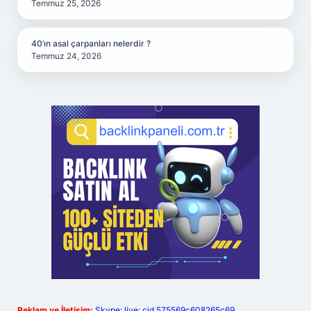
Temmuz 25, 2026
40’ın asal çarpanları nelerdir ?
Temmuz 24, 2026
Reklam ve İletişim:
Skype: live:.cid.575569c608265c69