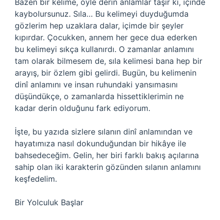
Bazen bir kelime, öyle derin anlamlar taşır ki, içinde
kaybolursunuz. Sıla… Bu kelimeyi duyduğumda
gözlerim hep uzaklara dalar, içimde bir şeyler
kıpırdar. Çocukken, annem her gece dua ederken
bu kelimeyi sıkça kullanırdı. O zamanlar anlamını
tam olarak bilmesem de, sıla kelimesi bana hep bir
arayış, bir özlem gibi gelirdi. Bugün, bu kelimenin
dinî anlamını ve insan ruhundaki yansımasını
düşündükçe, o zamanlarda hissettiklerimin ne
kadar derin olduğunu fark ediyorum.
İşte, bu yazıda sizlere sılanın dinî anlamından ve
hayatımıza nasıl dokunduğundan bir hikâye ile
bahsedeceğim. Gelin, her biri farklı bakış açılarına
sahip olan iki karakterin gözünden sılanın anlamını
keşfedelim.
Bir Yolculuk Başlar