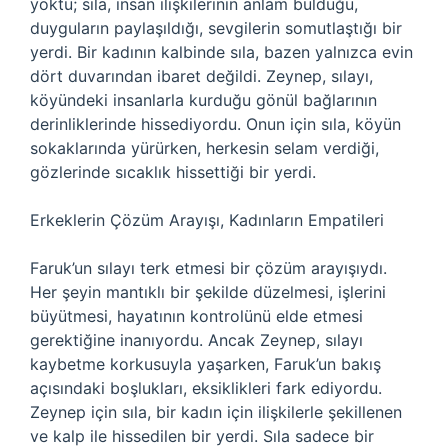
yoktu; sıla, insan ilişkilerinin anlam bulduğu,
duyguların paylaşıldığı, sevgilerin somutlaştığı bir
yerdi. Bir kadının kalbinde sıla, bazen yalnızca evin
dört duvarından ibaret değildi. Zeynep, sılayı,
köyündeki insanlarla kurduğu gönül bağlarının
derinliklerinde hissediyordu. Onun için sıla, köyün
sokaklarında yürürken, herkesin selam verdiği,
gözlerinde sıcaklık hissettiği bir yerdi.
Erkeklerin Çözüm Arayışı, Kadınların Empatileri
Faruk’un sılayı terk etmesi bir çözüm arayışıydı.
Her şeyin mantıklı bir şekilde düzelmesi, işlerini
büyütmesi, hayatının kontrolünü elde etmesi
gerektiğine inanıyordu. Ancak Zeynep, sılayı
kaybetme korkusuyla yaşarken, Faruk’un bakış
açısındaki boşlukları, eksiklikleri fark ediyordu.
Zeynep için sıla, bir kadın için ilişkilerle şekillenen
ve kalp ile hissedilen bir yerdi. Sıla sadece bir