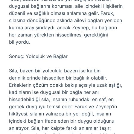
duygusal bağlarını koruması, aile içindeki ilişkilerin
düzenli ve sağlıklı olması anlamına gelir. Faruk,
sılasına döndüğünde aslında ailevi bağları yeniden
kurma arayışındaydı, ancak Zeynep, bu bağların
her zaman yürekten hissedilmesi gerektiğini
biliyordu.
Sonuç: Yolculuk ve Bağlar
Sıla, bazen bir yolculuk, bazen ise kalbin
derinliklerinde hissedilen bir bağlılık olabilir.
Erkeklerin çözüm odaklı bakış açısıyla uzaklaştığı,
kadınların ise duygusal bir bağla her anı
hissedebildiği sıla, insanın ruhundaki en saf, en
gerçek duyguyu temsil eder. Faruk ve Zeynep’in
hikâyesi, sılanın yalnızca bir yer değil, insanın
içindeki bağları ifade eden bir duygu olduğunu
anlatıyor. Sıla, her kalpte farklı anlamlar taşır;