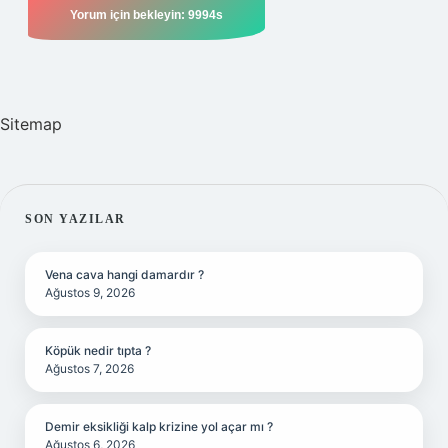
Sitemap
SIDEBAR
SON YAZILAR
Vena cava hangi damardır ?
Ağustos 9, 2026
Köpük nedir tıpta ?
Ağustos 7, 2026
Demir eksikliği kalp krizine yol açar mı ?
Ağustos 6, 2026