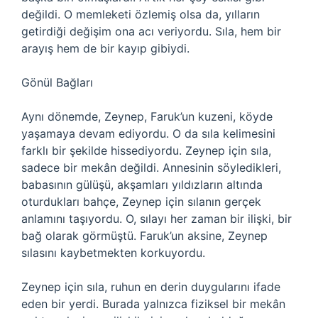
değildi. O memleketi özlemiş olsa da, yılların
getirdiği değişim ona acı veriyordu. Sıla, hem bir
arayış hem de bir kayıp gibiydi.
Gönül Bağları
Aynı dönemde, Zeynep, Faruk’un kuzeni, köyde
yaşamaya devam ediyordu. O da sıla kelimesini
farklı bir şekilde hissediyordu. Zeynep için sıla,
sadece bir mekân değildi. Annesinin söyledikleri,
babasının gülüşü, akşamları yıldızların altında
oturdukları bahçe, Zeynep için sılanın gerçek
anlamını taşıyordu. O, sılayı her zaman bir ilişki, bir
bağ olarak görmüştü. Faruk’un aksine, Zeynep
sılasını kaybetmekten korkuyordu.
Zeynep için sıla, ruhun en derin duygularını ifade
eden bir yerdi. Burada yalnızca fiziksel bir mekân