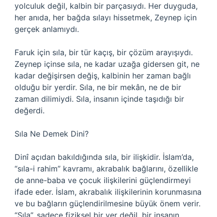
yolculuk değil, kalbin bir parçasıydı. Her duyguda,
her anıda, her bağda sılayı hissetmek, Zeynep için
gerçek anlamıydı.
Faruk için sıla, bir tür kaçış, bir çözüm arayışıydı.
Zeynep içinse sıla, ne kadar uzağa gidersen git, ne
kadar değişirsen değiş, kalbinin her zaman bağlı
olduğu bir yerdir. Sıla, ne bir mekân, ne de bir
zaman dilimiydi. Sıla, insanın içinde taşıdığı bir
değerdi.
Sıla Ne Demek Dini?
Dinî açıdan bakıldığında sıla, bir ilişkidir. İslam’da,
“sıla-i rahim” kavramı, akrabalık bağlarını, özellikle
de anne-baba ve çocuk ilişkilerini güçlendirmeyi
ifade eder. İslam, akrabalık ilişkilerinin korunmasına
ve bu bağların güçlendirilmesine büyük önem verir.
“Sıla”, sadece fiziksel bir yer değil, bir insanın