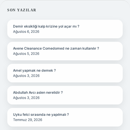
SIDEBAR
SON YAZILAR
Demir eksikliği kalp krizine yol açar mı ?
Ağustos 6, 2026
Avene Cleanance Comedomed ne zaman kullanılır ?
Ağustos 5, 2026
Amel yapmak ne demek ?
Ağustos 3, 2026
Abdullah Avcı aslen nerelidir ?
Ağustos 3, 2026
Uyku felci sırasında ne yapılmalı ?
Temmuz 29, 2026