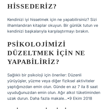
HISSEDERIZ?
Kendinizi iyi hissetmek için ne yapabilirsiniz? Sizi
ilhamlandıran kitaplar okuyun. Bir günlük tutun ve
kendinizi başkalarıyla karşılaştırmayı bırakın.
PSIKOLOJIMIZI
DÜZELTMEK IÇIN NE
YAPABILIRIZ?
Sağlıklı bir psikoloji için öneriler: Düzenli
yürüyüşler, yüzme veya diğer fiziksel aktiviteler
yaptığınızdan emin olun. Günde en az 7 ila 8 saat
uyuduğunuzdan emin olun. Ağır alkol tüketiminden
uzak durun. Daha fazla makale…•9 Ekim 2018