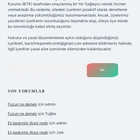
Kurumu (BTK) tarafından onaylanmış bir Yer Sağlayıcı olarak hizmet
vermektedir. Bu nedenle, sitedeki içerikleri proaktif olarak denetleme
veya araştırma yükümlülüğümüz bulunmamaktadır. Ancak, üyelerimiz
yazdıkları içeriklerin sorumluluğunu taşımakta olup, siteye üye olarak
bu sorumluluğu kabul etmiş sayılırlar.
Hukuka ve yasal düzenlemelere aykırı olduğunu düşündüğünüz
içerikleri,
backlinkpanelicomtr@gmail.com
adresine bildirmeniz halinde,
ilgili içerikler yasal süre içerisinde sitemizden kaldırılacaktır.
Arama
SON YORUMLAR
Fuzun ne demek
için
admin
Fuzun ne demek
için
Tuğba
Eş baskınlık ilkesi nedir
için
admin
Eş baskınlık ilkesi nedir
için
Jale