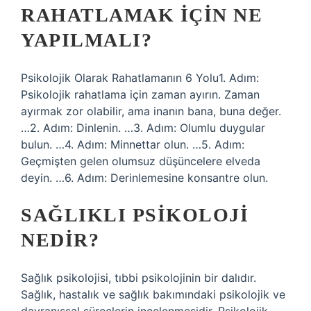
RAHATLAMAK IÇIN NE
YAPILMALI?
Psikolojik Olarak Rahatlamanın 6 Yolu1. Adım:
Psikolojik rahatlama için zaman ayırın. Zaman
ayırmak zor olabilir, ama inanın bana, buna değer.
…2. Adım: Dinlenin. …3. Adım: Olumlu duygular
bulun. …4. Adım: Minnettar olun. …5. Adım:
Geçmişten gelen olumsuz düşüncelere elveda
deyin. …6. Adım: Derinlemesine konsantre olun.
SAĞLIKLI PSIKOLOJI
NEDIR?
Sağlık psikolojisi, tıbbi psikolojinin bir dalıdır.
Sağlık, hastalık ve sağlık bakımındaki psikolojik ve