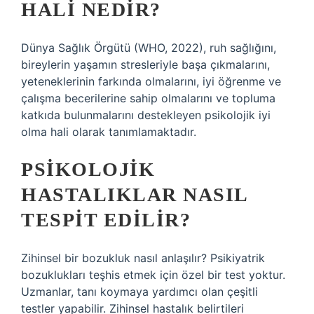
HALI NEDIR?
Dünya Sağlık Örgütü (WHO, 2022), ruh sağlığını,
bireylerin yaşamın stresleriyle başa çıkmalarını,
yeteneklerinin farkında olmalarını, iyi öğrenme ve
çalışma becerilerine sahip olmalarını ve topluma
katkıda bulunmalarını destekleyen psikolojik iyi
olma hali olarak tanımlamaktadır.
PSIKOLOJIK
HASTALIKLAR NASIL
TESPIT EDILIR?
Zihinsel bir bozukluk nasıl anlaşılır? Psikiyatrik
bozuklukları teşhis etmek için özel bir test yoktur.
Uzmanlar, tanı koymaya yardımcı olan çeşitli
testler yapabilir. Zihinsel hastalık belirtileri