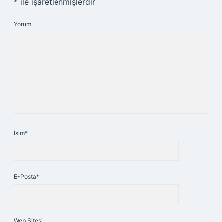
*
ile işaretlenmişlerdir
Yorum
İsim*
E-Posta*
Web Sitesi