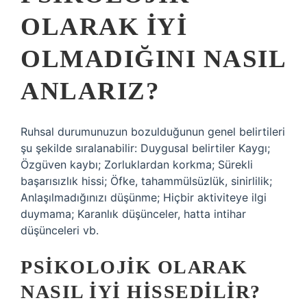
OLARAK IYI
OLMADIĞINI NASIL
ANLARIZ?
Ruhsal durumunuzun bozulduğunun genel belirtileri
şu şekilde sıralanabilir: Duygusal belirtiler Kaygı;
Özgüven kaybı; Zorluklardan korkma; Sürekli
başarısızlık hissi; Öfke, tahammülsüzlük, sinirlilik;
Anlaşılmadığınızı düşünme; Hiçbir aktiviteye ilgi
duymama; Karanlık düşünceler, hatta intihar
düşünceleri vb.
PSIKOLOJIK OLARAK
NASIL IYI HISSEDILIR?