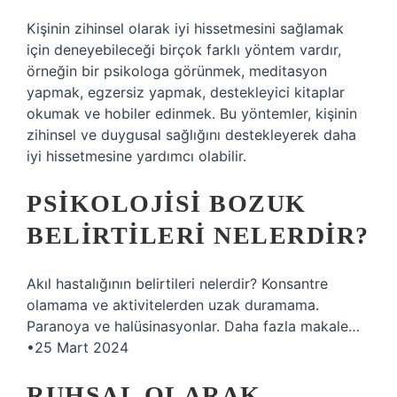
Kişinin zihinsel olarak iyi hissetmesini sağlamak
için deneyebileceği birçok farklı yöntem vardır,
örneğin bir psikologa görünmek, meditasyon
yapmak, egzersiz yapmak, destekleyici kitaplar
okumak ve hobiler edinmek. Bu yöntemler, kişinin
zihinsel ve duygusal sağlığını destekleyerek daha
iyi hissetmesine yardımcı olabilir.
PSIKOLOJISI BOZUK
BELIRTILERI NELERDIR?
Akıl hastalığının belirtileri nelerdir? Konsantre
olamama ve aktivitelerden uzak duramama.
Paranoya ve halüsinasyonlar. Daha fazla makale…
•25 Mart 2024
RUHSAL OLARAK