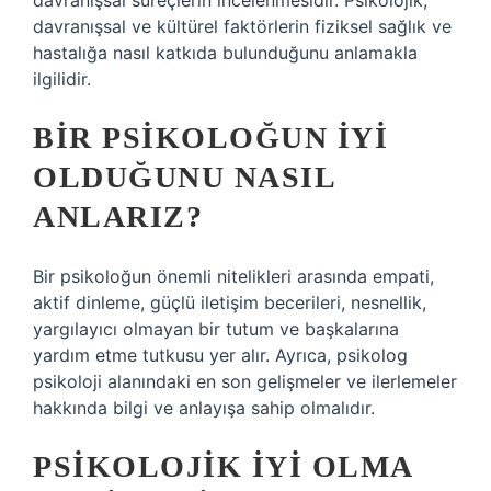
davranışsal süreçlerin incelenmesidir. Psikolojik,
davranışsal ve kültürel faktörlerin fiziksel sağlık ve
hastalığa nasıl katkıda bulunduğunu anlamakla
ilgilidir.
BIR PSIKOLOĞUN IYI
OLDUĞUNU NASIL
ANLARIZ?
Bir psikoloğun önemli nitelikleri arasında empati,
aktif dinleme, güçlü iletişim becerileri, nesnellik,
yargılayıcı olmayan bir tutum ve başkalarına
yardım etme tutkusu yer alır. Ayrıca, psikolog
psikoloji alanındaki en son gelişmeler ve ilerlemeler
hakkında bilgi ve anlayışa sahip olmalıdır.
PSIKOLOJIK IYI OLMA