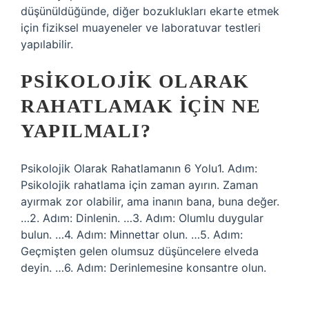
düşünüldüğünde, diğer bozuklukları ekarte etmek
için fiziksel muayeneler ve laboratuvar testleri
yapılabilir.
PSIKOLOJIK OLARAK
RAHATLAMAK IÇIN NE
YAPILMALI?
Psikolojik Olarak Rahatlamanın 6 Yolu1. Adım:
Psikolojik rahatlama için zaman ayırın. Zaman
ayırmak zor olabilir, ama inanın bana, buna değer.
…2. Adım: Dinlenin. …3. Adım: Olumlu duygular
bulun. …4. Adım: Minnettar olun. …5. Adım:
Geçmişten gelen olumsuz düşüncelere elveda
deyin. …6. Adım: Derinlemesine konsantre olun.