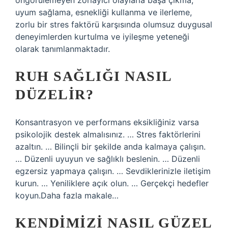
öngörülemeyen zorlayıcı olaylarla başa çıkma,
uyum sağlama, esnekliği kullanma ve ilerleme,
zorlu bir stres faktörü karşısında olumsuz duygusal
deneyimlerden kurtulma ve iyileşme yeteneği
olarak tanımlanmaktadır.
RUH SAĞLIĞI NASIL
DÜZELIR?
Konsantrasyon ve performans eksikliğiniz varsa
psikolojik destek almalısınız. … Stres faktörlerini
azaltın. … Bilinçli bir şekilde anda kalmaya çalışın.
… Düzenli uyuyun ve sağlıklı beslenin. … Düzenli
egzersiz yapmaya çalışın. … Sevdiklerinizle iletişim
kurun. … Yeniliklere açık olun. … Gerçekçi hedefler
koyun.Daha fazla makale…
KENDIMIZI NASIL GÜZEL