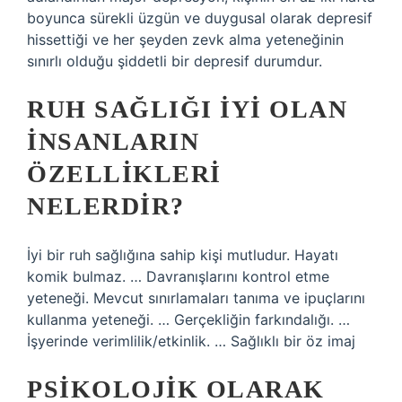
boyunca sürekli üzgün ve duygusal olarak depresif
hissettiği ve her şeyden zevk alma yeteneğinin
sınırlı olduğu şiddetli bir depresif durumdur.
RUH SAĞLIĞI IYI OLAN
INSANLARIN
ÖZELLIKLERI
NELERDIR?
İyi bir ruh sağlığına sahip kişi mutludur. Hayatı
komik bulmaz. … Davranışlarını kontrol etme
yeteneği. Mevcut sınırlamaları tanıma ve ipuçlarını
kullanma yeteneği. … Gerçekliğin farkındalığı. …
İşyerinde verimlilik/etkinlik. … Sağlıklı bir öz imaj
PSIKOLOJIK OLARAK