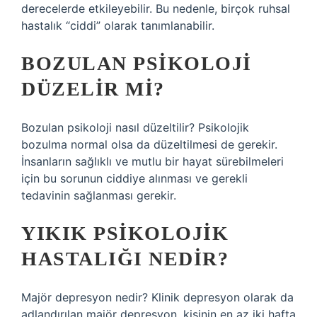
derecelerde etkileyebilir. Bu nedenle, birçok ruhsal
hastalık “ciddi” olarak tanımlanabilir.
BOZULAN PSIKOLOJI
DÜZELIR MI?
Bozulan psikoloji nasıl düzeltilir? Psikolojik
bozulma normal olsa da düzeltilmesi de gerekir.
İnsanların sağlıklı ve mutlu bir hayat sürebilmeleri
için bu sorunun ciddiye alınması ve gerekli
tedavinin sağlanması gerekir.
YIKIK PSIKOLOJIK
HASTALIĞI NEDIR?
Majör depresyon nedir? Klinik depresyon olarak da
adlandırılan majör depresyon, kişinin en az iki hafta