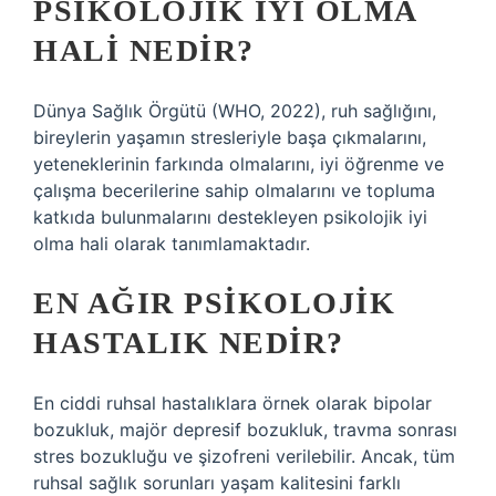
PSIKOLOJIK IYI OLMA
HALI NEDIR?
Dünya Sağlık Örgütü (WHO, 2022), ruh sağlığını,
bireylerin yaşamın stresleriyle başa çıkmalarını,
yeteneklerinin farkında olmalarını, iyi öğrenme ve
çalışma becerilerine sahip olmalarını ve topluma
katkıda bulunmalarını destekleyen psikolojik iyi
olma hali olarak tanımlamaktadır.
EN AĞIR PSIKOLOJIK
HASTALIK NEDIR?
En ciddi ruhsal hastalıklara örnek olarak bipolar
bozukluk, majör depresif bozukluk, travma sonrası
stres bozukluğu ve şizofreni verilebilir. Ancak, tüm
ruhsal sağlık sorunları yaşam kalitesini farklı