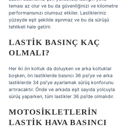
teması az olur ve bu da güvenliğinizi ve kilometre
performansınızı olumsuz etkiler. Lastikleriniz
yüzeyde eşit şekilde aşınmaz ve bu da sürüşü
tehlikeli hale getirir.
LASTIK BASINÇ KAÇ
OLMALI?
Her iki ön koltuk da doluyken ve arka koltuklar
boşken, ön lastiklerde basıncı 36 psi’ye ve arka
lastiklerde 34 psi’ye ayarlamak sürüş konforunu
artıracaktır. Önde ve arkada eşit sayıda yolcuyla
sürüş yaparken, tüm lastikler 36 psi’de olmalıdır.
MOTOSIKLETLERIN
LASTIK HAVA BASINCI