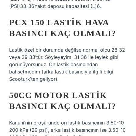
(PSI)33-36Yakıt deposu kapasitesi (L)6.
PCX 150 LASTIK HAVA
BASINCI KAÇ OLMALI?
Lastik özel bir durumda değilse normal ölçü 28 32
veya 29 33’tür. Söyleyeyim, 31 36 ile leylek gibi
görünüyorsunuz. Ön lastik basıncından
bahsetmedim (arka lastik basıncıyla ilgili bilgi
Scooturk’tan geliyor).
50CC MOTOR LASTIK
BASINCI KAÇ OLMALI?
Kanuni’nin broşüründe ön lastik basıncının 3.50-10
200 kPa (29 psi), arka lastik basıncının ise 3.50-10