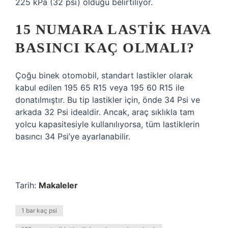
225 kPa (32 psi) olduğu belirtiliyor.
15 NUMARA LASTIK HAVA
BASINCI KAÇ OLMALI?
Çoğu binek otomobil, standart lastikler olarak
kabul edilen 195 65 R15 veya 195 60 R15 ile
donatılmıştır. Bu tip lastikler için, önde 34 Psi ve
arkada 32 Psi idealdir. Ancak, araç sıklıkla tam
yolcu kapasitesiyle kullanılıyorsa, tüm lastiklerin
basıncı 34 Psi’ye ayarlanabilir.
Tarih:
Makaleler
1 bar kaç psi