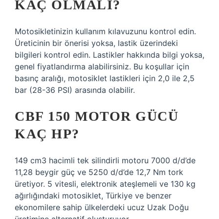
KAÇ OLMALI?
Motosikletinizin kullanım kılavuzunu kontrol edin.
Üreticinin bir önerisi yoksa, lastik üzerindeki
bilgileri kontrol edin. Lastikler hakkında bilgi yoksa,
genel fiyatlandırma alabilirsiniz. Bu koşullar için
basınç aralığı, motosiklet lastikleri için 2,0 ile 2,5
bar (28-36 PSI) arasında olabilir.
CBF 150 MOTOR GÜCÜ
KAÇ HP?
149 cm3 hacimli tek silindirli motoru 7000 d/d’de
11,28 beygir güç ve 5250 d/d’de 12,7 Nm tork
üretiyor. 5 vitesli, elektronik ateşlemeli ve 130 kg
ağırlığındaki motosiklet, Türkiye ve benzer
ekonomilere sahip ülkelerdeki ucuz Uzak Doğu