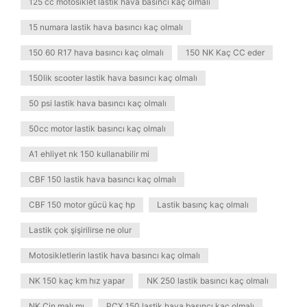
125 cc motosiklet lastik hava basıncı kaç olmalı
15 numara lastik hava basıncı kaç olmalı
150 60 R17 hava basıncı kaç olmalı
150 NK Kaç CC eder
150lik scooter lastik hava basıncı kaç olmalı
50 psi lastik hava basıncı kaç olmalı
50cc motor lastik basıncı kaç olmalı
A1 ehliyet nk 150 kullanabilir mi
CBF 150 lastik hava basıncı kaç olmalı
CBF 150 motor gücü kaç hp
Lastik basınç kaç olmalı
Lastik çok şişirilirse ne olur
Motosikletlerin lastik hava basıncı kaç olmalı
NK 150 kaç km hız yapar
NK 250 lastik basıncı kaç olmalı
NK Çin malı mı
PCX 150 lastik hava basıncı kaç olmalı