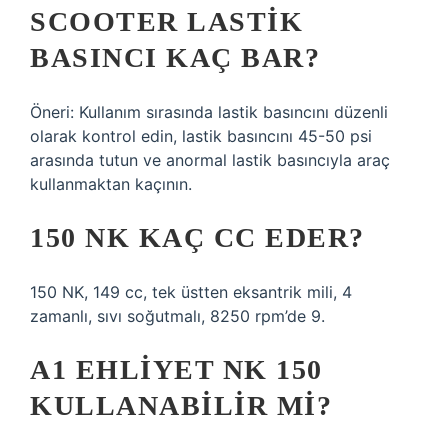
SCOOTER LASTIK
BASINCI KAÇ BAR?
Öneri: Kullanım sırasında lastik basıncını düzenli
olarak kontrol edin, lastik basıncını 45-50 psi
arasında tutun ve anormal lastik basıncıyla araç
kullanmaktan kaçının.
150 NK KAÇ CC EDER?
150 NK, 149 cc, tek üstten eksantrik mili, 4
zamanlı, sıvı soğutmalı, 8250 rpm’de 9.
A1 EHLIYET NK 150
KULLANABILIR MI?