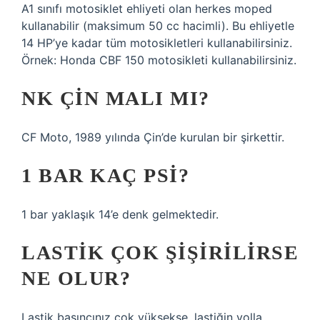
A1 sınıfı motosiklet ehliyeti olan herkes moped
kullanabilir (maksimum 50 cc hacimli). Bu ehliyetle
14 HP’ye kadar tüm motosikletleri kullanabilirsiniz.
Örnek: Honda CBF 150 motosikleti kullanabilirsiniz.
NK ÇIN MALI MI?
CF Moto, 1989 yılında Çin’de kurulan bir şirkettir.
1 BAR KAÇ PSI?
1 bar yaklaşık 14’e denk gelmektedir.
LASTIK ÇOK ŞIŞIRILIRSE
NE OLUR?
Lastik basıncınız çok yüksekse, lastiğin yolla