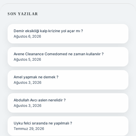
SIDEBAR
SON YAZILAR
Demir eksikliği kalp krizine yol açar mı ?
Ağustos 6, 2026
Avene Cleanance Comedomed ne zaman kullanılır ?
Ağustos 5, 2026
Amel yapmak ne demek ?
Ağustos 3, 2026
Abdullah Avcı aslen nerelidir ?
Ağustos 3, 2026
Uyku felci sırasında ne yapılmalı ?
Temmuz 29, 2026