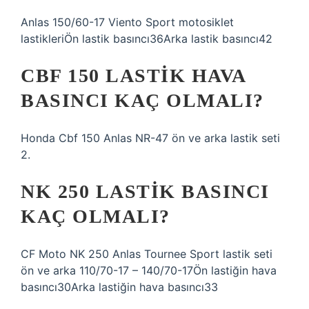
Anlas 150/60-17 Viento Sport motosiklet
lastikleriÖn lastik basıncı36Arka lastik basıncı42
CBF 150 LASTIK HAVA
BASINCI KAÇ OLMALI?
Honda Cbf 150 Anlas NR-47 ön ve arka lastik seti
2.
NK 250 LASTIK BASINCI
KAÇ OLMALI?
CF Moto NK 250 Anlas Tournee Sport lastik seti
ön ve arka 110/70-17 – 140/70-17Ön lastiğin hava
basıncı30Arka lastiğin hava basıncı33