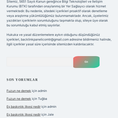
Sitemiz, 5651 Sayılı Kanun gereğince Bilgi Teknolojileri ve İletişim
Kurumu (BTK) tarafından onaylanmış bir Yer Sağlayıcı olarak hizmet
vermektedir. Bu nedenle, sitedeki içerikleri proaktif olarak denetleme
veya araştırma yükümlülüğümüz bulunmamaktadır. Ancak, üyelerimiz
yazdıkları içeriklerin sorumluluğunu taşımakta olup, siteye üye olarak
bu sorumluluğu kabul etmiş sayılırlar.
Hukuka ve yasal düzenlemelere aykırı olduğunu düşündüğünüz
içerikleri,
backlinkpanelicomtr@gmail.com
adresine bildirmeniz halinde,
ilgili içerikler yasal süre içerisinde sitemizden kaldırılacaktır.
Arama
SON YORUMLAR
Fuzun ne demek
için
admin
Fuzun ne demek
için
Tuğba
Eş baskınlık ilkesi nedir
için
admin
Eş baskınlık ilkesi nedir
için
Jale