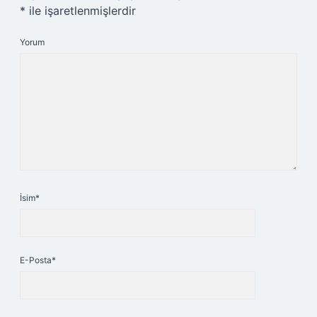
*
ile işaretlenmişlerdir
Yorum
İsim*
E-Posta*