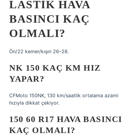
LASTIK HAVA
BASINCI KAÇ
OLMALI?
Ön/22 kemer/kışın 26–28.
NK 150 KAÇ KM HIZ
YAPAR?
CFMoto 150NK, 130 km/saatlik ortalama azami
hızıyla dikkat çekiyor.
150 60 R17 HAVA BASINCI
KAÇ OLMALI?