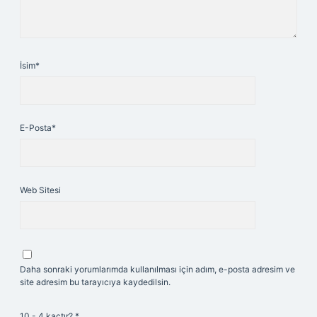
İsim*
E-Posta*
Web Sitesi
Daha sonraki yorumlarımda kullanılması için adım, e-posta adresim ve
site adresim bu tarayıcıya kaydedilsin.
10 - 4 kaçtır?
*