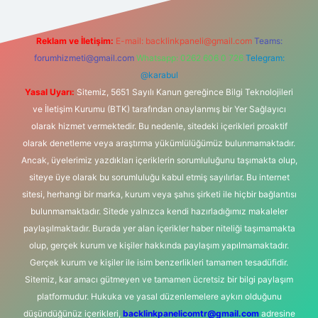
Reklam ve İletişim:
E-mail:
backlinkpaneli@gmail.com
Teams:
forumhizmeti@gmail.com
Whatsapp: 0262 606 0 726
Telegram:
@karabul
Yasal Uyarı:
Sitemiz, 5651 Sayılı Kanun gereğince Bilgi Teknolojileri
ve İletişim Kurumu (BTK) tarafından onaylanmış bir Yer Sağlayıcı
olarak hizmet vermektedir. Bu nedenle, sitedeki içerikleri proaktif
olarak denetleme veya araştırma yükümlülüğümüz bulunmamaktadır.
Ancak, üyelerimiz yazdıkları içeriklerin sorumluluğunu taşımakta olup,
siteye üye olarak bu sorumluluğu kabul etmiş sayılırlar. Bu internet
sitesi, herhangi bir marka, kurum veya şahıs şirketi ile hiçbir bağlantısı
bulunmamaktadır. Sitede yalnızca kendi hazırladığımız makaleler
paylaşılmaktadır. Burada yer alan içerikler haber niteliği taşımamakta
olup, gerçek kurum ve kişiler hakkında paylaşım yapılmamaktadır.
Gerçek kurum ve kişiler ile isim benzerlikleri tamamen tesadüfidir.
Sitemiz, kar amacı gütmeyen ve tamamen ücretsiz bir bilgi paylaşım
platformudur. Hukuka ve yasal düzenlemelere aykırı olduğunu
düşündüğünüz içerikleri,
backlinkpanelicomtr@gmail.com
adresine