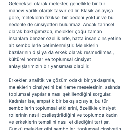
Geleneksel olarak melekler, genellikle bir tür
manevi varlık olarak tasvir edilir. Klasik anlayışa
göre, meleklerin fiziksel bir bedeni yoktur ve bu
nedenle de cinsiyetleri bulunmaz. Ancak tarihsel
olarak baktığımızda, melekler çoğu zaman
insanlara benzer özelliklerle, hatta insan cinsiyetine
ait sembollerle betimlenmiştir. Meleklerin
bazılarının dişi ya da erkek olarak resmedilmesi,
kültürel normlar ve toplumsal cinsiyet
anlayışlarımızın bir yansıması olabilir.
Erkekler, analitik ve çözüm odaklı bir yaklaşımla,
meleklerin cinsiyetini belirleme meselesinin, aslında
toplumsal yapılarla nasıl şekillendiğini sorgular.
Kadınlar ise, empatik bir bakış açısıyla, bu tür
sembollerin toplumsal etkilerini, özellikle cinsiyet
rollerinin nasıl içselleştirildiğini ve toplumda kadın
ve erkeklerin temsilini nasıl etkilediğini tartışır.
Çünkü melekler gibi semboller, toplumsal cinsiyetin