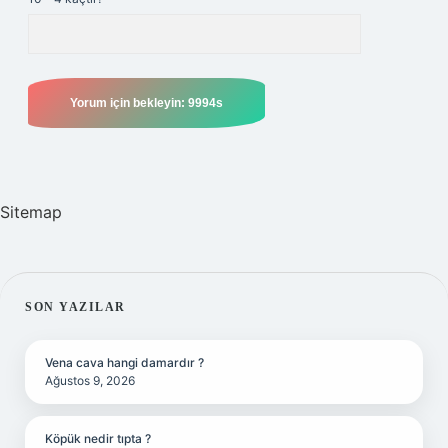
Sitemap
SIDEBAR
SON YAZILAR
Vena cava hangi damardır ?
Ağustos 9, 2026
Köpük nedir tıpta ?