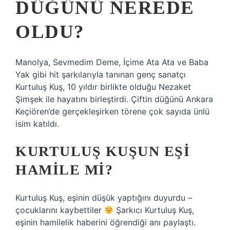
DÜĞÜNÜ NEREDE
OLDU?
Manolya, Sevmedim Deme, İçime Ata Ata ve Baba
Yak gibi hit şarkılarıyla tanınan genç sanatçı
Kurtuluş Kuş, 10 yıldır birlikte olduğu Nezaket
Şimşek ile hayatını birleştirdi. Çiftin düğünü Ankara
Keçiören’de gerçekleşirken törene çok sayıda ünlü
isim katıldı.
KURTULUŞ KUŞUN EŞI
HAMILE MI?
Kurtuluş Kuş, eşinin düşük yaptığını duyurdu –
çocuklarını kaybettiler
Şarkıcı Kurtuluş Kuş,
eşinin hamilelik haberini öğrendiği anı paylaştı.