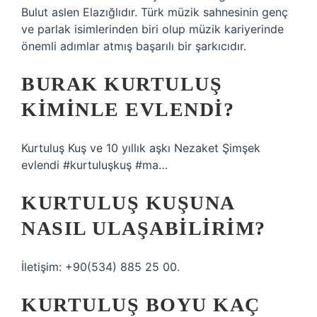
Bulut aslen Elazığlıdır. Türk müzik sahnesinin genç
ve parlak isimlerinden biri olup müzik kariyerinde
önemli adımlar atmış başarılı bir şarkıcıdır.
BURAK KURTULUŞ
KIMINLE EVLENDI?
Kurtuluş Kuş ve 10 yıllık aşkı Nezaket Şimşek
evlendi #kurtuluşkuş #ma…
KURTULUŞ KUŞUNA
NASIL ULAŞABILIRIM?
İletişim: +90(534) 885 25 00.
KURTULUŞ BOYU KAÇ