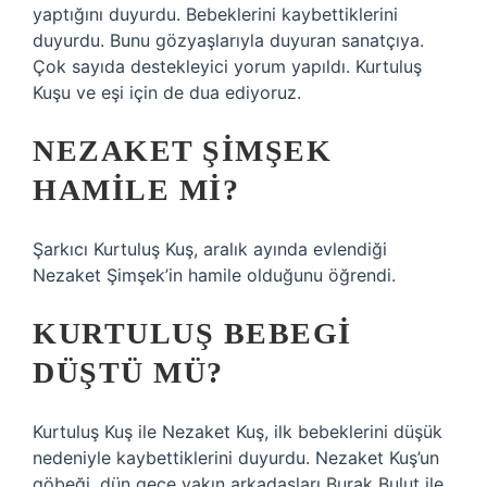
yaptığını duyurdu. Bebeklerini kaybettiklerini
duyurdu. Bunu gözyaşlarıyla duyuran sanatçıya.
Çok sayıda destekleyici yorum yapıldı. Kurtuluş
Kuşu ve eşi için de dua ediyoruz.
NEZAKET ŞIMŞEK
HAMILE MI?
Şarkıcı Kurtuluş Kuş, aralık ayında evlendiği
Nezaket Şimşek’in hamile olduğunu öğrendi.
KURTULUŞ BEBEGI
DÜŞTÜ MÜ?
Kurtuluş Kuş ile Nezaket Kuş, ilk bebeklerini düşük
nedeniyle kaybettiklerini duyurdu. Nezaket Kuş’un
göbeği, dün gece yakın arkadaşları Burak Bulut ile