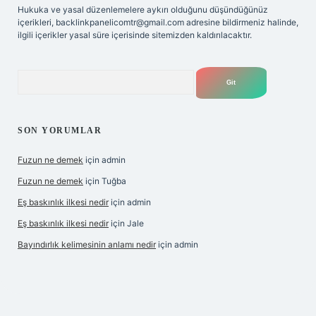
Hukuka ve yasal düzenlemelere aykırı olduğunu düşündüğünüz
içerikleri,
backlinkpanelicomtr@gmail.com
adresine bildirmeniz halinde,
ilgili içerikler yasal süre içerisinde sitemizden kaldırılacaktır.
Arama
SON YORUMLAR
Fuzun ne demek
için
admin
Fuzun ne demek
için
Tuğba
Eş baskınlık ilkesi nedir
için
admin
Eş baskınlık ilkesi nedir
için
Jale
Bayındırlık kelimesinin anlamı nedir
için
admin