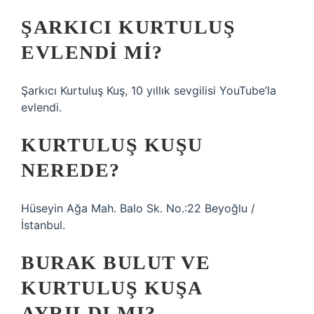
ŞARKICI KURTULUŞ
EVLENDI MI?
Şarkıcı Kurtuluş Kuş, 10 yıllık sevgilisi YouTube’la
evlendi.
KURTULUŞ KUŞU
NEREDE?
Hüseyin Ağa Mah. Balo Sk. No.:22 Beyoğlu /
İstanbul.
BURAK BULUT VE
KURTULUŞ KUŞA
AYRILDI MI?