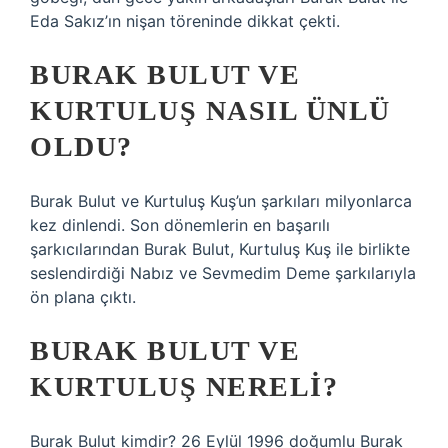
Eda Sakız’ın nişan töreninde dikkat çekti.
BURAK BULUT VE
KURTULUŞ NASIL ÜNLÜ
OLDU?
Burak Bulut ve Kurtuluş Kuş’un şarkıları milyonlarca
kez dinlendi. Son dönemlerin en başarılı
şarkıcılarından Burak Bulut, Kurtuluş Kuş ile birlikte
seslendirdiği Nabız ve Sevmedim Deme şarkılarıyla
ön plana çıktı.
BURAK BULUT VE
KURTULUŞ NERELI?
Burak Bulut kimdir? 26 Eylül 1996 doğumlu Burak