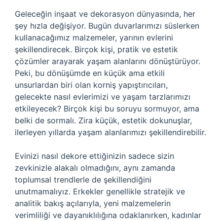
Geleceğin inşaat ve dekorasyon dünyasında, her
şey hızla değişiyor. Bugün duvarlarımızı süslerken
kullanacağımız malzemeler, yarının evlerini
şekillendirecek. Birçok kişi, pratik ve estetik
çözümler arayarak yaşam alanlarını dönüştürüyor.
Peki, bu dönüşümde en küçük ama etkili
unsurlardan biri olan korniş yapıştırıcıları,
gelecekte nasıl evlerimizi ve yaşam tarzlarımızı
etkileyecek? Birçok kişi bu soruyu sormuyor, ama
belki de sormalı. Zira küçük, estetik dokunuşlar,
ilerleyen yıllarda yaşam alanlarımızı şekillendirebilir.
Evinizi nasıl dekore ettiğinizin sadece sizin
zevkinizle alakalı olmadığını, aynı zamanda
toplumsal trendlerle de şekillendiğini
unutmamalıyız. Erkekler genellikle stratejik ve
analitik bakış açılarıyla, yeni malzemelerin
verimliliği ve dayanıklılığına odaklanırken, kadınlar