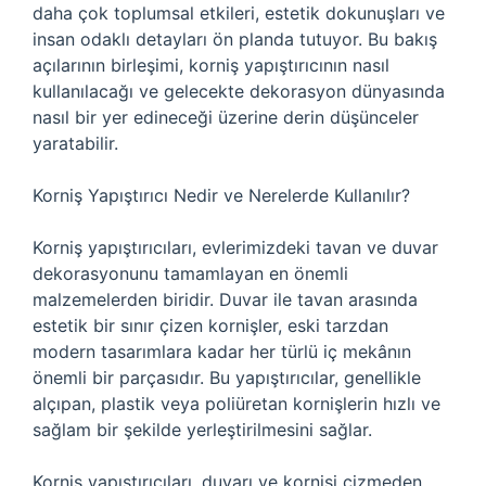
daha çok toplumsal etkileri, estetik dokunuşları ve
insan odaklı detayları ön planda tutuyor. Bu bakış
açılarının birleşimi, korniş yapıştırıcının nasıl
kullanılacağı ve gelecekte dekorasyon dünyasında
nasıl bir yer edineceği üzerine derin düşünceler
yaratabilir.
Korniş Yapıştırıcı Nedir ve Nerelerde Kullanılır?
Korniş yapıştırıcıları, evlerimizdeki tavan ve duvar
dekorasyonunu tamamlayan en önemli
malzemelerden biridir. Duvar ile tavan arasında
estetik bir sınır çizen kornişler, eski tarzdan
modern tasarımlara kadar her türlü iç mekânın
önemli bir parçasıdır. Bu yapıştırıcılar, genellikle
alçıpan, plastik veya poliüretan kornişlerin hızlı ve
sağlam bir şekilde yerleştirilmesini sağlar.
Korniş yapıştırıcıları, duvarı ve kornişi çizmeden,