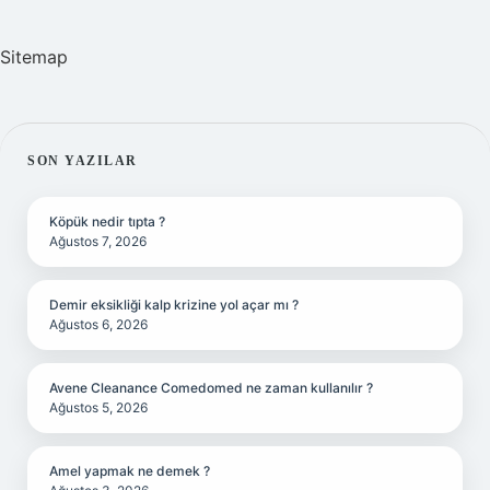
Sitemap
SIDEBAR
SON YAZILAR
Köpük nedir tıpta ?
Ağustos 7, 2026
Demir eksikliği kalp krizine yol açar mı ?
Ağustos 6, 2026
Avene Cleanance Comedomed ne zaman kullanılır ?
Ağustos 5, 2026
Amel yapmak ne demek ?