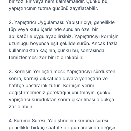
bir toz, kir veya nem kalmamalıdır. Çünkü bu,
yapıştırıcının tutma gücünü zayıflatabilir.
2. Yapıştırıcı Uygulaması: Yapıştırıcıyı, genellikle
tüp veya kutu içerisinde sunulan özel bir
aplikatörle uygulayabilirsiniz. Yapıştırıcıyı kornişin
uzunluğu boyunca eşit şekilde sürün. Ancak fazla
kullanmaktan kaçının, çünkü bu, sonrasında
temizlenmesi zor bir iz bırakabilir.
3. Kornişin Yerleştirilmesi: Yapıştırıcıyı sürdükten
sonra, kornişi dikkatlice duvara yerleştirin ve
hafifçe bastırarak tutun. Kornişin yerini
değiştirmemeniz gerektiğini unutmayın, çünkü
yapıştırıcı kuruduktan sonra çıkarılması oldukça
zor olabilir.
4. Kuruma Süresi: Yapıştırıcının kuruma süresi
genellikle birkaç saat ile bir gün arasında değişir.