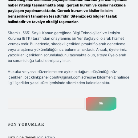
haber niteliği taşımamakta olup, gerçek kurum ve kişiler hakkında
paylaşım yapılmamaktadır. Gerçek kurum ve kişiler ile isim
benzerlikleri tamamen tesadüfidir. Sitemizdeki bilgiler taslak
halindedir ve tavsiye niteliği taşımazlar.
Sitemiz, 5651 Sayılı Kanun gereğince Bilgi Teknolojileri ve İletişim
Kurumu (BTK) tarafından onaylanmış bir Yer Sağlayıcı olarak hizmet
vermektedir. Bu nedenle, sitedeki içerikleri proaktif olarak denetleme
veya araştırma yükümlülüğümüz bulunmamaktadır. Ancak, üyelerimiz
yazdıkları içeriklerin sorumluluğunu taşımakta olup, siteye üye olarak
bu sorumluluğu kabul etmiş sayılırlar.
Hukuka ve yasal düzenlemelere aykırı olduğunu düşündüğünüz
içerikleri,
backlinkpanelicomtr@gmail.com
adresine bildirmeniz halinde,
ilgili içerikler yasal süre içerisinde sitemizden kaldırılacaktır.
Arama
SON YORUMLAR
Fuzun ne demek
için
admin