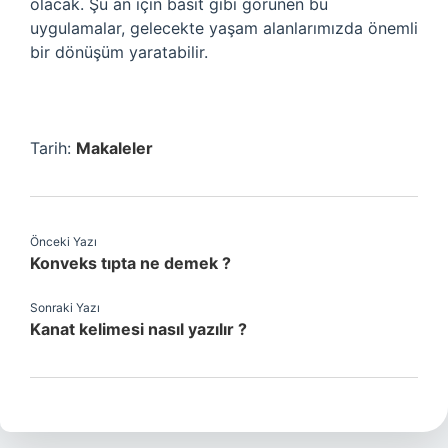
olacak. Şu an için basit gibi görünen bu
uygulamalar, gelecekte yaşam alanlarımızda önemli
bir dönüşüm yaratabilir.
Tarih:
Makaleler
Önceki Yazı
Konveks tıpta ne demek ?
Sonraki Yazı
Kanat kelimesi nasıl yazılır ?