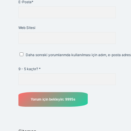
E-Posta*
Web Sitesi
Daha sonraki yorumlarımda kullanılması için adım, e-posta adresi
9 - 5 kaçtır?
*