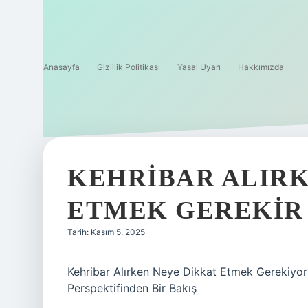
Anasayfa
Gizlilik Politikası
Yasal Uyarı
Hakkımızda
KEHRIBAR ALIRK
ETMEK GEREKIR 
Tarih: Kasım 5, 2025
Kehribar Alırken Neye Dikkat Etmek Gerekiyor?
Perspektifinden Bir Bakış