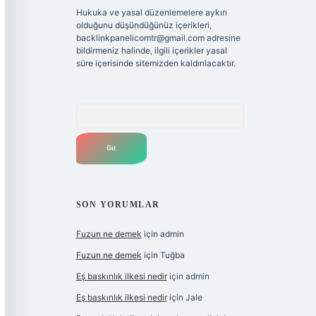
Hukuka ve yasal düzenlemelere aykırı
olduğunu düşündüğünüz içerikleri,
backlinkpanelicomtr@gmail.com
adresine
bildirmeniz halinde, ilgili içerikler yasal
süre içerisinde sitemizden kaldırılacaktır.
Arama
SON YORUMLAR
Fuzun ne demek
için
admin
Fuzun ne demek
için
Tuğba
Eş baskınlık ilkesi nedir
için
admin
Eş baskınlık ilkesi nedir
için
Jale