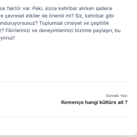
ok faktör var. Peki, sizce kehribar alırken sadece
e çevresel etkiler de önemli mi? Siz, kehribar gibi
unduruyorsunuz? Toplumsal cinsiyet ve çeşitlilik
 Fikirlerinizi ve deneyimlerinizi bizimle paylaşın, bu
ıyoruz!
Sonraki Yazı
Kemençe hangi kültüre ait ?