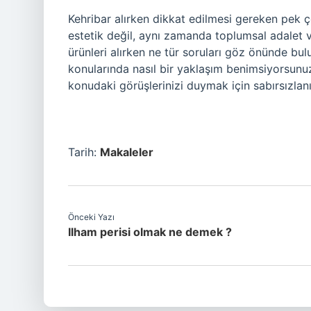
Kehribar alırken dikkat edilmesi gereken pek ç
estetik değil, aynı zamanda toplumsal adalet v
ürünleri alırken ne tür soruları göz önünde bul
konularında nasıl bir yaklaşım benimsiyorsunuz?
konudaki görüşlerinizi duymak için sabırsızlan
Tarih:
Makaleler
Önceki Yazı
Ilham perisi olmak ne demek ?