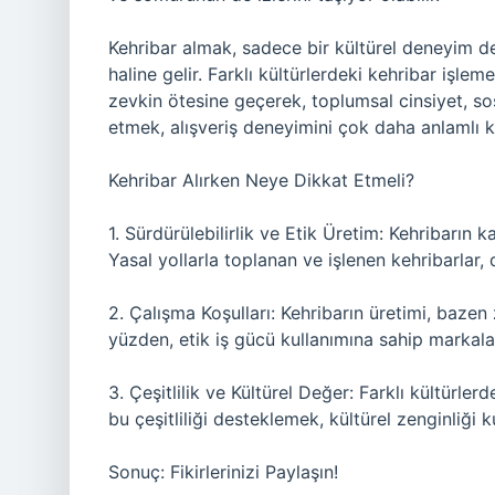
Kehribar almak, sadece bir kültürel deneyim de
haline gelir. Farklı kültürlerdeki kehribar işlem
zevkin ötesine geçerek, toplumsal cinsiyet, sosy
etmek, alışveriş deneyimini çok daha anlamlı kı
Kehribar Alırken Neye Dikkat Etmeli?
1. Sürdürülebilirlik ve Etik Üretim: Kehribarın 
Yasal yollarla toplanan ve işlenen kehribarlar,
2. Çalışma Koşulları: Kehribarın üretimi, bazen 
yüzden, etik iş gücü kullanımına sahip markalar
3. Çeşitlilik ve Kültürel Değer: Farklı kültürl
bu çeşitliliği desteklemek, kültürel zenginliği 
Sonuç: Fikirlerinizi Paylaşın!