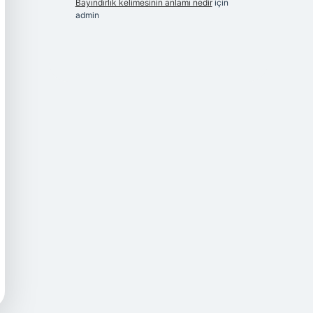
Bayındırlık kelimesinin anlamı nedir
için
admin