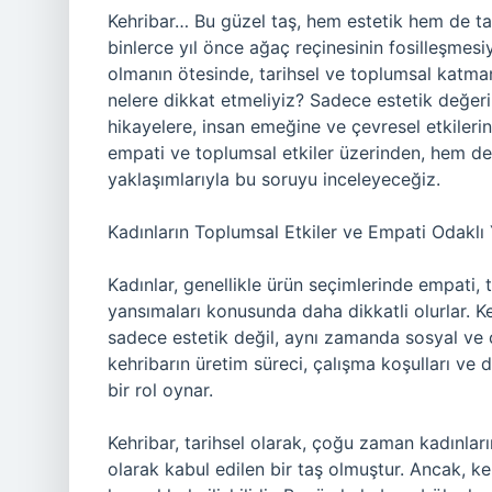
Kehribar… Bu güzel taş, hem estetik hem de tar
binlerce yıl önce ağaç reçinesinin fosilleşmesi
olmanın ötesinde, tarihsel ve toplumsal katmanl
nelere dikkat etmeliyiz? Sadece estetik değer
hikayelere, insan emeğine ve çevresel etkileri
empati ve toplumsal etkiler üzerinden, hem de
yaklaşımlarıyla bu soruyu inceleyeceğiz.
Kadınların Toplumsal Etkiler ve Empati Odaklı
Kadınlar, genellikle ürün seçimlerinde empati, 
yansımaları konusunda daha dikkatli olurlar. Keh
sadece estetik değil, aynı zamanda sosyal ve ç
kehribarın üretim süreci, çalışma koşulları ve 
bir rol oynar.
Kehribar, tarihsel olarak, çoğu zaman kadınlar
olarak kabul edilen bir taş olmuştur. Ancak, k