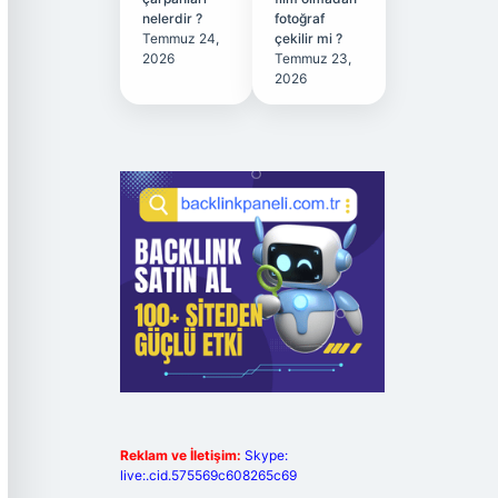
nelerdir ?
fotoğraf
Temmuz 24,
çekilir mi ?
2026
Temmuz 23,
2026
Reklam ve İletişim:
Skype:
live:.cid.575569c608265c69