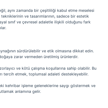
ğil, aynı zamanda bir çeşitliliği kabul etme meselesi
e tekniklerinin ve tasarımlarının, sadece bir estetik
al sınıf ve çevresel adaletle ilişkili olduğunu fark
lar.
kaynağının sürdürülebilir ve etik olmasına dikkat edin.
 doğaya zarar vermeden üretilmiş ürünlerdir.
zorlayıcı ve kötü çalışma koşullarına sahip olabilir. Bu
ı tercih etmek, toplumsal adaleti destekleyebilir.
erdeki kehribar işleme geleneklerine saygı göstermek ve
kutlamak anlamına gelir.