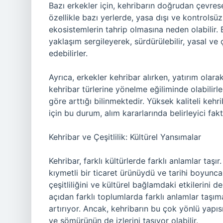
Bazı erkekler için, kehribarın doğrudan çevresel 
özellikle bazı yerlerde, yasa dışı ve kontrolsü
ekosistemlerin tahrip olmasına neden olabilir.
yaklaşım sergileyerek, sürdürülebilir, yasal ve 
edebilirler.
Ayrıca, erkekler kehribar alırken, yatırım olara
kehribar türlerine yönelme eğiliminde olabilirle
göre arttığı bilinmektedir. Yüksek kaliteli keh
için bu durum, alım kararlarında belirleyici fakt
Kehribar ve Çeşitlilik: Kültürel Yansımalar
Kehribar, farklı kültürlerde farklı anlamlar taş
kıymetli bir ticaret ürünüydü ve tarihi boyunca ç
çeşitliliğini ve kültürel bağlamdaki etkilerini 
açıdan farklı toplumlarda farklı anlamlar taşım
artırıyor. Ancak, kehribarın bu çok yönlü yapıs
ve sömürünün de izlerini taşıyor olabilir.