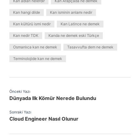
Kan adları nelerdir
Kan Arapçada ne demek
Kan hangi dilde
Kan isminin anlamı nedir
Kan kültürü ismi nedir
Kan Latince ne demek
Kan nedir TDK
Kanda ne demek eski Türkçe
Osmanlıca kan ne demek
Tasavvufta dem ne demek
Terminolojide kan ne demek
Önceki Yazı
Dünyada Ilk Kömür Nerede Bulundu
Sonraki Yazı
Cloud Engineer Nasıl Olunur