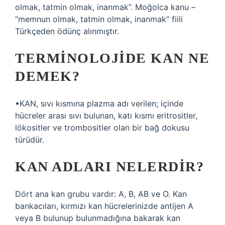
olmak, tatmin olmak, inanmak”. Moğolca kanu –
“memnun olmak, tatmin olmak, inanmak” fiili
Türkçeden ödünç alınmıştır.
TERMINOLOJIDE KAN NE
DEMEK?
•KAN, sıvı kısmına plazma adı verilen; içinde
hücreler arası sıvı bulunan, katı kısmı eritrositler,
lökositler ve trombositler olan bir bağ dokusu
türüdür.
KAN ADLARI NELERDIR?
Dört ana kan grubu vardır: A, B, AB ve O. Kan
bankacıları, kırmızı kan hücrelerinizde antijen A
veya B bulunup bulunmadığına bakarak kan