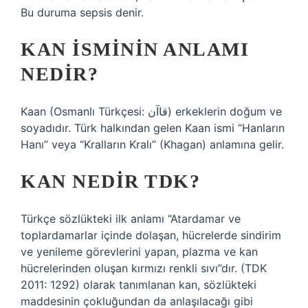
Bu duruma sepsis denir.
KAN ISMININ ANLAMI
NEDIR?
Kaan (Osmanlı Türkçesi: قاآن) erkeklerin doğum ve
soyadıdır. Türk halkından gelen Kaan ismi “Hanların
Hanı” veya “Kralların Kralı” (Khagan) anlamına gelir.
KAN NEDIR TDK?
Türkçe sözlükteki ilk anlamı “Atardamar ve
toplardamarlar içinde dolaşan, hücrelerde sindirim
ve yenileme görevlerini yapan, plazma ve kan
hücrelerinden oluşan kırmızı renkli sıvı”dır. (TDK
2011: 1292) olarak tanımlanan kan, sözlükteki
maddesinin çokluğundan da anlaşılacağı gibi