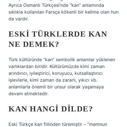
Ayrıca Osmanlı Türkçesi’nde “kan” anlamında
sıklıkla kullanılan Farsça kökenli bir kelime olan hun
da vardır.
ESKI TÜRKLERDE KAN
NE DEMEK?
Türk kültüründe “kan” sembolik anlamlar yüklenen
varlıklardan biridir. Kültürümüzde kimi zaman
arındırıcı, iyileştirici, koruyucu, kutsallaştırıcı
işlevlerle, kimi zaman da zararlı, yıkıcı vb.
anlamlarla önemli bir unsur olarak yaşamaya
devam etmektedir.
KAN HANGI DILDE?
Eski Türkçe kan fiilinden türemiştir – “memnun