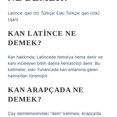
Latince: qan (tt) Türkçe: Eski Türkçe: qan‎ (otk)
(qan)
KAN LATINCE NE
DEMEK?
Kan hakkında; Latincede hema’ya hema denir ve
kanı inceleyen bilim dalına hematoloji denir. Bu
kelimeler, eski Yunancada kan anlamına gelen
haima’dan türemiştir.
KAN ARAPÇADA NE
DEMEK?
Çay demlemesindeki “dem” kelimesi, Arapça’da