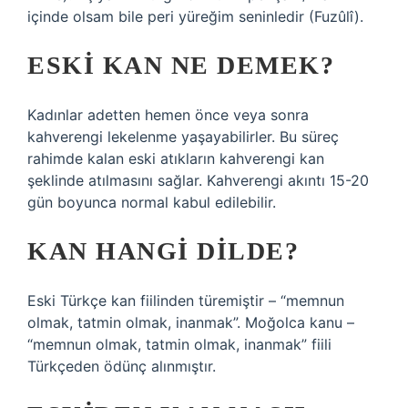
içinde olsam bile peri yüreğim seninledir (Fuzûlî).
ESKI KAN NE DEMEK?
Kadınlar adetten hemen önce veya sonra
kahverengi lekelenme yaşayabilirler. Bu süreç
rahimde kalan eski atıkların kahverengi kan
şeklinde atılmasını sağlar. Kahverengi akıntı 15-20
gün boyunca normal kabul edilebilir.
KAN HANGI DILDE?
Eski Türkçe kan fiilinden türemiştir – “memnun
olmak, tatmin olmak, inanmak”. Moğolca kanu –
“memnun olmak, tatmin olmak, inanmak” fiili
Türkçeden ödünç alınmıştır.