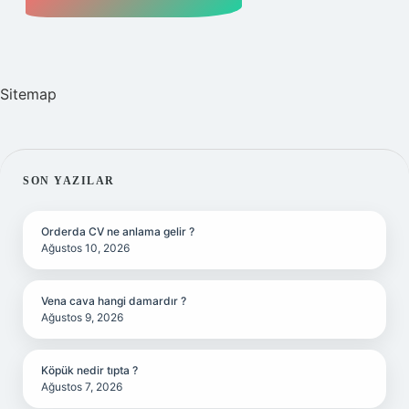
Sitemap
SIDEBAR
SON YAZILAR
Orderda CV ne anlama gelir ?
Ağustos 10, 2026
Vena cava hangi damardır ?
Ağustos 9, 2026
Köpük nedir tıpta ?
Ağustos 7, 2026