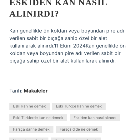
ESKIDEN KAN NASIL
ALINIRDI?
Kan genellikle ön koldan veya boyundan pire adı
verilen sabit bir bıçağa sahip özel bir alet
kullanılarak alınırdı.11 Ekim 2024Kan genellikle ön
koldan veya boyundan pire adı verilen sabit bir
bıçağa sahip özel bir alet kullanılarak alınırdı.
Tarih:
Makaleler
Eski kan ne demek
Eski Türkçe kan ne demek
Eski Türklerde kan ne demek
Eskiden kan nasıl alınırdı
Farsça dar ne demek
Farsça dide ne demek