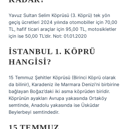
Yavuz Sultan Selim Köprüsü (3. Köprü) tek yön
geçiş ücretleri 2024 yılında otomobiller için 70,00
TL, hafif ticari araçlar için 95,00 TL, motosikletler
için ise 50,00 TL’dir. Not: 01.01.2020
İSTANBUL 1. KÖPRÜ
HANGISI?
15 Temmuz Şehitler Köprüsü (Birinci Köprü olarak
da bilinir), Karadeniz ile Marmara Denizi’ni birbirine
bağlayan Boğaz’daki iki asma köprüden biridir.
Köprünün ayakları Avrupa yakasında Ortaköy
semtinde, Anadolu yakasında ise Üsküdar
Beylerbeyi semtindedir.
15 TEMMUZ