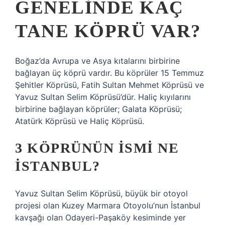
GENELINDE KAÇ
TANE KÖPRÜ VAR?
Boğaz’da Avrupa ve Asya kıtalarını birbirine
bağlayan üç köprü vardır. Bu köprüler 15 Temmuz
Şehitler Köprüsü, Fatih Sultan Mehmet Köprüsü ve
Yavuz Sultan Selim Köprüsü’dür. Haliç kıyılarını
birbirine bağlayan köprüler; Galata Köprüsü;
Atatürk Köprüsü ve Haliç Köprüsü.
3 KÖPRÜNÜN ISMI NE
İSTANBUL?
Yavuz Sultan Selim Köprüsü, büyük bir otoyol
projesi olan Kuzey Marmara Otoyolu’nun İstanbul
kavşağı olan Odayeri-Paşaköy kesiminde yer