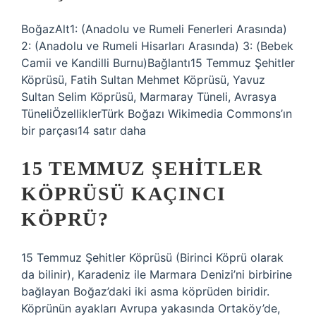
BoğazAlt1: (Anadolu ve Rumeli Fenerleri Arasında)
2: (Anadolu ve Rumeli Hisarları Arasında) 3: (Bebek
Camii ve Kandilli Burnu)Bağlantı15 Temmuz Şehitler
Köprüsü, Fatih Sultan Mehmet Köprüsü, Yavuz
Sultan Selim Köprüsü, Marmaray Tüneli, Avrasya
TüneliÖzelliklerTürk Boğazı Wikimedia Commons’ın
bir parçası14 satır daha
15 TEMMUZ ŞEHITLER
KÖPRÜSÜ KAÇINCI
KÖPRÜ?
15 Temmuz Şehitler Köprüsü (Birinci Köprü olarak
da bilinir), Karadeniz ile Marmara Denizi’ni birbirine
bağlayan Boğaz’daki iki asma köprüden biridir.
Köprünün ayakları Avrupa yakasında Ortaköy’de,