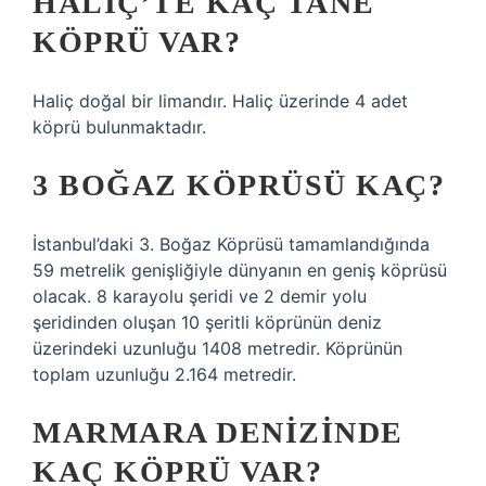
HALIÇ’TE KAÇ TANE
KÖPRÜ VAR?
Haliç doğal bir limandır. Haliç üzerinde 4 adet
köprü bulunmaktadır.
3 BOĞAZ KÖPRÜSÜ KAÇ?
İstanbul’daki 3. Boğaz Köprüsü tamamlandığında
59 metrelik genişliğiyle dünyanın en geniş köprüsü
olacak. 8 karayolu şeridi ve 2 demir yolu
şeridinden oluşan 10 şeritli köprünün deniz
üzerindeki uzunluğu 1408 metredir. Köprünün
toplam uzunluğu 2.164 metredir.
MARMARA DENIZINDE
KAÇ KÖPRÜ VAR?