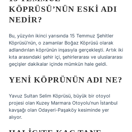
KÖPRÜSÜ’NÜN ESKI ADI
NEDIR?
Bu, yüzyılın ikinci yarısında 15 Temmuz Şehitler
Köprüsü’nün, o zamanlar Boğaz Köprüsü olarak
adlandırılan köprünün inşasıyla gerçekleşti. Artık iki
kıta arasındaki şehir içi, şehirlerarası ve uluslararası
geçişler dakikalar içinde mümkün hale geldi.
YENI KÖPRÜNÜN ADI NE?
Yavuz Sultan Selim Köprüsü, büyük bir otoyol
projesi olan Kuzey Marmara Otoyolu’nun İstanbul
kavşağı olan Odayeri-Paşaköy kesiminde yer
alıyor.