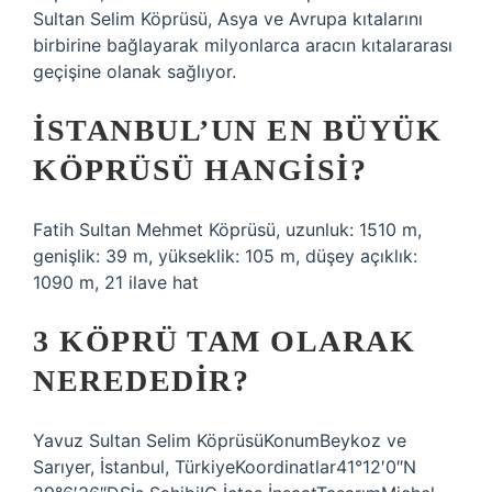
Sultan Selim Köprüsü, Asya ve Avrupa kıtalarını
birbirine bağlayarak milyonlarca aracın kıtalararası
geçişine olanak sağlıyor.
İSTANBUL’UN EN BÜYÜK
KÖPRÜSÜ HANGISI?
Fatih Sultan Mehmet Köprüsü, uzunluk: 1510 m,
genişlik: 39 m, yükseklik: 105 m, düşey açıklık:
1090 m, 21 ilave hat
3 KÖPRÜ TAM OLARAK
NEREDEDIR?
Yavuz Sultan Selim KöprüsüKonumBeykoz ve
Sarıyer, İstanbul, TürkiyeKoordinatlar41°12′0″N