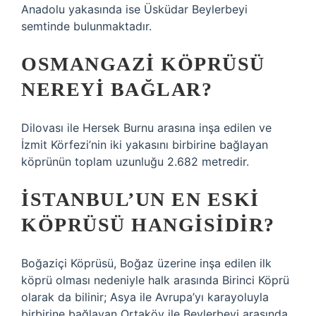
Anadolu yakasında ise Üsküdar Beylerbeyi
semtinde bulunmaktadır.
OSMANGAZI KÖPRÜSÜ
NEREYI BAĞLAR?
Dilovası ile Hersek Burnu arasına inşa edilen ve
İzmit Körfezi’nin iki yakasını birbirine bağlayan
köprünün toplam uzunluğu 2.682 metredir.
İSTANBUL’UN EN ESKI
KÖPRÜSÜ HANGISIDIR?
Boğaziçi Köprüsü, Boğaz üzerine inşa edilen ilk
köprü olması nedeniyle halk arasında Birinci Köprü
olarak da bilinir; Asya ile Avrupa’yı karayoluyla
birbirine bağlayan Ortaköy ile Beylerbeyi arasında