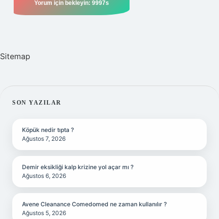
Sitemap
SIDEBAR
SON YAZILAR
Köpük nedir tıpta ?
Ağustos 7, 2026
Demir eksikliği kalp krizine yol açar mı ?
Ağustos 6, 2026
Avene Cleanance Comedomed ne zaman kullanılır ?
Ağustos 5, 2026