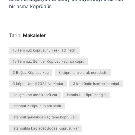
bir asma köprüdür.
Tarih:
Makaleler
15 Temmuz köprüsünün eski adı nedir
15 Temmuz Şehitler Köprüsü kaçıncı köprü
3 Boğaz Köprüsü kaç
3 köprü tam olarak nerededir
3 köprü Ücreti 2024 Ne Kadar
3 köprünün ismi ne İstanbul
Haliçte kaç tane köprü var
İstanbul 1 köprü hangisi
İstanbul 2 köprünün adı nedir
İstanbul genelinde kaç tane köprü var
İstanbulda kaç adet Boğaz Köprüsü var