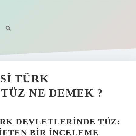
SI TÜRK
TÜZ NE DEMEK ?
ÜRK DEVLETLERINDE TÜZ:
FTEN BIR İNCELEME