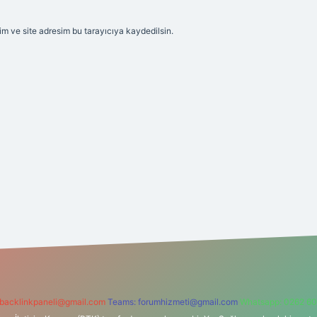
m ve site adresim bu tarayıcıya kaydedilsin.
backlinkpaneli@gmail.com
Teams:
forumhizmeti@gmail.com
Whatsapp: 0262 60