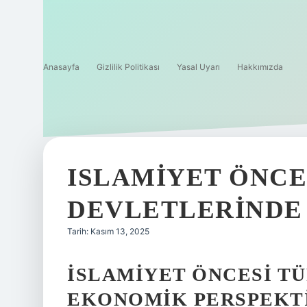
Anasayfa
Gizlilik Politikası
Yasal Uyarı
Hakkımızda
ISLAMIYET ÖNCE
DEVLETLERINDE 
Tarih: Kasım 13, 2025
İSLAMIYET ÖNCESI T
EKONOMIK PERSPEKTI