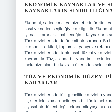
EKONOMIK KAYNAKLAR VE S
KAYNAKLARIN SINIRLILIĞINA
Ekonomi, sadece mal ve hizmetlerin üretimi ve 
nasıl ve neden seçildiğiyle de ilgilidir. Ekonomi
iyi nasıl kararlar alınabileceğidir. Kaynakların
Türk devletlerinde de önemli bir sorundu. Bu b
ekonomik etkileri, toplumsal yapıyı ve refahı d
Türk devletlerinde, toplumsal düzeni ve devletin
kavramıdır. Tüz, aslında bir yönetim ilkesinde
mekanizmaları, bu kavram üzerinden şekillenir.
TÜZ VE EKONOMIK DÜZEY: P
KARARLAR
Türk devletlerinde tüz, genellikle devletin yön
ilişkilerdeki sınırları belirleyen bir tür temel k
siyasal bir düzeni değil, ekonomik yaşamı da 