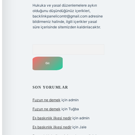
Hukuka ve yasal düzenlemelere aykırı
olduğunu düşündüğünüz içerikleri,
backlinkpanelicomtr@gmail.com
adresine
bildirmeniz halinde, ilgili içerikler yasal
süre içerisinde sitemizden kaldırılacaktır.
Arama
SON YORUMLAR
Fuzun ne demek
için
admin
Fuzun ne demek
için
Tuğba
Eş baskınlık ilkesi nedir
için
admin
Eş baskınlık ilkesi nedir
için
Jale