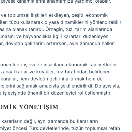
 piyasa dinamiklerini anlamamıza yardımcı olabilir.
 ve toplumsal ilişkileri etkileyen, çeşitli ekonomik
ler, tüzü kullanarak piyasa dinamiklerini yönlendirebilir
asına olanak tanırdı. Örneğin, tüz, tarım alanlarında
şmasını ve hayvancılıkla ilgili kararları düzenleyen
r, devletin gelirlerini artırırken, aynı zamanda halkın
önemli bir işlevi de insanların ekonomik faaliyetlerini
 zanaatkarlar ve köylüler, tüz tarafından belirlenen
u kurallar, hem devletin gelirini artırmak hem de
erini sağlamak amacıyla şekillendirilirdi. Dolayısıyla,
 işleyişinde önemli bir düzenleyici rol üstlenmiştir.
OMIK YÖNETIŞIM
kararların değil, aynı zamanda bu kararların
slamiyet öncesi Türk devletlerinde, tüzün toplumsal refah