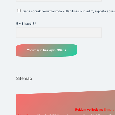
Daha sonraki yorumlarımda kullanılması için adım, e-posta adresi
5 + 3 kaçtır?
*
Sitemap
Reklam ve İletişim:
E-mail: