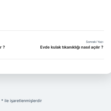
Sonraki Yazı
r ?
Evde kulak tıkanıklığı nasıl açılır ?
r
*
ile işaretlenmişlerdir