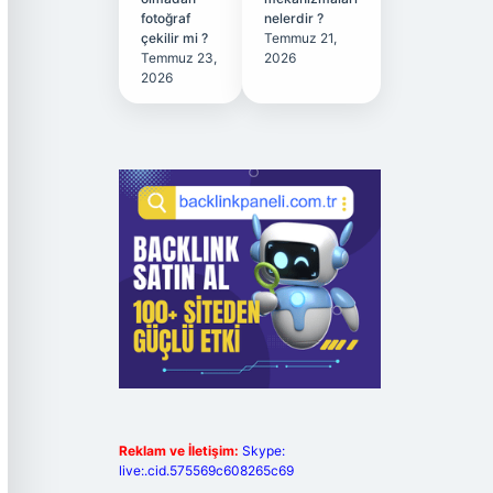
fotoğraf
nelerdir ?
çekilir mi ?
Temmuz 21,
Temmuz 23,
2026
2026
Reklam ve İletişim:
Skype:
live:.cid.575569c608265c69