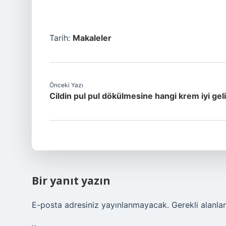
Tarih:
Makaleler
Önceki Yazı
Cildin pul pul dökülmesine hangi krem iyi geli
Bir yanıt yazın
E-posta adresiniz yayınlanmayacak.
Gerekli alanla