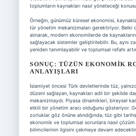
toplumların kaynakları nasıl yöneteceği konusu
Örneğin, günümüz küresel ekonomisi, kaynaklar
tür yönetim mekanizmaları gerektiriyor. Belki d
alınarak, modern ekonomilerde de kaynakların d
sağlayacak sistemler geliştirilebilir. Bu, aynı
yeniden tanımlayabilir ve toplumsal refahı artıra
SONUÇ: TÜZÜN EKONOMIK R
ANLAYIŞLARI
İslamiyet öncesi Türk devletlerinde tüz, yalnı
düzeni sağlayan, kaynakları adil bir şekilde d
mekanizmaydı. Piyasa dinamikleri, bireysel kar
etkili bir yönetim aracı olduğunu gösteriyor. G
zorluklar göz önüne alındığında, tüz gibi tarih
ekonomik ve toplumsal sorunlara nasıl çözüm o
bilimcilerinin ilgisini çekmeye devam edecektir