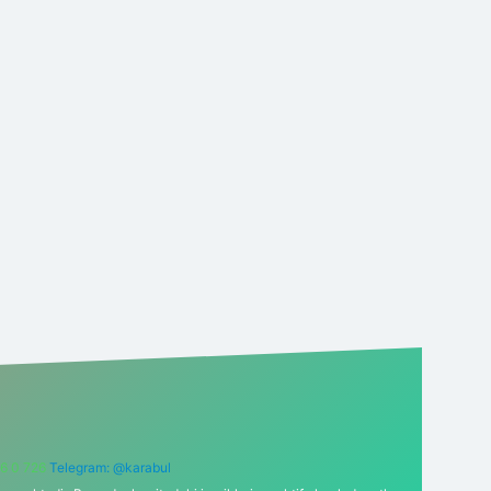
6 0 726
Telegram: @karabul