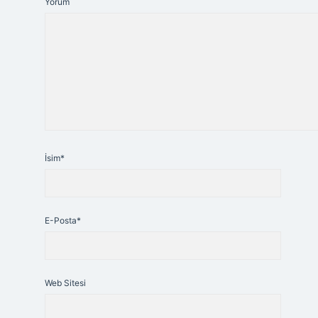
Yorum
İsim*
E-Posta*
Web Sitesi