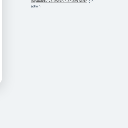
Bayındırlık kelimesinin anlamı nedir
için
admin