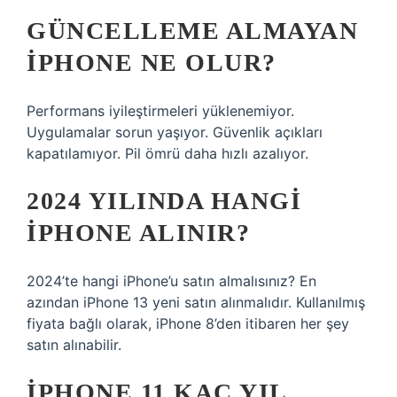
GÜNCELLEME ALMAYAN
IPHONE NE OLUR?
Performans iyileştirmeleri yüklenemiyor.
Uygulamalar sorun yaşıyor. Güvenlik açıkları
kapatılamıyor. Pil ömrü daha hızlı azalıyor.
2024 YILINDA HANGI
IPHONE ALINIR?
2024’te hangi iPhone’u satın almalısınız? En
azından iPhone 13 yeni satın alınmalıdır. Kullanılmış
fiyata bağlı olarak, iPhone 8’den itibaren her şey
satın alınabilir.
IPHONE 11 KAÇ YIL