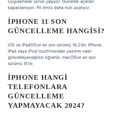
Uygulamalar sorun yaşıyor. Güvenlik açıkları
kapatılamıyor. Pil ömrü daha hızlı azalıyor.
IPHONE 11 SON
GÜNCELLEME HANGISI?
iOS ve iPadOS’un en son sürümü 18.2’dir. iPhone,
iPad veya iPod touch’ınızdaki yazılımı nasıl
güncelleyeceğinizi öğrenin. macOS’un en son
sürümü 15’tir.
IPHONE HANGI
TELEFONLARA
GÜNCELLEME
YAPMAYACAK 2024?