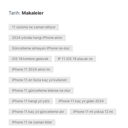
Tarih:
Makaleler
11 sürümü ne zaman bitiyor
2024 yılında hangi iPhone alınır
Güncelleme almayan iPhone ne olur
iOS 18 kimlere gelecek
IP 11 iOS 18 alacak mı
iPhone 11 2024 alınır mı
iPhone 11 en fazla kaç yıl kullanılır
iPhone 11 güncelleme biterse ne olur
iPhone 11 hangi yıl çıktı
iPhone 11 kaç yıl gider 2024
iPhone 11 kaç yıl güncelleme alır
iPhone 11 mi yoksa 12 mi
iPhone 11 ne zaman biter