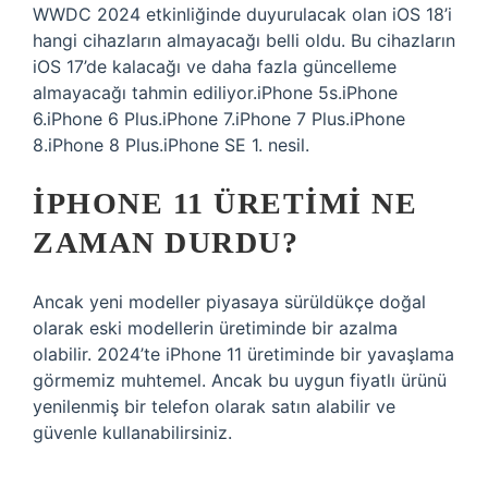
WWDC 2024 etkinliğinde duyurulacak olan iOS 18’i
hangi cihazların almayacağı belli oldu. Bu cihazların
iOS 17’de kalacağı ve daha fazla güncelleme
almayacağı tahmin ediliyor.iPhone 5s.iPhone
6.iPhone 6 Plus.iPhone 7.iPhone 7 Plus.iPhone
8.iPhone 8 Plus.iPhone SE 1. nesil.
IPHONE 11 ÜRETIMI NE
ZAMAN DURDU?
Ancak yeni modeller piyasaya sürüldükçe doğal
olarak eski modellerin üretiminde bir azalma
olabilir. 2024’te iPhone 11 üretiminde bir yavaşlama
görmemiz muhtemel. Ancak bu uygun fiyatlı ürünü
yenilenmiş bir telefon olarak satın alabilir ve
güvenle kullanabilirsiniz.