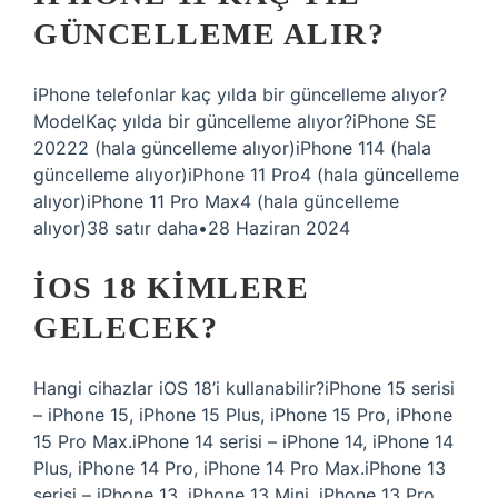
GÜNCELLEME ALIR?
iPhone telefonlar kaç yılda bir güncelleme alıyor?
ModelKaç yılda bir güncelleme alıyor?iPhone SE
20222 (hala güncelleme alıyor)iPhone 114 (hala
güncelleme alıyor)iPhone 11 Pro4 (hala güncelleme
alıyor)iPhone 11 Pro Max4 (hala güncelleme
alıyor)38 satır daha•28 Haziran 2024
IOS 18 KIMLERE
GELECEK?
Hangi cihazlar iOS 18’i kullanabilir?iPhone 15 serisi
– iPhone 15, iPhone 15 Plus, iPhone 15 Pro, iPhone
15 Pro Max.iPhone 14 serisi – iPhone 14, iPhone 14
Plus, iPhone 14 Pro, iPhone 14 Pro Max.iPhone 13
serisi – iPhone 13, iPhone 13 Mini, iPhone 13 Pro,