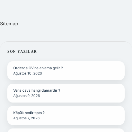
Sitemap
SIDEBAR
SON YAZILAR
Orderda CV ne anlama gelir ?
Ağustos 10, 2026
Vena cava hangi damardır ?
Ağustos 9, 2026
Köpük nedir tıpta ?
Ağustos 7, 2026