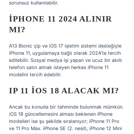
sorunsuz kullanılabilir.
IPHONE 11 2024 ALINIR
MI?
A13 Bionic çip ve iOS 17 işletim sistemi desteğiyle
iPhone 11, uygulamaya bağlı olarak 2024’te tercih
edilebilir. Sosyal medya işi yapan ve ucuz bir akıllı
telefon satın almak isteyen herkes iPhone 11
modelini tercih edebilir.
IP 11 IOS 18 ALACAK MI?
Ancak bu konuda bir tahminde bulunmak mümkün.
iOS 18 güncellemesini alması beklenen iPhone
modelleri ise şu şekilde sıralanıyor; iPhone 11 Pro
ve 11 Pro Max. iPhone SE (2. nesil), iPhone 12 Mini