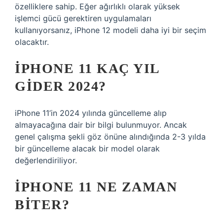
özelliklere sahip. Eğer ağırlıklı olarak yüksek
işlemci gücü gerektiren uygulamaları
kullanıyorsanız, iPhone 12 modeli daha iyi bir seçim
olacaktır.
IPHONE 11 KAÇ YIL
GIDER 2024?
iPhone 11’in 2024 yılında güncelleme alıp
almayacağına dair bir bilgi bulunmuyor. Ancak
genel çalışma şekli göz önüne alındığında 2-3 yılda
bir güncelleme alacak bir model olarak
değerlendiriliyor.
IPHONE 11 NE ZAMAN
BITER?