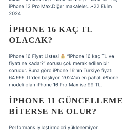
iPhone 13 Pro Max.Diğer makaleler…•22 Ekim
2024
IPHONE 16 KAÇ TL
OLACAK?
iPhone 16 Fiyat Listesi
“iPhone 16 kaç TL ve
fiyatı ne kadar?” sorusu çok merak edilen bir
sorudur. Buna göre iPhone 16’nın Türkiye fiyatı
64.999 TL’den başlıyor. 2024’ün en pahalı iPhone
modeli olan iPhone 16 Pro Max ise 99 TL.
IPHONE 11 GÜNCELLEME
BITERSE NE OLUR?
Performans iyileştirmeleri yüklenemiyor.