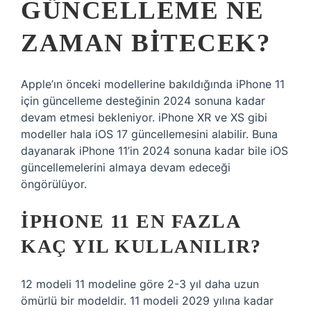
GÜNCELLEME NE
ZAMAN BITECEK?
Apple’ın önceki modellerine bakıldığında iPhone 11
için güncelleme desteğinin 2024 sonuna kadar
devam etmesi bekleniyor. iPhone XR ve XS gibi
modeller hala iOS 17 güncellemesini alabilir. Buna
dayanarak iPhone 11’in 2024 sonuna kadar bile iOS
güncellemelerini almaya devam edeceği
öngörülüyor.
IPHONE 11 EN FAZLA
KAÇ YIL KULLANILIR?
12 modeli 11 modeline göre 2-3 yıl daha uzun
ömürlü bir modeldir. 11 modeli 2029 yılına kadar