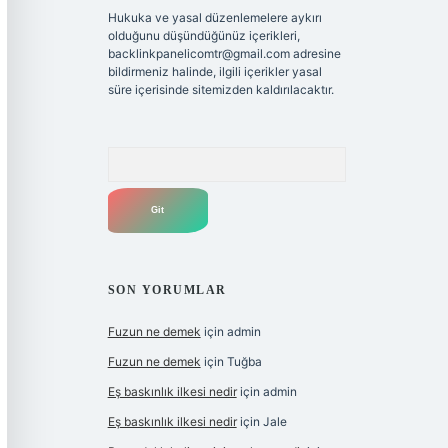
Hukuka ve yasal düzenlemelere aykırı
olduğunu düşündüğünüz içerikleri,
backlinkpanelicomtr@gmail.com
adresine
bildirmeniz halinde, ilgili içerikler yasal
süre içerisinde sitemizden kaldırılacaktır.
Arama
SON YORUMLAR
Fuzun ne demek
için
admin
Fuzun ne demek
için
Tuğba
Eş baskınlık ilkesi nedir
için
admin
Eş baskınlık ilkesi nedir
için
Jale