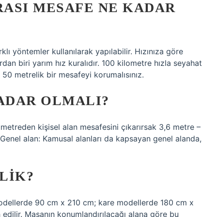
RASI MESAFE NE KADAR
lı yöntemler kullanılarak yapılabilir. Hızınıza göre
rdan biri yarım hız kuralıdır. 100 kilometre hızla seyahat
 50 metrelik bir mesafeyi korumalısınız.
KADAR OLMALI?
 metreden kişisel alan mesafesini çıkarırsak 3,6 metre –
 Genel alan: Kamusal alanları da kapsayan genel alanda,
LIK?
 modellerde 90 cm x 210 cm; kare modellerde 180 cm x
 edilir. Masanın konumlandırılacağı alana göre bu