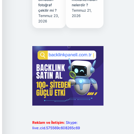
fotoğraf
nelerdir ?
çekilir mi ?
Temmuz 21,
Temmuz 23,
2026
2026
Reklam ve İletişim:
Skype:
live:.cid.575569c608265c69