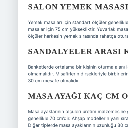
SALON YEMEK MASASI
Yemek masaları için standart ölçüler genellik
masalar için 75 cm yüksekliktir. Yuvarlak masal
ölçüler herkesin yemek sırasında rahatça otura
SANDALYELER ARASI 
Banketlerde ortalama bir kişinin oturma alanı
olmamalıdır. Misafirlerin dirsekleriyle birbirle
30 cm mesafe olmalıdır.
MASA AYAĞI KAÇ CM 
Masa ayaklarının ölçüleri üretim malzemesine g
genellikle 70 cm’dir. Ahşap modellerin yanı sır
Diğer tiplerde masa ayaklarının uzunluğu 80 cm