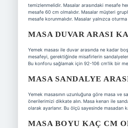
temizlenmelidir. Masalar arasındaki mesafe he
mesafe 60 cm olmalıdır. Masalar müşteri gruplar
mesafe korunmalıdır. Masalar yalnızca oturma y
MASA DUVAR ARASI K
Yemek masası ile duvar arasında ne kadar boş
mesafeyi, gerektiğinde misafirlerin sandalyele
Bu konforu sağlamak için 92-106 cm’lik bir m
MASA SANDALYE ARAS
Yemek masasının uzunluğuna göre masa ve sand
önerilerimizi dikkate alın. Masa kenarı ile san
olarak ayarlanır. Bu ölçü sayesinde masadan kal
MASA BOYU KAÇ CM O