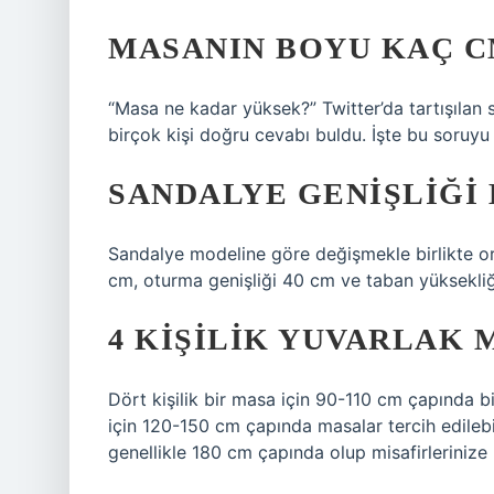
MASANIN BOYU KAÇ C
“Masa ne kadar yüksek?” Twitter’da tartışılan 
birçok kişi doğru cevabı buldu. İşte bu soruyu
SANDALYE GENIŞLIĞI
Sandalye modeline göre değişmekle birlikte or
cm, oturma genişliği 40 cm ve taban yüksekliğ
4 KIŞILIK YUVARLAK 
Dört kişilik bir masa için 90-110 cm çapında b
için 120-150 cm çapında masalar tercih edilebil
genellikle 180 cm çapında olup misafirlerinize 