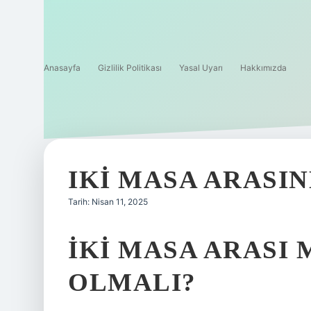
Anasayfa
Gizlilik Politikası
Yasal Uyarı
Hakkımızda
IKI MASA ARASI
Tarih: Nisan 11, 2025
İKI MASA ARASI
OLMALI?