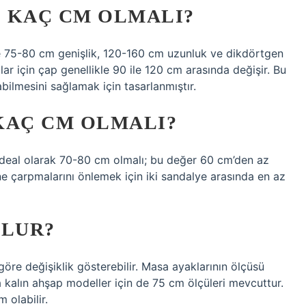
 KAÇ CM OLMALI?
le 75-80 cm genişlik, 120-160 cm uzunluk ve dikdörtgen
ar için çap genellikle 90 ile 120 cm arasında değişir. Bu
bilmesini sağlamak için tasarlanmıştır.
KAÇ CM OLMALI?
 ideal olarak 70-80 cm olmalı; bu değer 60 cm’den az
rine çarpmalarını önlemek için iki sandalye arasında en az
OLUR?
öre değişiklik gösterebilir. Masa ayaklarının ölçüsü
a kalın ahşap modeller için de 75 cm ölçüleri mevcuttur.
 olabilir.