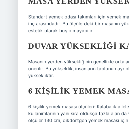
MASA YERDEN YÜKSEK
Standart yemek odası takımları için yemek ma
inç arasındadır. Bu ölçülerdeki bir masanın yü
estetik olarak hoş olmayabilir.
DUVAR YÜKSEKLIĞI K
Masanın yerden yüksekliğinin genellikle ortal
önerilir. Bu yükseklik, insanların tablonun ayrı
yüksekliktir.
6 KIŞILIK YEMEK MAS
6 kişilik yemek masası ölçüleri: Kalabalık ailel
kullanımlarının yanı sıra oldukça fazla alan da
ölçüler 130 cm, dikdörtgen yemek masası için