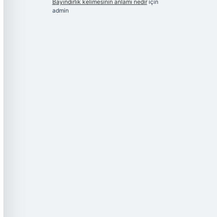
Bayındırlık kelimesinin anlamı nedir
için
admin