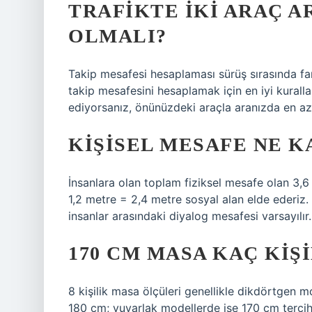
TRAFIKTE IKI ARAÇ A
OLMALI?
Takip mesafesi hesaplaması sürüş sırasında fark
takip mesafesini hesaplamak için en iyi kuralla
ediyorsanız, önünüzdeki araçla aranızda en az
KIŞISEL MESAFE NE 
İnsanlara olan toplam fiziksel mesafe olan 3,6
1,2 metre = 2,4 metre sosyal alan elde ederiz.
insanlar arasındaki diyalog mesafesi varsayılır.
170 CM MASA KAÇ KIŞI
8 kişilik masa ölçüleri genellikle dikdörtgen
180 cm; yuvarlak modellerde ise 170 cm tercih