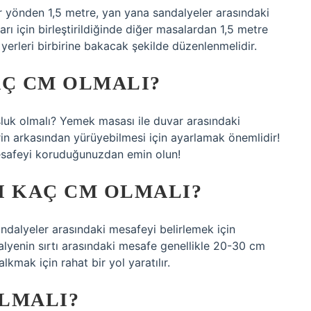
r yönden 1,5 metre, yan yana sandalyeler arasındaki
ı için birleştirildiğinde diğer masalardan 1,5 metre
erleri birbirine bakacak şekilde düzenlenmelidir.
AÇ CM OLMALI?
luk olmalı? Yemek masası ile duvar arasındaki
rin arkasından yürüyebilmesi için ayarlamak önemlidir!
esafeyi koruduğunuzdan emin olun!
I KAÇ CM OLMALI?
alyeler arasındaki mesafeyi belirlemek için
dalyenin sırtı arasındaki mesafe genellikle 20-30 cm
kmak için rahat bir yol yaratılır.
LMALI?