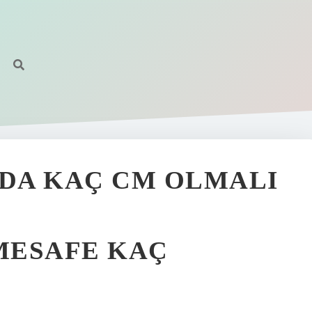
NDA KAÇ CM OLMALI
 MESAFE KAÇ