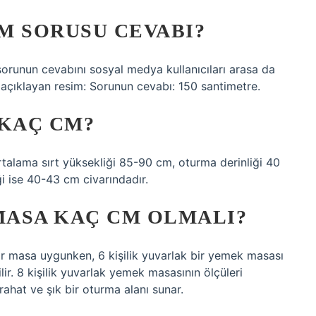
M SORUSU CEVABI?
sorunun cevabını sosyal medya kullanıcıları arasa da
 açıklayan resim: Sorunun cevabı: 150 santimetre.
 KAÇ CM?
talama sırt yüksekliği 85-90 cm, oturma derinliği 40
i ise 40-43 cm civarındadır.
MASA KAÇ CM OLMALI?
ir masa uygunken, 6 kişilik yuvarlak bir yemek masası
ir. 8 kişilik yuvarlak yemek masasının ölçüleri
rahat ve şık bir oturma alanı sunar.