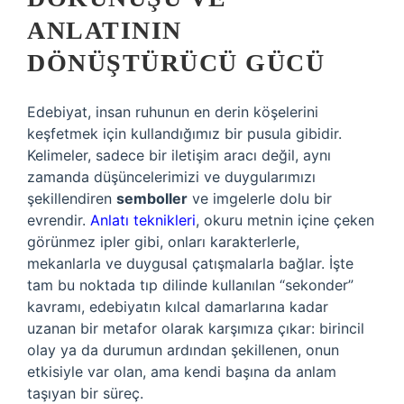
ANLATININ
DÖNÜŞTÜRÜCÜ GÜCÜ
Edebiyat, insan ruhunun en derin köşelerini
keşfetmek için kullandığımız bir pusula gibidir.
Kelimeler, sadece bir iletişim aracı değil, aynı
zamanda düşüncelerimizi ve duygularımızı
şekillendiren
semboller
ve imgelerle dolu bir
evrendir.
Anlatı teknikleri
, okuru metnin içine çeken
görünmez ipler gibi, onları karakterlerle,
mekanlarla ve duygusal çatışmalarla bağlar. İşte
tam bu noktada tıp dilinde kullanılan “sekonder”
kavramı, edebiyatın kılcal damarlarına kadar
uzanan bir metafor olarak karşımıza çıkar: birincil
olay ya da durumun ardından şekillenen, onun
etkisiyle var olan, ama kendi başına da anlam
taşıyan bir süreç.