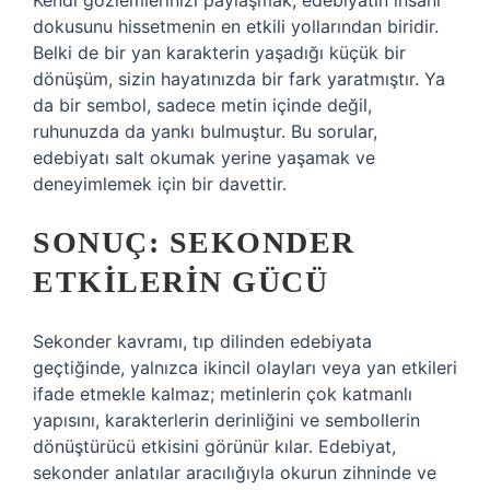
Kendi gözlemlerinizi paylaşmak, edebiyatın insani
dokusunu hissetmenin en etkili yollarından biridir.
Belki de bir yan karakterin yaşadığı küçük bir
dönüşüm, sizin hayatınızda bir fark yaratmıştır. Ya
da bir sembol, sadece metin içinde değil,
ruhunuzda da yankı bulmuştur. Bu sorular,
edebiyatı salt okumak yerine yaşamak ve
deneyimlemek için bir davettir.
SONUÇ: SEKONDER
ETKILERIN GÜCÜ
Sekonder kavramı, tıp dilinden edebiyata
geçtiğinde, yalnızca ikincil olayları veya yan etkileri
ifade etmekle kalmaz; metinlerin çok katmanlı
yapısını, karakterlerin derinliğini ve sembollerin
dönüştürücü etkisini görünür kılar. Edebiyat,
sekonder anlatılar aracılığıyla okurun zihninde ve