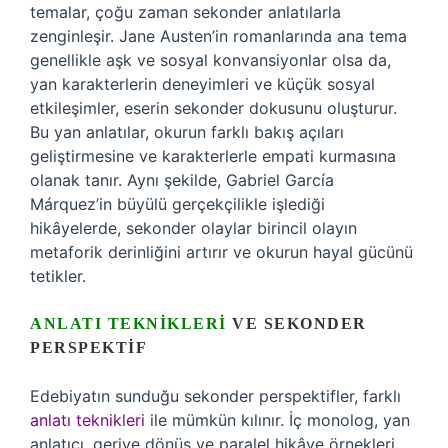
temalar, çoğu zaman sekonder anlatılarla
zenginleşir. Jane Austen’in romanlarında ana tema
genellikle aşk ve sosyal konvansiyonlar olsa da,
yan karakterlerin deneyimleri ve küçük sosyal
etkileşimler, eserin sekonder dokusunu oluşturur.
Bu yan anlatılar, okurun farklı bakış açıları
geliştirmesine ve karakterlerle empati kurmasına
olanak tanır. Aynı şekilde, Gabriel García
Márquez’in büyülü gerçekçilikle işlediği
hikâyelerde, sekonder olaylar birincil olayın
metaforik derinliğini artırır ve okurun hayal gücünü
tetikler.
ANLATI TEKNIKLERI
VE SEKONDER
PERSPEKTIF
Edebiyatın sunduğu sekonder perspektifler, farklı
anlatı teknikleri
ile mümkün kılınır. İç monolog, yan
anlatıcı, geriye dönüş ve paralel hikâye örnekleri,