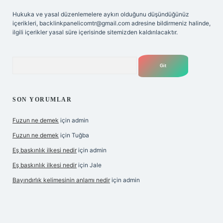
Hukuka ve yasal düzenlemelere aykırı olduğunu düşündüğünüz
içerikleri,
backlinkpanelicomtr@gmail.com
adresine bildirmeniz halinde,
ilgili içerikler yasal süre içerisinde sitemizden kaldırılacaktır.
Arama
SON YORUMLAR
Fuzun ne demek
için
admin
Fuzun ne demek
için
Tuğba
Eş baskınlık ilkesi nedir
için
admin
Eş baskınlık ilkesi nedir
için
Jale
Bayındırlık kelimesinin anlamı nedir
için
admin