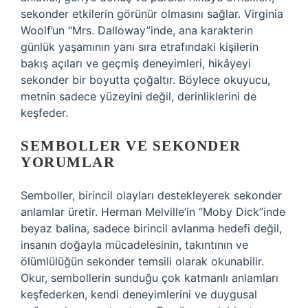
sekonder etkilerin görünür olmasını sağlar. Virginia
Woolf’un “Mrs. Dalloway”inde, ana karakterin
günlük yaşamının yanı sıra etrafındaki kişilerin
bakış açıları ve geçmiş deneyimleri, hikâyeyi
sekonder bir boyutta çoğaltır. Böylece okuyucu,
metnin sadece yüzeyini değil, derinliklerini de
keşfeder.
SEMBOLLER
VE SEKONDER
YORUMLAR
Semboller, birincil olayları destekleyerek sekonder
anlamlar üretir. Herman Melville’in “Moby Dick”inde
beyaz balina, sadece birincil avlanma hedefi değil,
insanın doğayla mücadelesinin, takıntının ve
ölümlülüğün sekonder temsili olarak okunabilir.
Okur, sembollerin sunduğu çok katmanlı anlamları
keşfederken, kendi deneyimlerini ve duygusal