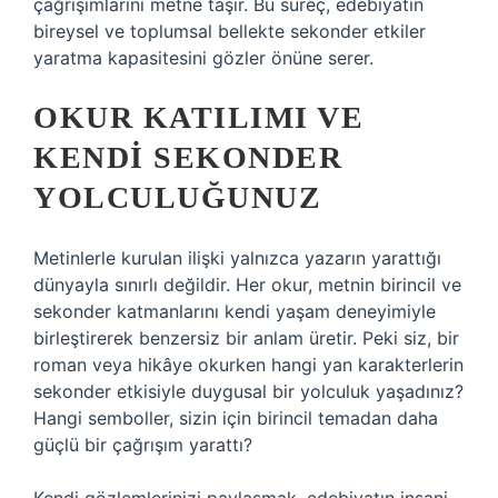
çağrışımlarını metne taşır. Bu süreç, edebiyatın
bireysel ve toplumsal bellekte sekonder etkiler
yaratma kapasitesini gözler önüne serer.
OKUR KATILIMI VE
KENDI SEKONDER
YOLCULUĞUNUZ
Metinlerle kurulan ilişki yalnızca yazarın yarattığı
dünyayla sınırlı değildir. Her okur, metnin birincil ve
sekonder katmanlarını kendi yaşam deneyimiyle
birleştirerek benzersiz bir anlam üretir. Peki siz, bir
roman veya hikâye okurken hangi yan karakterlerin
sekonder etkisiyle duygusal bir yolculuk yaşadınız?
Hangi semboller, sizin için birincil temadan daha
güçlü bir çağrışım yarattı?