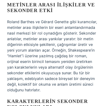
METINLER ARASI İLIŞKILER VE
SEKONDER ETKI
Roland Barthes ve Gérard Genette gibi kuramcılar,
metinler arası ilişkilerin bir eseri anlamlandırmada
nasıl merkezi bir rol oynadığını gösterir. Sekonder
anlatılar, metinler arası yankılar yaratır: bir metin
diğerinin etkisiyle şekillenir, çağrışımlar üretir ve
yeni yorum alanları açar. Örneğin, Shakespeare’in
“Hamlet”i üzerine yazılmış çağdaş bir roman,
orijinal eserin birincil temasını yeniden üretirken
yan karakterlerin veya alternatif olay örgülerinin
sekonder etkilerini okuyucuya sunar. Bu tür bir
yaklaşım, edebiyatın sadece bireysel bir deneyim
değil, kolektif bir okuma ve anlam üretimi süreci
olduğunu hatırlatır.
KARAKTERLERIN SEKONDER