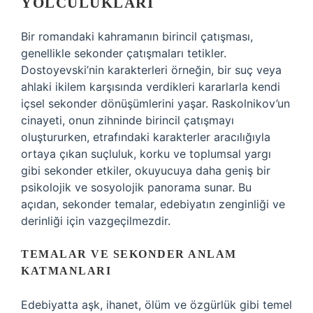
YOLCULUKLARI
Bir romandaki kahramanın birincil çatışması,
genellikle sekonder çatışmaları tetikler.
Dostoyevski’nin karakterleri örneğin, bir suç veya
ahlaki ikilem karşısında verdikleri kararlarla kendi
içsel sekonder dönüşümlerini yaşar. Raskolnikov’un
cinayeti, onun zihninde birincil çatışmayı
oluştururken, etrafındaki karakterler aracılığıyla
ortaya çıkan suçluluk, korku ve toplumsal yargı
gibi sekonder etkiler, okuyucuya daha geniş bir
psikolojik ve sosyolojik panorama sunar. Bu
açıdan, sekonder temalar, edebiyatın zenginliği ve
derinliği için vazgeçilmezdir.
TEMALAR VE SEKONDER ANLAM
KATMANLARI
Edebiyatta aşk, ihanet, ölüm ve özgürlük gibi temel