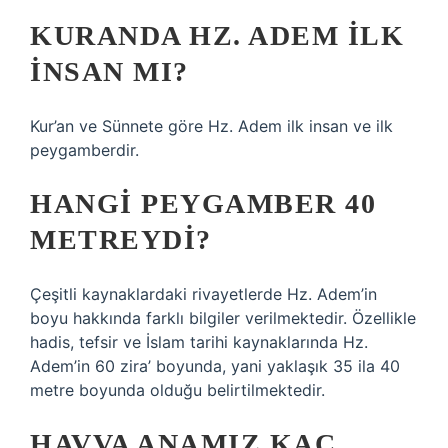
KURANDA HZ. ADEM ILK
INSAN MI?
Kur’an ve Sünnete göre Hz. Adem ilk insan ve ilk
peygamberdir.
HANGI PEYGAMBER 40
METREYDI?
Çeşitli kaynaklardaki rivayetlerde Hz. Adem’in
boyu hakkında farklı bilgiler verilmektedir. Özellikle
hadis, tefsir ve İslam tarihi kaynaklarında Hz.
Adem’in 60 zira’ boyunda, yani yaklaşık 35 ila 40
metre boyunda olduğu belirtilmektedir.
HAVVA ANAMIZ KAÇ