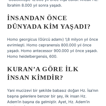
İbrahim 8.000 yıl sonra yaşadı.
İNSANDAN ÖNCE
DÜNYADA KIM YAŞADI?
Homo georgicus (Gürcü adamı) 1,8 milyon yıl önce
evrimleşti. Homo cepranensis 800.000 yıl önce
yaşadı. Homo antecessor 900.000 yıl önce yaşadı.
Homo heidelbergensis, 600.
KURAN’A GÖRE ILK
INSAN KIMDIR?
Yani mucizevi bir şekilde babasız doğan Hz. İsa’nın
başına gelenlere benzer bir şey, ilk insan Hz.
Adem’in başına da gelmiştir. Ayet, Hz. Adem’in