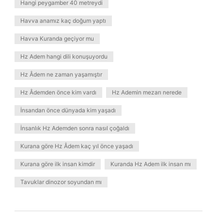
Hangi peygamber 40 metreydi
Havva anamız kaç doğum yaptı
Havva Kuranda geçiyor mu
Hz Adem hangi dili konuşuyordu
Hz Âdem ne zaman yaşamıştır
Hz Âdemden önce kim vardı
Hz Ademin mezarı nerede
İnsandan önce dünyada kim yaşadı
İnsanlık Hz Ademden sonra nasıl çoğaldı
Kurana göre Hz Âdem kaç yıl önce yaşadı
Kurana göre ilk insan kimdir
Kuranda Hz Adem ilk insan mı
Tavuklar dinozor soyundan mı