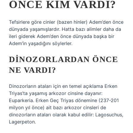
ÖNCE KIM VARDI?
Tefsirlere göre cinler (bazen hinler) Adem’den önce
dünyada yaşamışlardır. Hatta bazı alimler daha da
ileri giderek Adem’den önce dünyada başka bir
Adem’in yaşadığını söylerler.
DINOZORLARDAN ÖNCE
NE VARDI?
Dinozorların ataları için en temel açıklama Erken
Triyas’ta yaşamış arkozor cinsine dayanır:
Euparkeria. Erken Geç Triyas dönemine (237-201
milyon yıl önce) ait bazı arkozor cinsleri de
dinozorların ataları olarak kabul edilir: Lagosuchus,
Lagerpeton.