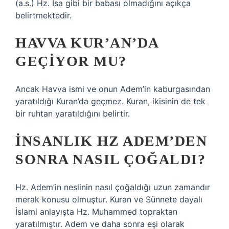
(a.s.) Hz. İsa gibi bir babası olmadığını açıkça
belirtmektedir.
HAVVA KUR’AN’DA
GEÇIYOR MU?
Ancak Havva ismi ve onun Adem’in kaburgasından
yaratıldığı Kuran’da geçmez. Kuran, ikisinin de tek
bir ruhtan yaratıldığını belirtir.
İNSANLIK HZ ADEM’DEN
SONRA NASIL ÇOĞALDI?
Hz. Adem’in neslinin nasıl çoğaldığı uzun zamandır
merak konusu olmuştur. Kuran ve Sünnete dayalı
İslami anlayışta Hz. Muhammed topraktan
yaratılmıştır. Adem ve daha sonra eşi olarak