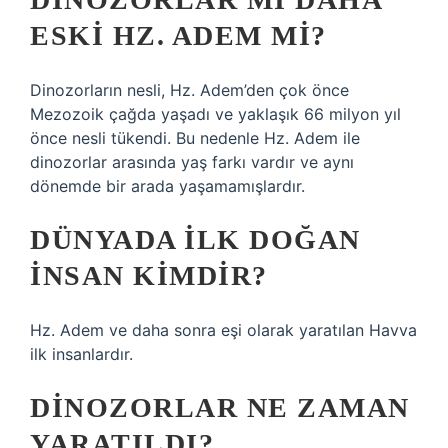
ESKI HZ. ADEM MI?
Dinozorların nesli, Hz. Adem’den çok önce
Mezozoik çağda yaşadı ve yaklaşık 66 milyon yıl
önce nesli tükendi. Bu nedenle Hz. Adem ile
dinozorlar arasında yaş farkı vardır ve aynı
dönemde bir arada yaşamamışlardır.
DÜNYADA ILK DOĞAN
INSAN KIMDIR?
Hz. Adem ve daha sonra eşi olarak yaratılan Havva
ilk insanlardır.
DINOZORLAR NE ZAMAN
YARATILDI?