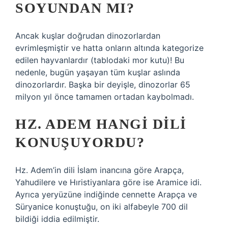
SOYUNDAN MI?
Ancak kuşlar doğrudan dinozorlardan
evrimleşmiştir ve hatta onların altında kategorize
edilen hayvanlardır (tablodaki mor kutu)! Bu
nedenle, bugün yaşayan tüm kuşlar aslında
dinozorlardır. Başka bir deyişle, dinozorlar 65
milyon yıl önce tamamen ortadan kaybolmadı.
HZ. ADEM HANGI DILI
KONUŞUYORDU?
Hz. Adem’in dili İslam inancına göre Arapça,
Yahudilere ve Hıristiyanlara göre ise Aramice idi.
Ayrıca yeryüzüne indiğinde cennette Arapça ve
Süryanice konuştuğu, on iki alfabeyle 700 dil
bildiği iddia edilmiştir.