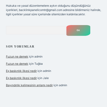
Hukuka ve yasal düzenlemelere aykırı olduğunu düşündüğünüz
içerikleri,
backlinkpanelicomtr@gmail.com
adresine bildirmeniz halinde,
ilgili içerikler yasal süre içerisinde sitemizden kaldırılacaktır.
Arama
SON YORUMLAR
Fuzun ne demek
için
admin
Fuzun ne demek
için
Tuğba
Eş baskınlık ilkesi nedir
için
admin
Eş baskınlık ilkesi nedir
için
Jale
Bayındırlık kelimesinin anlamı nedir
için
admin