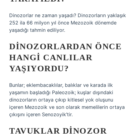
Dinozorlar ne zaman yaşadı? Dinozorların yaklaşık
252 ila 66 milyon yıl önce Mezozoik dönemde
yaşadığı tahmin ediliyor.
DINOZORLARDAN ÖNCE
HANGI CANLILAR
YAŞIYORDU?
Bunlar; eklembacaklılar, balıklar ve karada ilk
yaşamın başladığı Paleozoik; kuşlar dışındaki
dinozorların ortaya çıkıp kitlesel yok oluşunu
içeren Mezozoik ve son olarak memelilerin ortaya
çıkışını içeren Senozoyik’tir.
TAVUKLAR DINOZOR