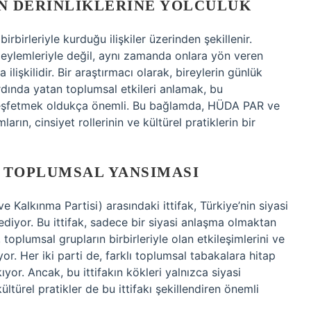
IN DERINLIKLERINE YOLCULUK
irbirleriyle kurduğu ilişkiler üzerinden şekillenir.
 eylemleriyle değil, aynı zamanda onlara yön veren
ilişkilidir. Bir araştırmacı olarak, bireylerin günlük
rdında yatan toplumsal etkileri anlamak, bu
 keşfetmek oldukça önemli. Bu bağlamda, HÜDA PAR ve
rın, cinsiyet rollerinin ve kültürel pratiklerin bir
N TOPLUMSAL YANSIMASI
Kalkınma Partisi) arasındaki ittifak, Türkiye’nin siyasi
ediyor. Bu ittifak, sadece bir siyasi anlaşma olmaktan
 toplumsal grupların birbirleriyle olan etkileşimlerini ve
or. Her iki parti de, farklı toplumsal tabakalara hitap
yor. Ancak, bu ittifakın kökleri yalnızca siyasi
kültürel pratikler de bu ittifakı şekillendiren önemli