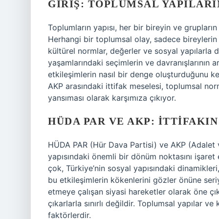
GIRIŞ: TOPLUMSAL YAPILAR
Toplumların yapısı, her bir bireyin ve grupların b
Herhangi bir toplumsal olay, sadece bireylerin
kültürel normlar, değerler ve sosyal yapılarla da 
yaşamlarındaki seçimlerin ve davranışlarının a
etkileşimlerin nasıl bir denge oluşturduğunu
AKP arasındaki ittifak meselesi, toplumsal normla
yansıması olarak karşımıza çıkıyor.
HÜDA PAR VE AKP: İTTIFAKI
HÜDA PAR (Hür Dava Partisi) ve AKP (Adalet ve 
yapısındaki önemli bir dönüm noktasını işaret 
çok, Türkiye’nin sosyal yapısındaki dinamikleri,
bu etkileşimlerin kökenlerini gözler önüne seriy
etmeye çalışan siyasi hareketler olarak öne çıkı
çıkarlarla sınırlı değildir. Toplumsal yapılar ve 
faktörlerdir.