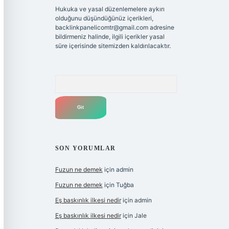
Hukuka ve yasal düzenlemelere aykırı
olduğunu düşündüğünüz içerikleri,
backlinkpanelicomtr@gmail.com
adresine
bildirmeniz halinde, ilgili içerikler yasal
süre içerisinde sitemizden kaldırılacaktır.
Arama
SON YORUMLAR
Fuzun ne demek
için
admin
Fuzun ne demek
için
Tuğba
Eş baskınlık ilkesi nedir
için
admin
Eş baskınlık ilkesi nedir
için
Jale