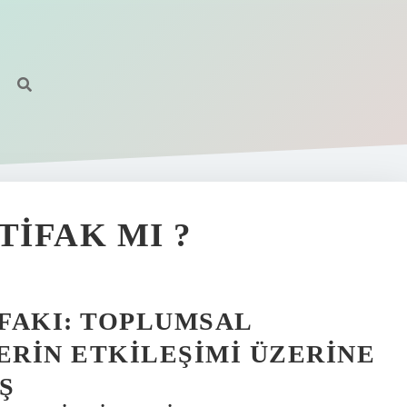
TIFAK MI ?
IFAKI: TOPLUMSAL
ERIN ETKILEŞIMI ÜZERINE
Ş