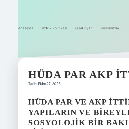
Anasayfa
Gizlilik Politikası
Yasal Uyarı
Hakkımızda
HÜDA PAR AKP IT
Tarih: Ekim 27, 2025
HÜDA PAR VE AKP İTT
YAPILARIN VE BIREYL
SOSYOLOJIK BIR BAKI