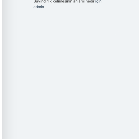
Bayındırlık kelimesinin anlamı nedir
için
admin