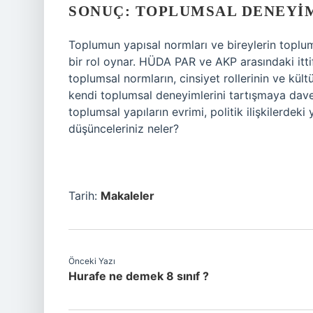
SONUÇ: TOPLUMSAL DENEYI
Toplumun yapısal normları ve bireylerin toplu
bir rol oynar. HÜDA PAR ve AKP arasındaki ittif
toplumsal normların, cinsiyet rollerinin ve kült
kendi toplumsal deneyimlerini tartışmaya dav
toplumsal yapıların evrimi, politik ilişkilerdek
düşünceleriniz neler?
Tarih:
Makaleler
Önceki Yazı
Hurafe ne demek 8 sınıf ?