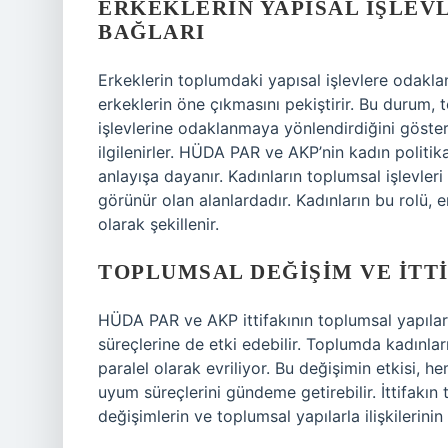
ERKEKLERIN YAPISAL İŞLEVL
BAĞLARI
Erkeklerin toplumdaki yapısal işlevlere odakl
erkeklerin öne çıkmasını pekiştirir. Bu durum, 
işlevlerine odaklanmaya yönlendirdiğini gösterir
ilgilenirler. HÜDA PAR ve AKP’nin kadın politika
anlayışa dayanır. Kadınların toplumsal işlevleri
görünür olan alanlardadır. Kadınların bu rolü, e
olarak şekillenir.
TOPLUMSAL DEĞIŞIM VE İTT
HÜDA PAR ve AKP ittifakının toplumsal yapıları
süreçlerine de etki edebilir. Toplumda kadınların
paralel olarak evriliyor. Bu değişimin etkisi,
uyum süreçlerini gündeme getirebilir. İttifakın 
değişimlerin ve toplumsal yapılarla ilişkilerin