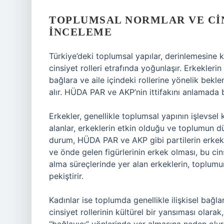
TOPLUMSAL NORMLAR VE CIN
İNCELEME
Türkiye’deki toplumsal yapılar, derinlemesine kü
cinsiyet rolleri etrafında yoğunlaşır. Erkeklerin
bağlara ve aile içindeki rollerine yönelik bekle
alır. HÜDA PAR ve AKP’nin ittifakını anlamada b
Erkekler, genellikle toplumsal yapının işlevsel
alanlar, erkeklerin etkin olduğu ve toplumun dü
durum, HÜDA PAR ve AKP gibi partilerin erkek f
ve önde gelen figürlerinin erkek olması, bu cins
alma süreçlerinde yer alan erkeklerin, toplumun 
pekiştirir.
Kadınlar ise toplumda genellikle ilişkisel bağla
cinsiyet rollerinin kültürel bir yansıması olar