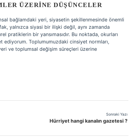
MLER ÜZERINE DÜŞÜNCELER
msal bağlamdaki yeri, siyasetin şekillenmesinde önemli
ak, yalnızca siyasi bir ilişki değil, aynı zamanda
ürel pratiklerin bir yansımasıdır. Bu noktada, okurları
et ediyorum. Toplumumuzdaki cinsiyet normları,
i yeri ve toplumsal değişim süreçleri üzerine
Sonraki Yazı
Hürriyet hangi kanalın gazetesi ?