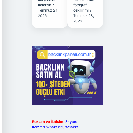
nelerdir ?
fotoğraf
Temmuz 24,
çekilir mi ?
2026
Temmuz 23,
2026
Reklam ve İletişim:
Skype:
live:.cid.575569c608265c69