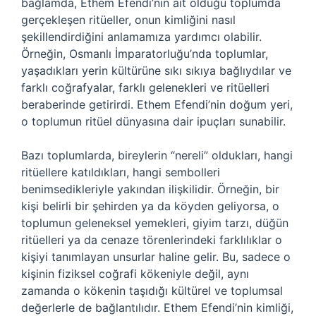
bağlamda, Ethem Efendi’nin ait olduğu toplumda
gerçekleşen ritüeller, onun kimliğini nasıl
şekillendirdiğini anlamamıza yardımcı olabilir.
Örneğin, Osmanlı İmparatorluğu’nda toplumlar,
yaşadıkları yerin kültürüne sıkı sıkıya bağlıydılar ve
farklı coğrafyalar, farklı gelenekleri ve ritüelleri
beraberinde getirirdi. Ethem Efendi’nin doğum yeri,
o toplumun ritüel dünyasına dair ipuçları sunabilir.
Bazı toplumlarda, bireylerin “nereli” oldukları, hangi
ritüellere katıldıkları, hangi sembolleri
benimsedikleriyle yakından ilişkilidir. Örneğin, bir
kişi belirli bir şehirden ya da köyden geliyorsa, o
toplumun geleneksel yemekleri, giyim tarzı, düğün
ritüelleri ya da cenaze törenlerindeki farklılıklar o
kişiyi tanımlayan unsurlar haline gelir. Bu, sadece o
kişinin fiziksel coğrafi kökeniyle değil, aynı
zamanda o kökenin taşıdığı kültürel ve toplumsal
değerlerle de bağlantılıdır. Ethem Efendi’nin kimliği,