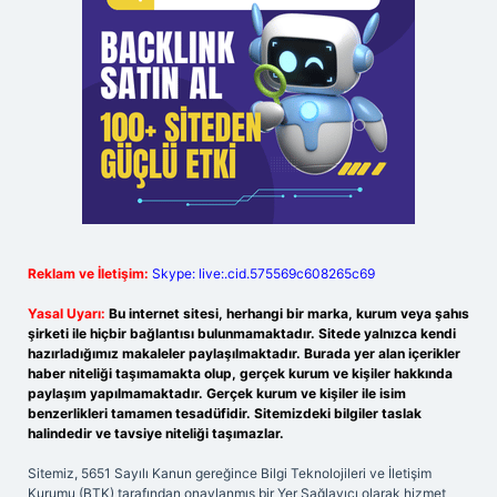
Reklam ve İletişim:
Skype: live:.cid.575569c608265c69
Yasal Uyarı:
Bu internet sitesi, herhangi bir marka, kurum veya şahıs
şirketi ile hiçbir bağlantısı bulunmamaktadır. Sitede yalnızca kendi
hazırladığımız makaleler paylaşılmaktadır. Burada yer alan içerikler
haber niteliği taşımamakta olup, gerçek kurum ve kişiler hakkında
paylaşım yapılmamaktadır. Gerçek kurum ve kişiler ile isim
benzerlikleri tamamen tesadüfidir. Sitemizdeki bilgiler taslak
halindedir ve tavsiye niteliği taşımazlar.
Sitemiz, 5651 Sayılı Kanun gereğince Bilgi Teknolojileri ve İletişim
Kurumu (BTK) tarafından onaylanmış bir Yer Sağlayıcı olarak hizmet