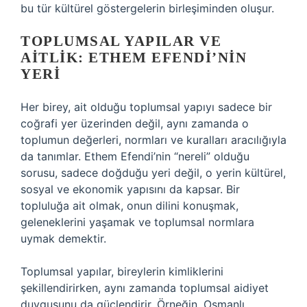
bu tür kültürel göstergelerin birleşiminden oluşur.
TOPLUMSAL YAPILAR VE
AITLIK: ETHEM EFENDI’NIN
YERI
Her birey, ait olduğu toplumsal yapıyı sadece bir
coğrafi yer üzerinden değil, aynı zamanda o
toplumun değerleri, normları ve kuralları aracılığıyla
da tanımlar. Ethem Efendi’nin “nereli” olduğu
sorusu, sadece doğduğu yeri değil, o yerin kültürel,
sosyal ve ekonomik yapısını da kapsar. Bir
topluluğa ait olmak, onun dilini konuşmak,
geleneklerini yaşamak ve toplumsal normlara
uymak demektir.
Toplumsal yapılar, bireylerin kimliklerini
şekillendirirken, aynı zamanda toplumsal aidiyet
duygusunu da güçlendirir. Örneğin, Osmanlı