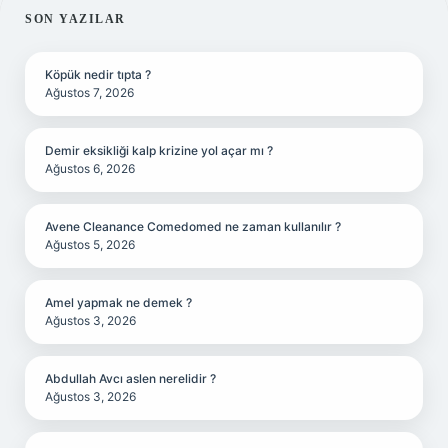
SIDEBAR
SON YAZILAR
Köpük nedir tıpta ?
Ağustos 7, 2026
Demir eksikliği kalp krizine yol açar mı ?
Ağustos 6, 2026
Avene Cleanance Comedomed ne zaman kullanılır ?
Ağustos 5, 2026
Amel yapmak ne demek ?
Ağustos 3, 2026
Abdullah Avcı aslen nerelidir ?
Ağustos 3, 2026