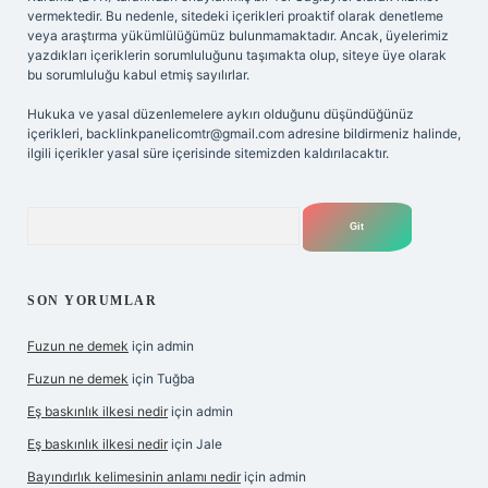
vermektedir. Bu nedenle, sitedeki içerikleri proaktif olarak denetleme
veya araştırma yükümlülüğümüz bulunmamaktadır. Ancak, üyelerimiz
yazdıkları içeriklerin sorumluluğunu taşımakta olup, siteye üye olarak
bu sorumluluğu kabul etmiş sayılırlar.
Hukuka ve yasal düzenlemelere aykırı olduğunu düşündüğünüz
içerikleri,
backlinkpanelicomtr@gmail.com
adresine bildirmeniz halinde,
ilgili içerikler yasal süre içerisinde sitemizden kaldırılacaktır.
Arama
SON YORUMLAR
Fuzun ne demek
için
admin
Fuzun ne demek
için
Tuğba
Eş baskınlık ilkesi nedir
için
admin
Eş baskınlık ilkesi nedir
için
Jale
Bayındırlık kelimesinin anlamı nedir
için
admin