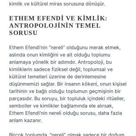
kimlik ve kültürel miras sorusuna dönüşür.
ETHEM EFENDI VE KIMLIK:
ANTROPOLOJININ TEMEL
SORUSU
Ethem Efendi’nin “nereli” olduğunu merak etmek,
aslında onun kimliğini ve ait olduğu toplumu
anlamaya yönelik bir adımdır. Antropoloji, bu
kimliklerin sadece fiziksel değil, toplumsal ve
kültürel temelleri üzerine de derinlemesine
düşünmemizi sağlar. Bir insanın kökeni, onun kişisel
tarihinin ve bağlı olduğu toplumun geçmişinin bir
parçasıdır. Bu soruyu, bir topluluk içindeki ritüeller,
semboller ve kimlikler bağlamında ele alırsak,
Ethem Efendi’nin nereli olduğu sorusu, daha fazla
anlam kazanır.
Birçok toplumda, “nereli” olmak sadece bir doğum