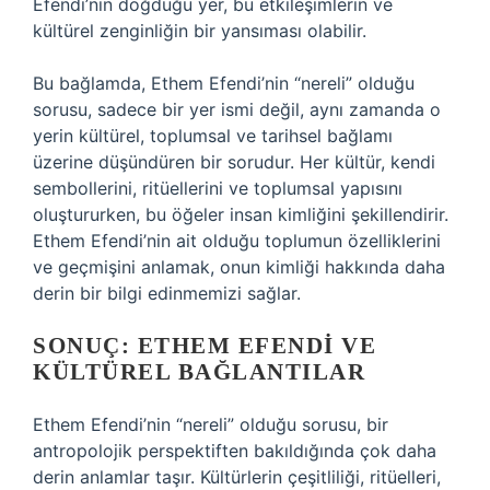
Efendi’nin doğduğu yer, bu etkileşimlerin ve
kültürel zenginliğin bir yansıması olabilir.
Bu bağlamda, Ethem Efendi’nin “nereli” olduğu
sorusu, sadece bir yer ismi değil, aynı zamanda o
yerin kültürel, toplumsal ve tarihsel bağlamı
üzerine düşündüren bir sorudur. Her kültür, kendi
sembollerini, ritüellerini ve toplumsal yapısını
oluştururken, bu öğeler insan kimliğini şekillendirir.
Ethem Efendi’nin ait olduğu toplumun özelliklerini
ve geçmişini anlamak, onun kimliği hakkında daha
derin bir bilgi edinmemizi sağlar.
SONUÇ: ETHEM EFENDI VE
KÜLTÜREL BAĞLANTILAR
Ethem Efendi’nin “nereli” olduğu sorusu, bir
antropolojik perspektiften bakıldığında çok daha
derin anlamlar taşır. Kültürlerin çeşitliliği, ritüelleri,