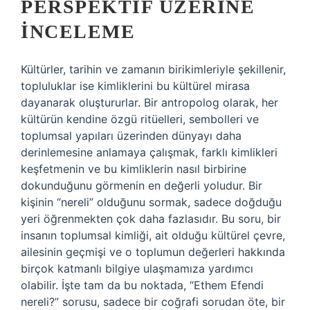
PERSPEKTIF ÜZERINE
İNCELEME
Kültürler, tarihin ve zamanın birikimleriyle şekillenir,
topluluklar ise kimliklerini bu kültürel mirasa
dayanarak oluştururlar. Bir antropolog olarak, her
kültürün kendine özgü ritüelleri, sembolleri ve
toplumsal yapıları üzerinden dünyayı daha
derinlemesine anlamaya çalışmak, farklı kimlikleri
keşfetmenin ve bu kimliklerin nasıl birbirine
dokunduğunu görmenin en değerli yoludur. Bir
kişinin “nereli” olduğunu sormak, sadece doğduğu
yeri öğrenmekten çok daha fazlasıdır. Bu soru, bir
insanın toplumsal kimliği, ait olduğu kültürel çevre,
ailesinin geçmişi ve o toplumun değerleri hakkında
birçok katmanlı bilgiye ulaşmamıza yardımcı
olabilir. İşte tam da bu noktada, “Ethem Efendi
nereli?” sorusu, sadece bir coğrafi sorudan öte, bir