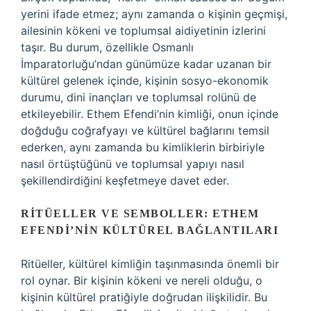
yerini ifade etmez; aynı zamanda o kişinin geçmişi,
ailesinin kökeni ve toplumsal aidiyetinin izlerini
taşır. Bu durum, özellikle Osmanlı
İmparatorluğu’ndan günümüze kadar uzanan bir
kültürel gelenek içinde, kişinin sosyo-ekonomik
durumu, dini inançları ve toplumsal rolünü de
etkileyebilir. Ethem Efendi’nin kimliği, onun içinde
doğduğu coğrafyayı ve kültürel bağlarını temsil
ederken, aynı zamanda bu kimliklerin birbiriyle
nasıl örtüştüğünü ve toplumsal yapıyı nasıl
şekillendirdiğini keşfetmeye davet eder.
RITÜELLER VE SEMBOLLER: ETHEM
EFENDI’NIN KÜLTÜREL BAĞLANTILARI
Ritüeller, kültürel kimliğin taşınmasında önemli bir
rol oynar. Bir kişinin kökeni ve nereli olduğu, o
kişinin kültürel pratiğiyle doğrudan ilişkilidir. Bu