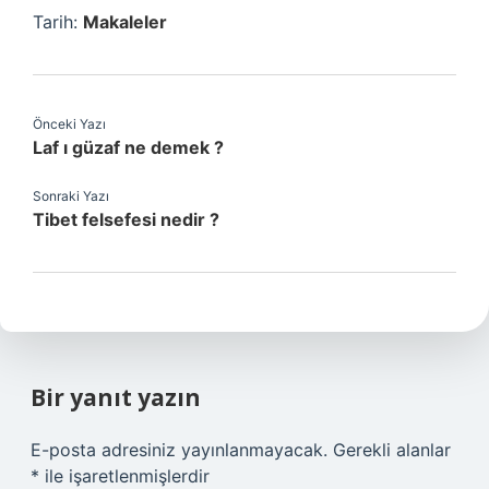
Tarih:
Makaleler
Önceki Yazı
Laf ı güzaf ne demek ?
Sonraki Yazı
Tibet felsefesi nedir ?
Bir yanıt yazın
E-posta adresiniz yayınlanmayacak.
Gerekli alanlar
*
ile işaretlenmişlerdir