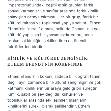
İmparatorluğu’ndaki çeşitli etnik gruplar, farklı
sosyal katmanlar ve sınıflar arasında farklı kimlik
anlayışları ortaya çıkmıştı. Her bir grup, farklı bir
kültürel mirasa ve toplumsal yapıya sahipti. Ethem
Efendi’nin “nereli” olması, belki de Osmanlı’nın çok
kültürlü yapısının bir yansımasıdır ve bu, onun
toplumsal kimliğini şekillendiren en önemli
faktörlerden biridir.
KIMLIK VE KÜLTÜREL ZENGINLIK:
ETHEM EFENDI’NIN KÖKENINDE
Ethem Efendi’nin kökeni, sadece bir coğrafi tanım
değil, aynı zamanda bir kültürel zenginliğin ve çok
katmanlı kimliklerin bir araya geldiği bir süreçtir.
Kimlik, sabit bir şey değildir; kültürler ve
topluluklar arasında etkileşimler, insanların
kimliklerini sürekli olarak şekillendirir. Ethem