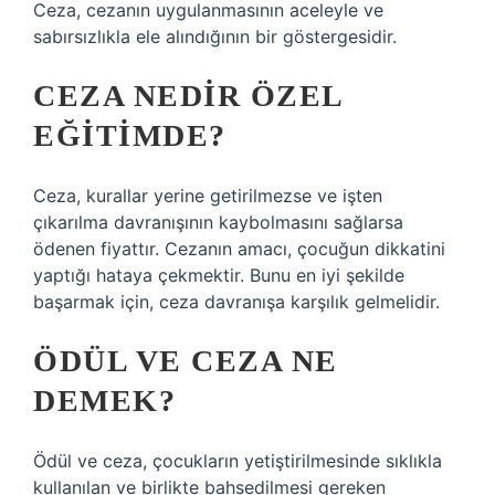
Ceza, cezanın uygulanmasının aceleyle ve
sabırsızlıkla ele alındığının bir göstergesidir.
CEZA NEDIR ÖZEL
EĞITIMDE?
Ceza, kurallar yerine getirilmezse ve işten
çıkarılma davranışının kaybolmasını sağlarsa
ödenen fiyattır. Cezanın amacı, çocuğun dikkatini
yaptığı hataya çekmektir. Bunu en iyi şekilde
başarmak için, ceza davranışa karşılık gelmelidir.
ÖDÜL VE CEZA NE
DEMEK?
Ödül ve ceza, çocukların yetiştirilmesinde sıklıkla
kullanılan ve birlikte bahsedilmesi gereken