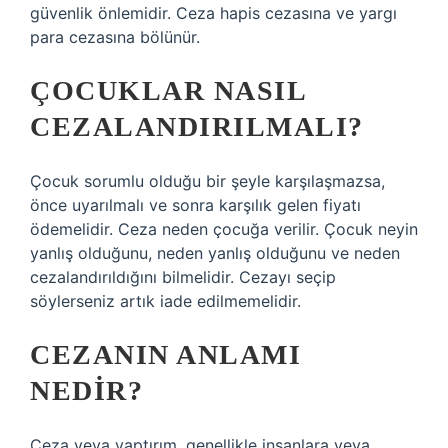
güvenlik önlemidir. Ceza hapis cezasına ve yargı
para cezasına bölünür.
ÇOCUKLAR NASIL
CEZALANDIRILMALI?
Çocuk sorumlu olduğu bir şeyle karşılaşmazsa,
önce uyarılmalı ve sonra karşılık gelen fiyatı
ödemelidir. Ceza neden çocuğa verilir. Çocuk neyin
yanlış olduğunu, neden yanlış olduğunu ve neden
cezalandırıldığını bilmelidir. Cezayı seçip
söylerseniz artık iade edilmemelidir.
CEZANIN ANLAMI
NEDIR?
Ceza veya yaptırım, genellikle insanlara veya