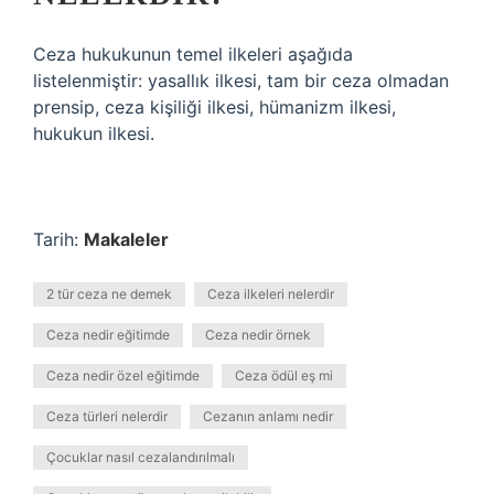
Ceza hukukunun temel ilkeleri aşağıda
listelenmiştir: yasallık ilkesi, tam bir ceza olmadan
prensip, ceza kişiliği ilkesi, hümanizm ilkesi,
hukukun ilkesi.
Tarih:
Makaleler
2 tür ceza ne demek
Ceza ilkeleri nelerdir
Ceza nedir eğitimde
Ceza nedir örnek
Ceza nedir özel eğitimde
Ceza ödül eş mi
Ceza türleri nelerdir
Cezanın anlamı nedir
Çocuklar nasıl cezalandırılmalı