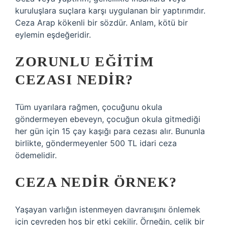
kuruluşlara suçlara karşı uygulanan bir yaptırımdır.
Ceza Arap kökenli bir sözdür. Anlam, kötü bir
eylemin eşdeğeridir.
ZORUNLU EĞITIM
CEZASI NEDIR?
Tüm uyarılara rağmen, çocuğunu okula
göndermeyen ebeveyn, çocuğun okula gitmediği
her gün için 15 çay kaşığı para cezası alır. Bununla
birlikte, göndermeyenler 500 TL idari ceza
ödemelidir.
CEZA NEDIR ÖRNEK?
Yaşayan varlığın istenmeyen davranışını önlemek
için çevreden hoş bir etki çekilir. Örneğin, çelik bir