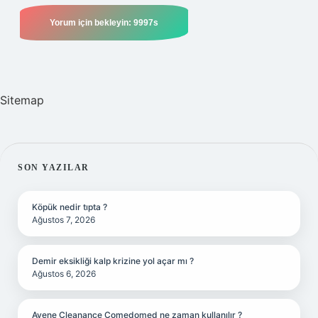
Sitemap
SIDEBAR
SON YAZILAR
Köpük nedir tıpta ?
Ağustos 7, 2026
Demir eksikliği kalp krizine yol açar mı ?
Ağustos 6, 2026
Avene Cleanance Comedomed ne zaman kullanılır ?