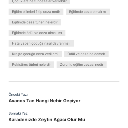
Çocuklara ne tür cezalar verilebilir
Eğitim bilimleri 1 tip ceza nedir
Eğitimde ceza olmalı mı
Eğitimde ceza türleri nelerdir
Eğitimde ödül ve ceza olmalı mı
Hata yapan çocuğa nasıl davranmalı
Kreşte çocuğa ceza verilir mi
Ödül ve ceza ne demek
Pekiştireç türleri nelerdir
Zorunlu eğitim cezası nedir
Önceki Yazı
Avanos Tan Hangi Nehir Geçiyor
Sonraki Yazı
Karadenizde Zeytin Ağacı Olur Mu