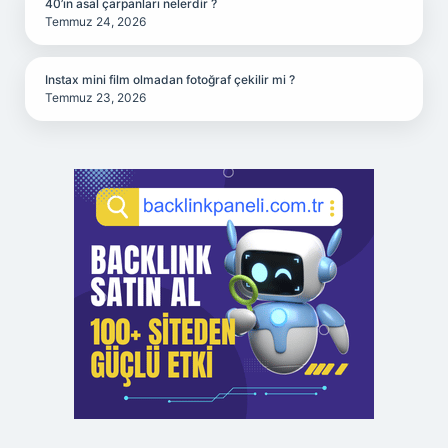
40’ın asal çarpanları nelerdir ?
Temmuz 24, 2026
Instax mini film olmadan fotoğraf çekilir mi ?
Temmuz 23, 2026