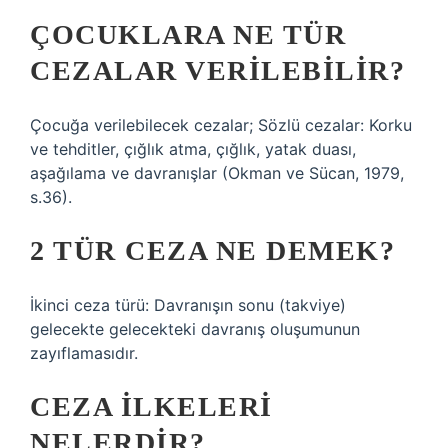
ÇOCUKLARA NE TÜR
CEZALAR VERILEBILIR?
Çocuğa verilebilecek cezalar; Sözlü cezalar: Korku
ve tehditler, çığlık atma, çığlık, yatak duası,
aşağılama ve davranışlar (Okman ve Sücan, 1979,
s.36).
2 TÜR CEZA NE DEMEK?
İkinci ceza türü: Davranışın sonu (takviye)
gelecekte gelecekteki davranış oluşumunun
zayıflamasıdır.
CEZA ILKELERI
NELERDIR?