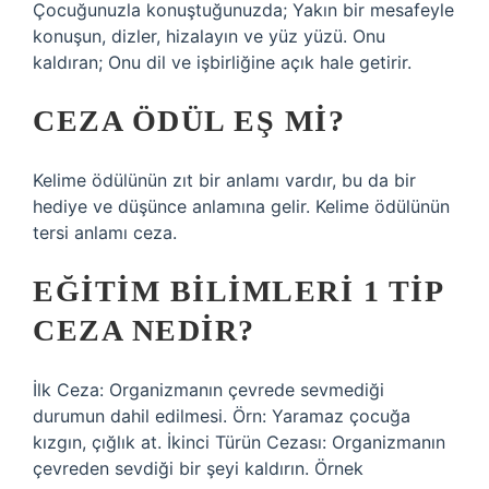
Çocuğunuzla konuştuğunuzda; Yakın bir mesafeyle
konuşun, dizler, hizalayın ve yüz yüzü. Onu
kaldıran; Onu dil ve işbirliğine açık hale getirir.
CEZA ÖDÜL EŞ MI?
Kelime ödülünün zıt bir anlamı vardır, bu da bir
hediye ve düşünce anlamına gelir. Kelime ödülünün
tersi anlamı ceza.
EĞITIM BILIMLERI 1 TIP
CEZA NEDIR?
İlk Ceza: Organizmanın çevrede sevmediği
durumun dahil edilmesi. Örn: Yaramaz çocuğa
kızgın, çığlık at. İkinci Türün Cezası: Organizmanın
çevreden sevdiği bir şeyi kaldırın. Örnek