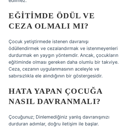
edilmez.
EĞITIMDE ÖDÜL VE
CEZA OLMALI MI?
Çocuk yetiştirmede istenen davranışı
ödüllendirmek ve cezalandırmak ve istenmeyenleri
durdurmak en yaygın yöntemdir. Ancak, çocukların
eğitiminde olması gereken daha olumlu bir takviye.
Ceza, cezanın uygulanmasının aceleyle ve
sabırsızlıkla ele alındığının bir göstergesidir.
HATA YAPAN ÇOCUĞA
NASIL DAVRANMALI?
Çocuğunuz; Dinlemediğiniz yanlış davranışınızı
durduran adımlar, doğru iletişim ile başlar.