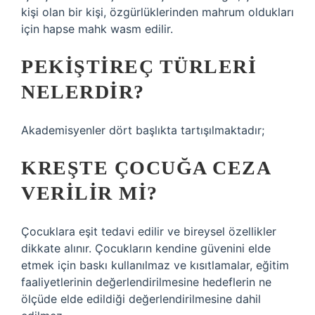
kişi olan bir kişi, özgürlüklerinden mahrum oldukları
için hapse mahk wasm edilir.
PEKIŞTIREÇ TÜRLERI
NELERDIR?
Akademisyenler dört başlıkta tartışılmaktadır;
KREŞTE ÇOCUĞA CEZA
VERILIR MI?
Çocuklara eşit tedavi edilir ve bireysel özellikler
dikkate alınır. Çocukların kendine güvenini elde
etmek için baskı kullanılmaz ve kısıtlamalar, eğitim
faaliyetlerinin değerlendirilmesine hedeflerin ne
ölçüde elde edildiği değerlendirilmesine dahil