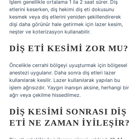
İşlem genellikle ortalama 1 ila 2 saat sürer. Diş
etlerini keserken, diş hekimi diş eti dokusunu
kesmek veya diş etlerini yeniden şekillendirerek
dişi daha görünür hale getirmek için lazer kesim,
neşter ve koterizasyon kullanabilir.
DIŞ ETI KESIMI ZOR MU?
Öncelikle cerrahi bölgeyi uyuşturmak için bölgesel
anestezi uygulanır. Daha sonra diş etleri lazer
kullanılarak kesilir. Lazer kullanılarak yapılan bu
işlem ağrısızdır. Yaygın inanışın aksine, herhangi bir
ağrı veya çekilme hissedilmez.
DIŞ KESIMI SONRASI DIŞ
ETI NE ZAMAN IYILEŞIR?