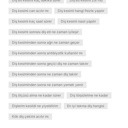
Diş eti kesimi kaç dakika sürer
Diş eti kesimi zor mu
Diş kesimi can acıtır mı
Diş kesimi hangi frezle yapılır
Diş kesimi kaç saat sürer
Diş kesimi nasıl yapılır
Diş kesimi sonrası diş eti ne zaman iyileşir
Diş kesiminden sonra ağrı ne zaman geçer
Diş kesiminden sonra antibiyotik kullanılır mı
Diş kesiminden sonra geçici diş ne zaman takılır
Diş kesiminden sonra ne zaman diş takılır
Diş kesiminden sonra ne zaman yemek yenir
Diş ölçüsü alma ne kadar sürer
Diş törpületme ne kadar
Dişlerim kesildi ne yiyebilirim
En iyi takma diş hangisi
Kök diş çekimi acıtır mı