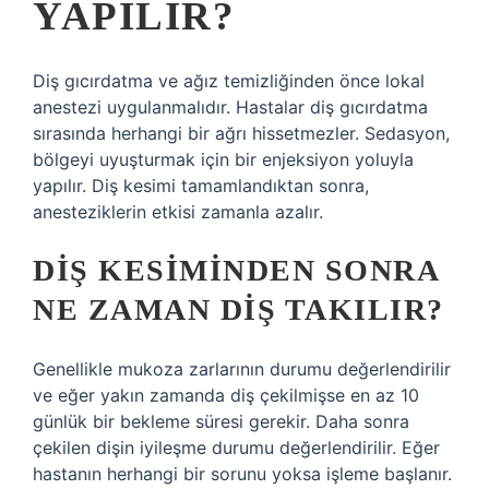
YAPILIR?
Diş gıcırdatma ve ağız temizliğinden önce lokal
anestezi uygulanmalıdır. Hastalar diş gıcırdatma
sırasında herhangi bir ağrı hissetmezler. Sedasyon,
bölgeyi uyuşturmak için bir enjeksiyon yoluyla
yapılır. Diş kesimi tamamlandıktan sonra,
anesteziklerin etkisi zamanla azalır.
DIŞ KESIMINDEN SONRA
NE ZAMAN DIŞ TAKILIR?
Genellikle mukoza zarlarının durumu değerlendirilir
ve eğer yakın zamanda diş çekilmişse en az 10
günlük bir bekleme süresi gerekir. Daha sonra
çekilen dişin iyileşme durumu değerlendirilir. Eğer
hastanın herhangi bir sorunu yoksa işleme başlanır.