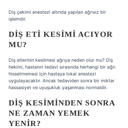
Diş çekimi anestezi altında yapılan ağrısız bir
işlemdir.
DIŞ ETI KESIMI ACIYOR
MU?
Diş etlerinin kesilmesi ağrıya neden olur mu? Diş
hekimi, hastanın tedavi sırasında herhangi bir ağrı
hissetmemesi için hastaya lokal anestezi
uygulayacaktır. Ancak tedaviden sonra bir miktar
hassasiyet ve uyuşukluk yaşanması normaldir.
DIŞ KESIMINDEN SONRA
NE ZAMAN YEMEK
YENIR?