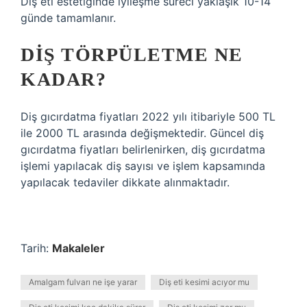
Diş eti estetiğinde iyileşme süreci yaklaşık 10-14
günde tamamlanır.
DIŞ TÖRPÜLETME NE
KADAR?
Diş gıcırdatma fiyatları 2022 yılı itibariyle 500 TL
ile 2000 TL arasında değişmektedir. Güncel diş
gıcırdatma fiyatları belirlenirken, diş gıcırdatma
işlemi yapılacak diş sayısı ve işlem kapsamında
yapılacak tedaviler dikkate alınmaktadır.
Tarih:
Makaleler
Amalgam fulvarı ne işe yarar
Diş eti kesimi acıyor mu