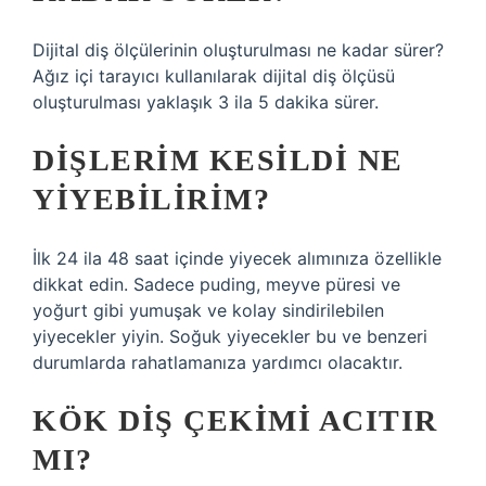
Dijital diş ölçülerinin oluşturulması ne kadar sürer?
Ağız içi tarayıcı kullanılarak dijital diş ölçüsü
oluşturulması yaklaşık 3 ila 5 dakika sürer.
DIŞLERIM KESILDI NE
YIYEBILIRIM?
İlk 24 ila 48 saat içinde yiyecek alımınıza özellikle
dikkat edin. Sadece puding, meyve püresi ve
yoğurt gibi yumuşak ve kolay sindirilebilen
yiyecekler yiyin. Soğuk yiyecekler bu ve benzeri
durumlarda rahatlamanıza yardımcı olacaktır.
KÖK DIŞ ÇEKIMI ACITIR
MI?