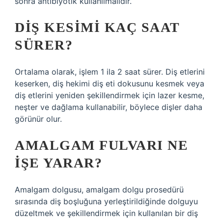
sonra antibiyotik kullanılmalıdır.
DIŞ KESIMI KAÇ SAAT
SÜRER?
Ortalama olarak, işlem 1 ila 2 saat sürer. Diş etlerini
keserken, diş hekimi diş eti dokusunu kesmek veya
diş etlerini yeniden şekillendirmek için lazer kesme,
neşter ve dağlama kullanabilir, böylece dişler daha
görünür olur.
AMALGAM FULVARI NE
IŞE YARAR?
Amalgam dolgusu, amalgam dolgu prosedürü
sırasında diş boşluğuna yerleştirildiğinde dolguyu
düzeltmek ve şekillendirmek için kullanılan bir diş