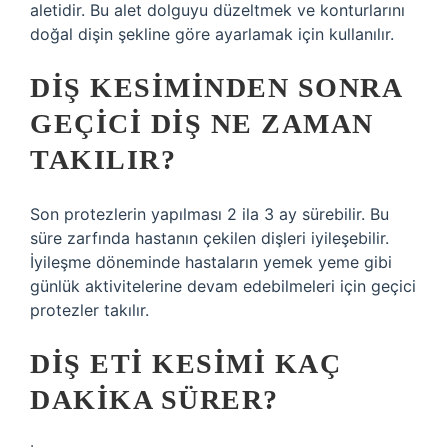
aletidir. Bu alet dolguyu düzeltmek ve konturlarını
doğal dişin şekline göre ayarlamak için kullanılır.
DIŞ KESIMINDEN SONRA
GEÇICI DIŞ NE ZAMAN
TAKILIR?
Son protezlerin yapılması 2 ila 3 ay sürebilir. Bu
süre zarfında hastanın çekilen dişleri iyileşebilir.
İyileşme döneminde hastaların yemek yeme gibi
günlük aktivitelerine devam edebilmeleri için geçici
protezler takılır.
DIŞ ETI KESIMI KAÇ
DAKIKA SÜRER?