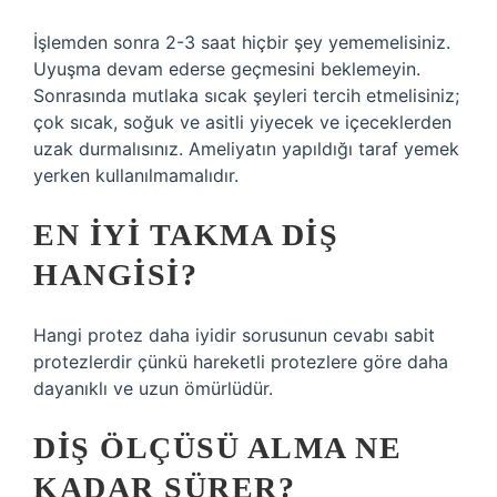
İşlemden sonra 2-3 saat hiçbir şey yememelisiniz.
Uyuşma devam ederse geçmesini beklemeyin.
Sonrasında mutlaka sıcak şeyleri tercih etmelisiniz;
çok sıcak, soğuk ve asitli yiyecek ve içeceklerden
uzak durmalısınız. Ameliyatın yapıldığı taraf yemek
yerken kullanılmamalıdır.
EN IYI TAKMA DIŞ
HANGISI?
Hangi protez daha iyidir sorusunun cevabı sabit
protezlerdir çünkü hareketli protezlere göre daha
dayanıklı ve uzun ömürlüdür.
DIŞ ÖLÇÜSÜ ALMA NE
KADAR SÜRER?