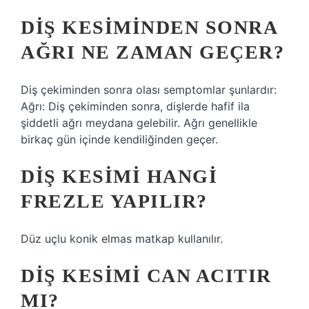
DIŞ KESIMINDEN SONRA
AĞRI NE ZAMAN GEÇER?
Diş çekiminden sonra olası semptomlar şunlardır:
Ağrı: Diş çekiminden sonra, dişlerde hafif ila
şiddetli ağrı meydana gelebilir. Ağrı genellikle
birkaç gün içinde kendiliğinden geçer.
DIŞ KESIMI HANGI
FREZLE YAPILIR?
Düz uçlu konik elmas matkap kullanılır.
DIŞ KESIMI CAN ACITIR
MI?