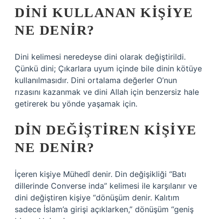
DINI KULLANAN KIŞIYE
NE DENIR?
Dini kelimesi neredeyse dini olarak değiştirildi.
Çünkü dini; Çıkarlara uyum içinde bile dinin kötüye
kullanılmasıdır. Dini ortalama değerler O’nun
rızasını kazanmak ve dini Allah için benzersiz hale
getirerek bu yönde yaşamak için.
DIN DEĞIŞTIREN KIŞIYE
NE DENIR?
İçeren kişiye Mühedî denir. Din değişikliği “Batı
dillerinde Converse inda” kelimesi ile karşılanır ve
dini değiştiren kişiye “dönüşüm denir. Kalıtım
sadece İslam’a girişi açıklarken,” dönüşüm “geniş