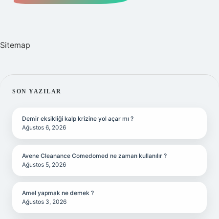
Sitemap
SIDEBAR
SON YAZILAR
Demir eksikliği kalp krizine yol açar mı ?
Ağustos 6, 2026
Avene Cleanance Comedomed ne zaman kullanılır ?
Ağustos 5, 2026
Amel yapmak ne demek ?
Ağustos 3, 2026