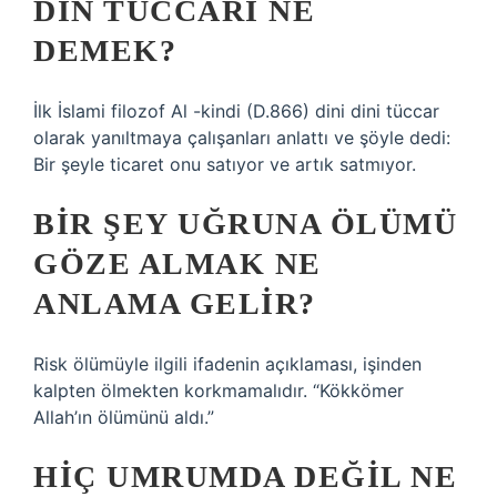
DIN TÜCCARI NE
DEMEK?
İlk İslami filozof Al -kindi (D.866) dini dini tüccar
olarak yanıltmaya çalışanları anlattı ve şöyle dedi:
Bir şeyle ticaret onu satıyor ve artık satmıyor.
BIR ŞEY UĞRUNA ÖLÜMÜ
GÖZE ALMAK NE
ANLAMA GELIR?
Risk ölümüyle ilgili ifadenin açıklaması, işinden
kalpten ölmekten korkmamalıdır. “Kökkömer
Allah’ın ölümünü aldı.”
HIÇ UMRUMDA DEĞIL NE