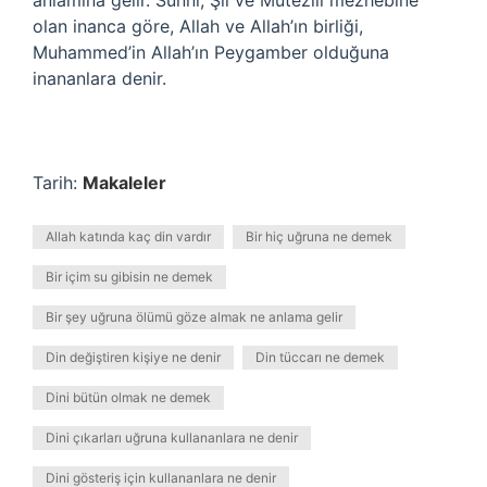
anlamına gelir. Sünni, Şii ve Mutezili mezhebine
olan inanca göre, Allah ve Allah’ın birliği,
Muhammed’in Allah’ın Peygamber olduğuna
inananlara denir.
Tarih:
Makaleler
Allah katında kaç din vardır
Bir hiç uğruna ne demek
Bir içim su gibisin ne demek
Bir şey uğruna ölümü göze almak ne anlama gelir
Din değiştiren kişiye ne denir
Din tüccarı ne demek
Dini bütün olmak ne demek
Dini çıkarları uğruna kullananlara ne denir
Dini gösteriş için kullananlara ne denir