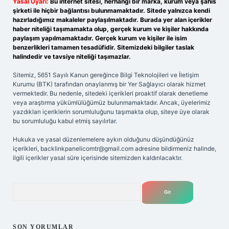
Yasal Uyarı:
Bu internet sitesi, herhangi bir marka, kurum veya şahıs
şirketi ile hiçbir bağlantısı bulunmamaktadır. Sitede yalnızca kendi
hazırladığımız makaleler paylaşılmaktadır. Burada yer alan içerikler
haber niteliği taşımamakta olup, gerçek kurum ve kişiler hakkında
paylaşım yapılmamaktadır. Gerçek kurum ve kişiler ile isim
benzerlikleri tamamen tesadüfidir. Sitemizdeki bilgiler taslak
halindedir ve tavsiye niteliği taşımazlar.
Sitemiz, 5651 Sayılı Kanun gereğince Bilgi Teknolojileri ve İletişim
Kurumu (BTK) tarafından onaylanmış bir Yer Sağlayıcı olarak hizmet
vermektedir. Bu nedenle, sitedeki içerikleri proaktif olarak denetleme
veya araştırma yükümlülüğümüz bulunmamaktadır. Ancak, üyelerimiz
yazdıkları içeriklerin sorumluluğunu taşımakta olup, siteye üye olarak
bu sorumluluğu kabul etmiş sayılırlar.
Hukuka ve yasal düzenlemelere aykırı olduğunu düşündüğünüz
içerikleri,
backlinkpanelicomtr@gmail.com
adresine bildirmeniz halinde,
ilgili içerikler yasal süre içerisinde sitemizden kaldırılacaktır.
Arama
SON YORUMLAR