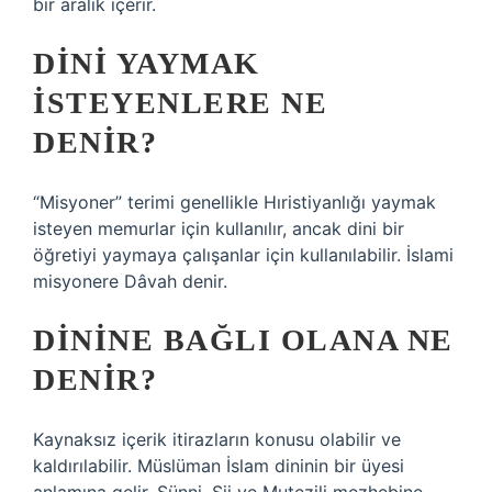
bir aralık içerir.
DINI YAYMAK
ISTEYENLERE NE
DENIR?
“Misyoner” terimi genellikle Hıristiyanlığı yaymak
isteyen memurlar için kullanılır, ancak dini bir
öğretiyi yaymaya çalışanlar için kullanılabilir. İslami
misyonere Dâvah denir.
DININE BAĞLI OLANA NE
DENIR?
Kaynaksız içerik itirazların konusu olabilir ve
kaldırılabilir. Müslüman İslam dininin bir üyesi