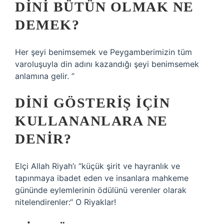
DINI BÜTÜN OLMAK NE
DEMEK?
Her şeyi benimsemek ve Peygamberimizin tüm
varoluşuyla din adını kazandığı şeyi benimsemek
anlamına gelir. ”
DINI GÖSTERIŞ IÇIN
KULLANANLARA NE
DENIR?
Elçi Allah Riyah’ı “küçük şirit ve hayranlık ve
tapınmaya ibadet eden ve insanlara mahkeme
gününde eylemlerinin ödülünü verenler olarak
nitelendirenler:“ O Riyaklar!