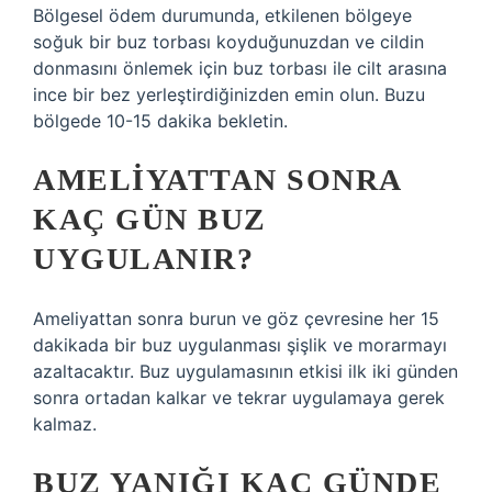
Bölgesel ödem durumunda, etkilenen bölgeye
soğuk bir buz torbası koyduğunuzdan ve cildin
donmasını önlemek için buz torbası ile cilt arasına
ince bir bez yerleştirdiğinizden emin olun. Buzu
bölgede 10-15 dakika bekletin.
AMELIYATTAN SONRA
KAÇ GÜN BUZ
UYGULANIR?
Ameliyattan sonra burun ve göz çevresine her 15
dakikada bir buz uygulanması şişlik ve morarmayı
azaltacaktır. Buz uygulamasının etkisi ilk iki günden
sonra ortadan kalkar ve tekrar uygulamaya gerek
kalmaz.
BUZ YANIĞI KAÇ GÜNDE