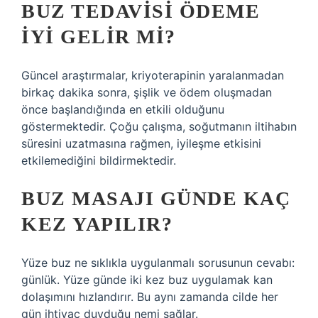
BUZ TEDAVISI ÖDEME
IYI GELIR MI?
Güncel araştırmalar, kriyoterapinin yaralanmadan
birkaç dakika sonra, şişlik ve ödem oluşmadan
önce başlandığında en etkili olduğunu
göstermektedir. Çoğu çalışma, soğutmanın iltihabın
süresini uzatmasına rağmen, iyileşme etkisini
etkilemediğini bildirmektedir.
BUZ MASAJI GÜNDE KAÇ
KEZ YAPILIR?
Yüze buz ne sıklıkla uygulanmalı sorusunun cevabı:
günlük. Yüze günde iki kez buz uygulamak kan
dolaşımını hızlandırır. Bu aynı zamanda cilde her
gün ihtiyaç duyduğu nemi sağlar.