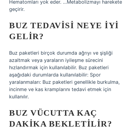
Hematomları yok eder. …Metabolizmayı harekete
geçirir.
BUZ TEDAVISI NEYE IYI
GELIR?
Buz paketleri birçok durumda ağrıyı ve şişliği
azaltmak veya yaraların iyileşme sürecini
hızlandırmak için kullanılabilir. Buz paketleri
aşağıdaki durumlarda kullanılabilir: Spor
yaralanmaları: Buz paketleri genellikle burkulma,
incinme ve kas kramplarını tedavi etmek için
kullanılır.
BUZ VÜCUTTA KAÇ
DAKIKA BEKLETILIR?