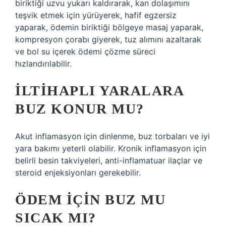
biriktiği uzvu yukarı kaldırarak, kan dolaşımını
teşvik etmek için yürüyerek, hafif egzersiz
yaparak, ödemin biriktiği bölgeye masaj yaparak,
kompresyon çorabı giyerek, tuz alımını azaltarak
ve bol su içerek ödemi çözme süreci
hızlandırılabilir.
İLTIHAPLI YARALARA
BUZ KONUR MU?
Akut inflamasyon için dinlenme, buz torbaları ve iyi
yara bakımı yeterli olabilir. Kronik inflamasyon için
belirli besin takviyeleri, anti-inflamatuar ilaçlar ve
steroid enjeksiyonları gerekebilir.
ÖDEM IÇIN BUZ MU
SICAK MI?