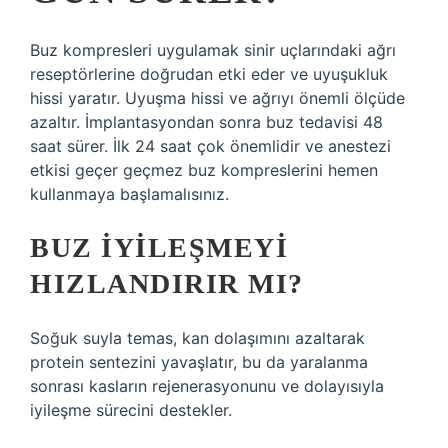
Buz kompresleri uygulamak sinir uçlarındaki ağrı
reseptörlerine doğrudan etki eder ve uyuşukluk
hissi yaratır. Uyuşma hissi ve ağrıyı önemli ölçüde
azaltır. İmplantasyondan sonra buz tedavisi 48
saat sürer. İlk 24 saat çok önemlidir ve anestezi
etkisi geçer geçmez buz kompreslerini hemen
kullanmaya başlamalısınız.
BUZ IYILEŞMEYI
HIZLANDIRIR MI?
Soğuk suyla temas, kan dolaşımını azaltarak
protein sentezini yavaşlatır, bu da yaralanma
sonrası kasların rejenerasyonunu ve dolayısıyla
iyileşme sürecini destekler.