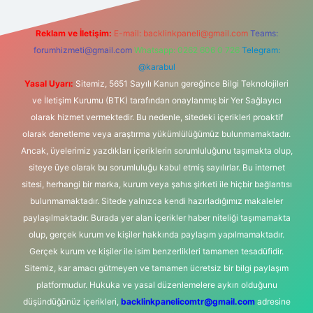
Reklam ve İletişim:
E-mail:
backlinkpaneli@gmail.com
Teams:
forumhizmeti@gmail.com
Whatsapp: 0262 606 0 726
Telegram:
@karabul
Yasal Uyarı:
Sitemiz, 5651 Sayılı Kanun gereğince Bilgi Teknolojileri
ve İletişim Kurumu (BTK) tarafından onaylanmış bir Yer Sağlayıcı
olarak hizmet vermektedir. Bu nedenle, sitedeki içerikleri proaktif
olarak denetleme veya araştırma yükümlülüğümüz bulunmamaktadır.
Ancak, üyelerimiz yazdıkları içeriklerin sorumluluğunu taşımakta olup,
siteye üye olarak bu sorumluluğu kabul etmiş sayılırlar. Bu internet
sitesi, herhangi bir marka, kurum veya şahıs şirketi ile hiçbir bağlantısı
bulunmamaktadır. Sitede yalnızca kendi hazırladığımız makaleler
paylaşılmaktadır. Burada yer alan içerikler haber niteliği taşımamakta
olup, gerçek kurum ve kişiler hakkında paylaşım yapılmamaktadır.
Gerçek kurum ve kişiler ile isim benzerlikleri tamamen tesadüfidir.
Sitemiz, kar amacı gütmeyen ve tamamen ücretsiz bir bilgi paylaşım
platformudur. Hukuka ve yasal düzenlemelere aykırı olduğunu
düşündüğünüz içerikleri,
backlinkpanelicomtr@gmail.com
adresine