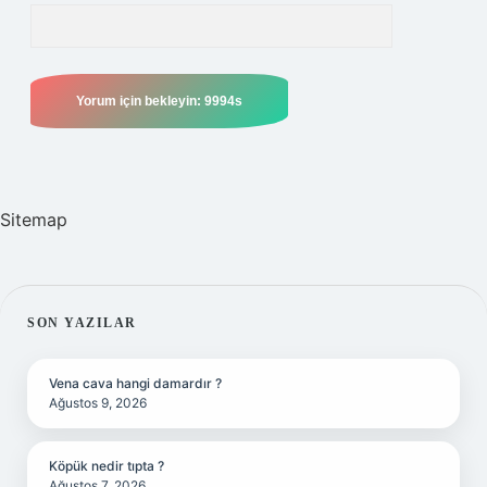
Sitemap
SIDEBAR
SON YAZILAR
Vena cava hangi damardır ?
Ağustos 9, 2026
Köpük nedir tıpta ?
Ağustos 7, 2026