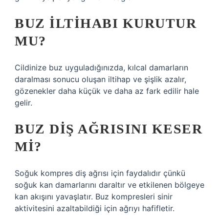
BUZ ILTIHABI KURUTUR
MU?
Cildinize buz uyguladığınızda, kılcal damarların
daralması sonucu oluşan iltihap ve şişlik azalır,
gözenekler daha küçük ve daha az fark edilir hale
gelir.
BUZ DIŞ AĞRISINI KESER
MI?
Soğuk kompres diş ağrısı için faydalıdır çünkü
soğuk kan damarlarını daraltır ve etkilenen bölgeye
kan akışını yavaşlatır. Buz kompresleri sinir
aktivitesini azaltabildiği için ağrıyı hafifletir.