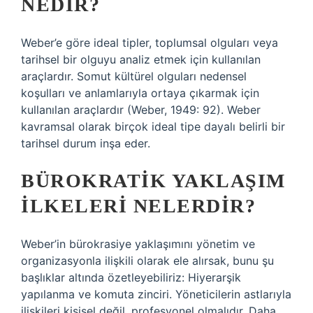
NEDIR?
Weber’e göre ideal tipler, toplumsal olguları veya
tarihsel bir olguyu analiz etmek için kullanılan
araçlardır. Somut kültürel olguları nedensel
koşulları ve anlamlarıyla ortaya çıkarmak için
kullanılan araçlardır (Weber, 1949: 92). Weber
kavramsal olarak birçok ideal tipe dayalı belirli bir
tarihsel durum inşa eder.
BÜROKRATIK YAKLAŞIM
ILKELERI NELERDIR?
Weber’in bürokrasiye yaklaşımını yönetim ve
organizasyonla ilişkili olarak ele alırsak, bunu şu
başlıklar altında özetleyebiliriz: Hiyerarşik
yapılanma ve komuta zinciri. Yöneticilerin astlarıyla
ilişkileri kişisel değil, profesyonel olmalıdır. Daha