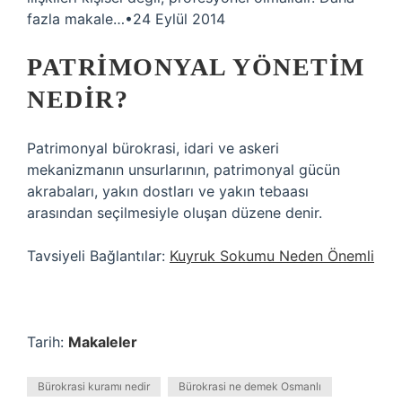
fazla makale…•24 Eylül 2014
PATRIMONYAL YÖNETIM
NEDIR?
Patrimonyal bürokrasi, idari ve askeri
mekanizmanın unsurlarının, patrimonyal gücün
akrabaları, yakın dostları ve yakın tebaası
arasından seçilmesiyle oluşan düzene denir.
Tavsiyeli Bağlantılar:
Kuyruk Sokumu Neden Önemli
Tarih:
Makaleler
Bürokrasi kuramı nedir
Bürokrasi ne demek Osmanlı