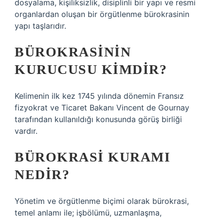
dosyalama, kişiliksizlik, disiplinli bir yapı ve resmi
organlardan oluşan bir örgütlenme bürokrasinin
yapı taşlarıdır.
BÜROKRASININ
KURUCUSU KIMDIR?
Kelimenin ilk kez 1745 yılında dönemin Fransız
fizyokrat ve Ticaret Bakanı Vincent de Gournay
tarafından kullanıldığı konusunda görüş birliği
vardır.
BÜROKRASI KURAMI
NEDIR?
Yönetim ve örgütlenme biçimi olarak bürokrasi,
temel anlamı ile; işbölümü, uzmanlaşma,