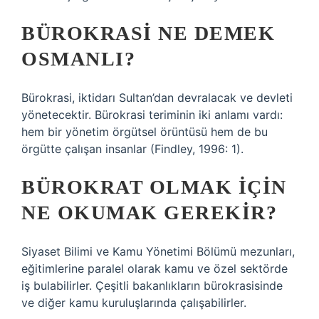
BÜROKRASI NE DEMEK
OSMANLI?
Bürokrasi, iktidarı Sultan’dan devralacak ve devleti
yönetecektir. Bürokrasi teriminin iki anlamı vardı:
hem bir yönetim örgütsel örüntüsü hem de bu
örgütte çalışan insanlar (Findley, 1996: 1).
BÜROKRAT OLMAK IÇIN
NE OKUMAK GEREKIR?
Siyaset Bilimi ve Kamu Yönetimi Bölümü mezunları,
eğitimlerine paralel olarak kamu ve özel sektörde
iş bulabilirler. Çeşitli bakanlıkların bürokrasisinde
ve diğer kamu kuruluşlarında çalışabilirler.