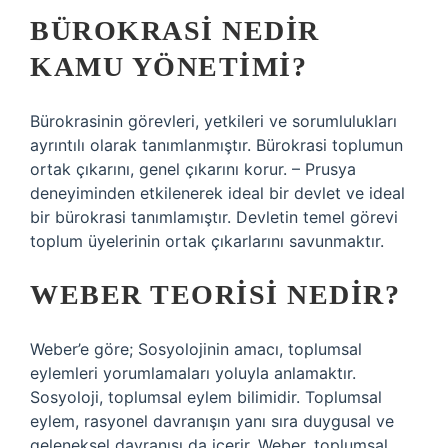
BÜROKRASI NEDIR
KAMU YÖNETIMI?
Bürokrasinin görevleri, yetkileri ve sorumlulukları
ayrıntılı olarak tanımlanmıştır. Bürokrasi toplumun
ortak çıkarını, genel çıkarını korur. – Prusya
deneyiminden etkilenerek ideal bir devlet ve ideal
bir bürokrasi tanımlamıştır. Devletin temel görevi
toplum üyelerinin ortak çıkarlarını savunmaktır.
WEBER TEORISI NEDIR?
Weber’e göre; Sosyolojinin amacı, toplumsal
eylemleri yorumlamaları yoluyla anlamaktır.
Sosyoloji, toplumsal eylem bilimidir. Toplumsal
eylem, rasyonel davranışın yanı sıra duygusal ve
geleneksel davranışı da içerir. Weber, toplumsal