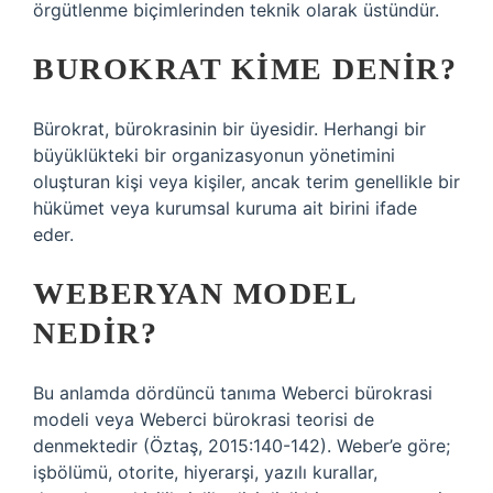
örgütlenme biçimlerinden teknik olarak üstündür.
BUROKRAT KIME DENIR?
Bürokrat, bürokrasinin bir üyesidir. Herhangi bir
büyüklükteki bir organizasyonun yönetimini
oluşturan kişi veya kişiler, ancak terim genellikle bir
hükümet veya kurumsal kuruma ait birini ifade
eder.
WEBERYAN MODEL
NEDIR?
Bu anlamda dördüncü tanıma Weberci bürokrasi
modeli veya Weberci bürokrasi teorisi de
denmektedir (Öztaş, 2015:140-142). Weber’e göre;
işbölümü, otorite, hiyerarşi, yazılı kurallar,