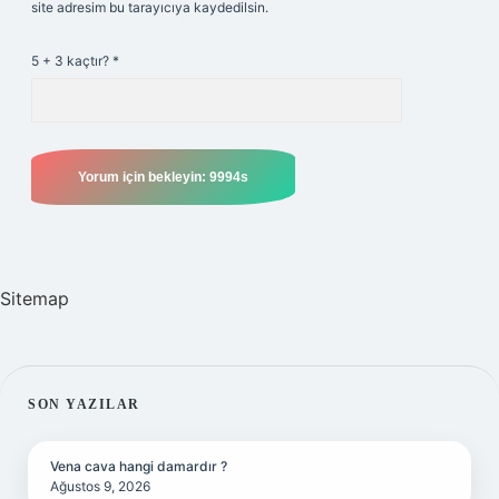
site adresim bu tarayıcıya kaydedilsin.
5 + 3 kaçtır?
*
Sitemap
SIDEBAR
SON YAZILAR
Vena cava hangi damardır ?
Ağustos 9, 2026