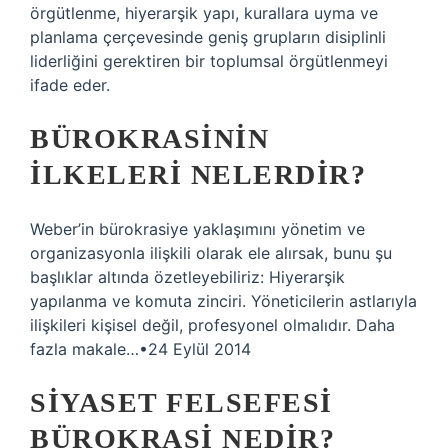
örgütlenme, hiyerarşik yapı, kurallara uyma ve
planlama çerçevesinde geniş grupların disiplinli
liderliğini gerektiren bir toplumsal örgütlenmeyi
ifade eder.
BÜROKRASININ
ILKELERI NELERDIR?
Weber’in bürokrasiye yaklaşımını yönetim ve
organizasyonla ilişkili olarak ele alırsak, bunu şu
başlıklar altında özetleyebiliriz: Hiyerarşik
yapılanma ve komuta zinciri. Yöneticilerin astlarıyla
ilişkileri kişisel değil, profesyonel olmalıdır. Daha
fazla makale…•24 Eylül 2014
SIYASET FELSEFESI
BÜROKRASI NEDIR?