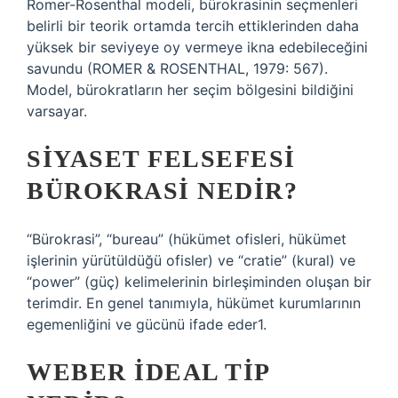
Romer-Rosenthal modeli, bürokrasinin seçmenleri
belirli bir teorik ortamda tercih ettiklerinden daha
yüksek bir seviyeye oy vermeye ikna edebileceğini
savundu (ROMER & ROSENTHAL, 1979: 567).
Model, bürokratların her seçim bölgesini bildiğini
varsayar.
SIYASET FELSEFESI
BÜROKRASI NEDIR?
“Bürokrasi”, “bureau” (hükümet ofisleri, hükümet
işlerinin yürütüldüğü ofisler) ve “cratie” (kural) ve
“power” (güç) kelimelerinin birleşiminden oluşan bir
terimdir. En genel tanımıyla, hükümet kurumlarının
egemenliğini ve gücünü ifade eder1.
WEBER IDEAL TIP