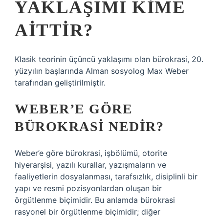
YAKLAŞIMI KIME
AITTIR?
Klasik teorinin üçüncü yaklaşımı olan bürokrasi, 20.
yüzyılın başlarında Alman sosyolog Max Weber
tarafından geliştirilmiştir.
WEBER’E GÖRE
BÜROKRASI NEDIR?
Weber’e göre bürokrasi, işbölümü, otorite
hiyerarşisi, yazılı kurallar, yazışmaların ve
faaliyetlerin dosyalanması, tarafsızlık, disiplinli bir
yapı ve resmi pozisyonlardan oluşan bir
örgütlenme biçimidir. Bu anlamda bürokrasi
rasyonel bir örgütlenme biçimidir; diğer