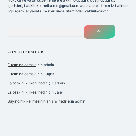
Hukuka ve yasal düzenlemelere aykırı olduğunu düşündüğünüz
içerikleri,
backlinkpanelicomtr@gmail.com
adresine bildirmeniz halinde,
ilgili içerikler yasal süre içerisinde sitemizden kaldırılacaktır.
Arama
SON YORUMLAR
Fuzun ne demek
için
admin
Fuzun ne demek
için
Tuğba
Eş baskınlık ilkesi nedir
için
admin
Eş baskınlık ilkesi nedir
için
Jale
Bayındırlık kelimesinin anlamı nedir
için
admin