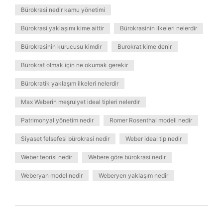
Bürokrasi nedir kamu yönetimi
Bürokrasi yaklaşımı kime aittir
Bürokrasinin ilkeleri nelerdir
Bürokrasinin kurucusu kimdir
Burokrat kime denir
Bürokrat olmak için ne okumak gerekir
Bürokratik yaklaşım ilkeleri nelerdir
Max Weberin meşruiyet ideal tipleri nelerdir
Patrimonyal yönetim nedir
Romer Rosenthal modeli nedir
Siyaset felsefesi bürokrasi nedir
Weber ideal tip nedir
Weber teorisi nedir
Webere göre bürokrasi nedir
Weberyan model nedir
Weberyen yaklaşım nedir