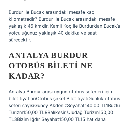
Burdur ile Bucak arasındaki mesafe kaç
kilometredir? Burdur ile Bucak arasındaki mesafe
yaklaşık 45 km’dir. Kamil Koç ile Burdur’dan Bucak’a
yolculuğunuz yaklaşık 40 dakika ve saat
sürecektir.
ANTALYA BURDUR
OTOBÜS BILETI NE
KADAR?
Antalya Burdur arası uygun otobüs seferleri için
bilet fiyatlarıOtobüs şirketiBilet fiyatıGünlük otobüs
seferi sayısıGüney AkdenizSeyahat140,00 TL1Buzlu
Turizm150,00 TL8Balıkesir Uludağ Turizm150,00
TL3Bizim Iğdır Seyahat150,00 TL15 hat daha