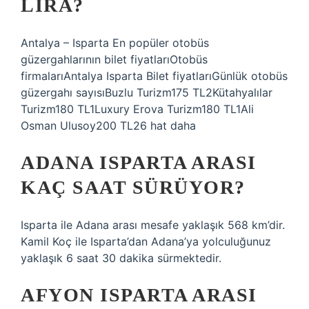
LIRA?
Antalya – Isparta En popüler otobüs
güzergahlarının bilet fiyatlarıOtobüs
firmalarıAntalya Isparta Bilet fiyatlarıGünlük otobüs
güzergahı sayısıBuzlu Turizm175 TL2Kütahyalılar
Turizm180 TL1Luxury Erova Turizm180 TL1Ali
Osman Ulusoy200 TL26 hat daha
ADANA ISPARTA ARASI
KAÇ SAAT SÜRÜYOR?
Isparta ile Adana arası mesafe yaklaşık 568 km’dir.
Kamil Koç ile Isparta’dan Adana’ya yolculuğunuz
yaklaşık 6 saat 30 dakika sürmektedir.
AFYON ISPARTA ARASI