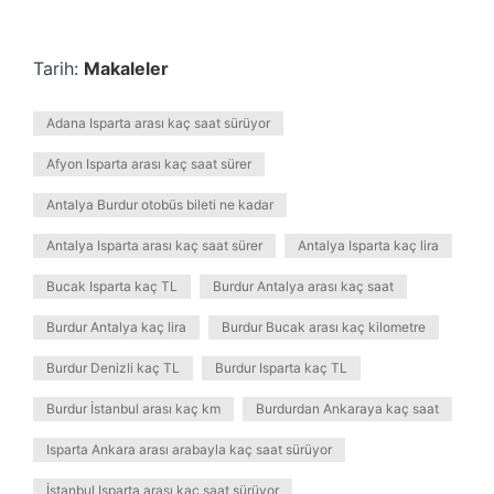
Tarih:
Makaleler
Adana Isparta arası kaç saat sürüyor
Afyon Isparta arası kaç saat sürer
Antalya Burdur otobüs bileti ne kadar
Antalya Isparta arası kaç saat sürer
Antalya Isparta kaç lira
Bucak Isparta kaç TL
Burdur Antalya arası kaç saat
Burdur Antalya kaç lira
Burdur Bucak arası kaç kilometre
Burdur Denizli kaç TL
Burdur Isparta kaç TL
Burdur İstanbul arası kaç km
Burdurdan Ankaraya kaç saat
Isparta Ankara arası arabayla kaç saat sürüyor
İstanbul Isparta arası kaç saat sürüyor