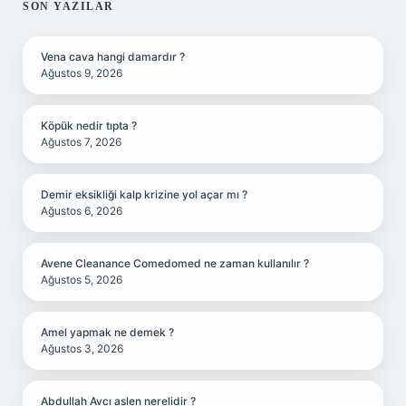
SIDEBAR
SON YAZILAR
Vena cava hangi damardır ?
Ağustos 9, 2026
Köpük nedir tıpta ?
Ağustos 7, 2026
Demir eksikliği kalp krizine yol açar mı ?
Ağustos 6, 2026
Avene Cleanance Comedomed ne zaman kullanılır ?
Ağustos 5, 2026
Amel yapmak ne demek ?
Ağustos 3, 2026
Abdullah Avcı aslen nerelidir ?