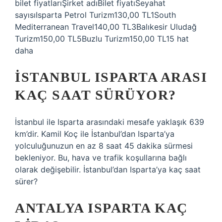
bilet fiyatlarıŞirket adıBilet fiyatıSeyahat
sayısıIsparta Petrol Turizm130,00 TL1South
Mediterranean Travel140,00 TL3Balıkesir Uludağ
Turizm150,00 TL5Buzlu Turizm150,00 TL15 hat
daha
İSTANBUL ISPARTA ARASI
KAÇ SAAT SÜRÜYOR?
İstanbul ile Isparta arasındaki mesafe yaklaşık 639
km’dir. Kamil Koç ile İstanbul’dan Isparta’ya
yolculuğunuzun en az 8 saat 45 dakika sürmesi
bekleniyor. Bu, hava ve trafik koşullarına bağlı
olarak değişebilir. İstanbul’dan Isparta’ya kaç saat
sürer?
ANTALYA ISPARTA KAÇ