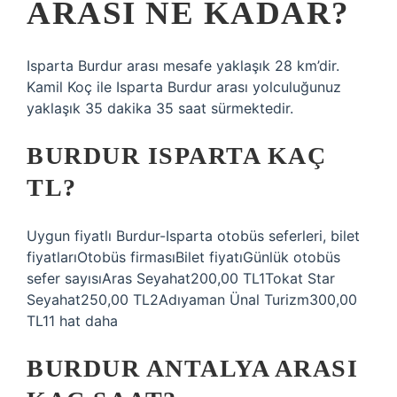
ARASI NE KADAR?
Isparta Burdur arası mesafe yaklaşık 28 km’dir.
Kamil Koç ile Isparta Burdur arası yolculuğunuz
yaklaşık 35 dakika 35 saat sürmektedir.
BURDUR ISPARTA KAÇ
TL?
Uygun fiyatlı Burdur-Isparta otobüs seferleri, bilet
fiyatlarıOtobüs firmasıBilet fiyatıGünlük otobüs
sefer sayısıAras Seyahat200,00 TL1Tokat Star
Seyahat250,00 TL2Adıyaman Ünal Turizm300,00
TL11 hat daha
BURDUR ANTALYA ARASI