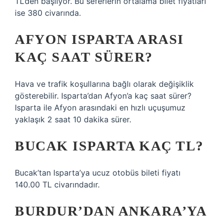
TL’den başlıyor. Bu seferlerin ortalama bilet fiyatları
ise 380 civarında.
AFYON ISPARTA ARASI
KAÇ SAAT SÜRER?
Hava ve trafik koşullarına bağlı olarak değişiklik
gösterebilir. Isparta’dan Afyon’a kaç saat sürer?
Isparta ile Afyon arasındaki en hızlı uçuşumuz
yaklaşık 2 saat 10 dakika sürer.
BUCAK ISPARTA KAÇ TL?
Bucak’tan Isparta’ya ucuz otobüs bileti fiyatı
140.00 TL civarındadır.
BURDUR’DAN ANKARA’YA