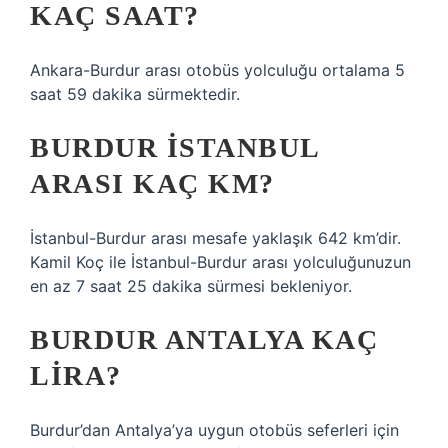
KAÇ SAAT?
Ankara-Burdur arası otobüs yolculuğu ortalama 5
saat 59 dakika sürmektedir.
BURDUR İSTANBUL
ARASI KAÇ KM?
İstanbul-Burdur arası mesafe yaklaşık 642 km’dir.
Kamil Koç ile İstanbul-Burdur arası yolculuğunuzun
en az 7 saat 25 dakika sürmesi bekleniyor.
BURDUR ANTALYA KAÇ
LIRA?
Burdur’dan Antalya’ya uygun otobüs seferleri için